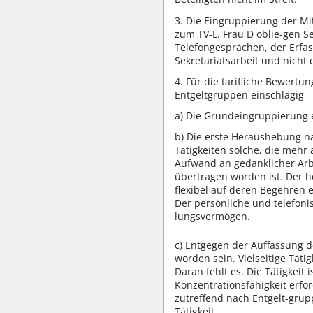
3. Die Eingruppierung der Mit
zum TV-L. Frau D oblie-gen S
Telefongesprächen, der Erfas
Sekretariatsarbeit und nicht 
4. Für die tarifliche Bewertu
Entgeltgruppen einschlägig
a) Die Grundeingruppierung er
b) Die erste Heraushebung nac
Tätigkeiten solche, die mehr
Aufwand an gedanklicher Arbei
übertragen worden ist. Der h
flexibel auf deren Begehren 
Der persönliche und telefoni
lungsvermögen.
c) Entgegen der Auffassung d
worden sein. Vielseitige Tätig
Daran fehlt es. Die Tätigkeit
Konzentrationsfähigkeit erfor
zutreffend nach Entgelt-grupp
Tätigkeit.