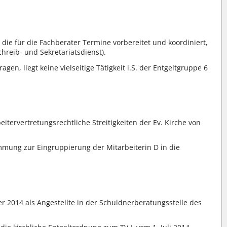
 die für die Fachberater Termine vorbereitet und koordiniert,
chreib- und Sekretariatsdienst).
gen, liegt keine vielseitige Tätigkeit i.S. der Entgeltgruppe 6
itervertretungsrechtliche Streitigkeiten der Ev. Kirche von
immung zur Eingruppierung der Mitarbeiterin D in die
ber 2014 als Angestellte in der Schuldnerberatungsstelle des