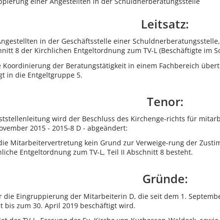
ppierung einer Angestellten in der Schuldnerberatungsstelle
Leitsatz:
ngestellten in der Geschäftsstelle einer Schuldnerberatungsstelle,
schnitt 8 der Kirchlichen Entgeltordnung zum TV-L (Beschäftigte im S
e Koordinierung der Beratungstätigkeit in einem Fachbereich übertra
gt in die Entgeltgruppe 5.
Tenor:
stellenleitung wird der Beschluss des Kirchenge-richts für mitarbe
vember 2015 - 2015-8 D - abgeändert:
ür die Mitarbeitervertretung kein Grund zur Verweige-rung der Zust
hliche Entgeltordnung zum TV-L, Teil II Abschnitt 8 besteht.
Gründe:
ber die Eingruppierung der Mitarbeiterin D, die seit dem 1. Septem
 bis zum 30. April 2019 beschäftigt wird.