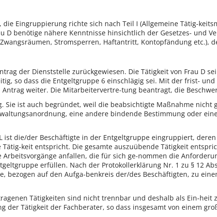
 die Eingruppierung richte sich nach Teil I (Allgemeine Tätig-keit
u D benötige nähere Kenntnisse hinsichtlich der Gesetzes- und V
wangsräumen, Stromsperren, Haftantritt, Kontopfändung etc.), des
trag der Dienststelle zurückgewiesen. Die Tätigkeit von Frau D sei
seitig, so dass die Entgeltgruppe 6 einschlägig sei. Mit der frist
en Antrag weiter. Die Mitarbeitervertre-tung beantragt, die Beschw
sig. Sie ist auch begründet, weil die beabsichtigte Maßnahme nicht
waltungsanordnung, eine andere bindende Bestimmung oder eine re
-L ist die/der Beschäftigte in der Entgeltgruppe eingruppiert, der
ätig-keit entspricht. Die gesamte auszuübende Tätigkeit entspri
te Arbeitsvorgänge anfallen, die für sich ge-nommen die Anforder
geltgruppe erfüllen. Nach der Protokollerklärung Nr. 1 zu § 12 Abs
, bezogen auf den Aufga-benkreis der/des Beschäftigten, zu eine
tragenen Tätigkeiten sind nicht trennbar und deshalb als Ein-heit 
g der Tätigkeit der Fachberater, so dass insgesamt von einem gro