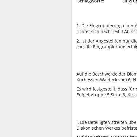
Schlagworte:
Eingru
1. Die Eingruppierung einer A
richtet sich nach Teil II Ab-
2. Ist der Angestellten nur di
vor; die Eingruppierung erfol
Auf die Beschwerde der Dienst
Kurhessen-Waldeck vom 6. No
Es wird festgestellt, dass f
Entgeltgruppe 5 Stufe 3, Kirc
I. Die Beteiligten streiten ü
Diakonischen Werkes befristet