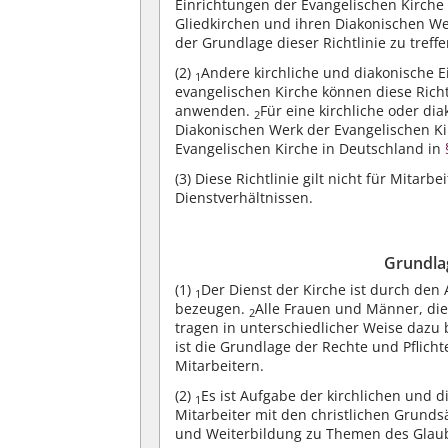
Einrichtungen der Evangelischen Kirche
Gliedkirchen und ihren Diakonischen W
der Grundlage dieser Richtlinie zu treffe
(2)
Andere kirchliche und diakonische 
1
evangelischen Kirche können diese Rich
anwenden.
Für eine kirchliche oder dia
2
Diakonischen Werk der Evangelischen Kirc
Evangelischen Kirche in Deutschland in
(3)
Diese Richtlinie gilt nicht für Mitarbe
Dienstverhältnissen.
Grundlag
(1)
Der Dienst der Kirche ist durch den
1
bezeugen.
Alle Frauen und Männer, die 
2
tragen in unterschiedlicher Weise dazu 
ist die Grundlage der Rechte und Pflich
Mitarbeitern.
(2)
Es ist Aufgabe der kirchlichen und 
1
Mitarbeiter mit den christlichen Grunds
und Weiterbildung zu Themen des Glaub