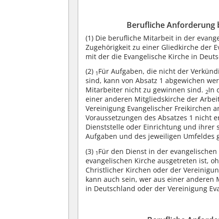
Berufliche Anforderung 
(1)
Die berufliche Mitarbeit in der evang
Zugehörigkeit zu einer Gliedkirche der 
mit der die Evangelische Kirche in Deut
(2)
Für Aufgaben, die nicht der Verkün
1
sind, kann von Absatz 1 abgewichen we
Mitarbeiter nicht zu gewinnen sind.
In 
2
einer anderen Mitgliedskirche der Arbei
Vereinigung Evangelischer Freikirchen 
Voraussetzungen des Absatzes 1 nicht er
Dienststelle oder Einrichtung und ihre
Aufgaben und des jeweiligen Umfeldes 
(3)
Für den Dienst in der evangelischen 
1
evangelischen Kirche ausgetreten ist, o
Christlicher Kirchen oder der Vereinigu
kann auch sein, wer aus einer anderen M
in Deutschland oder der Vereinigung Eva