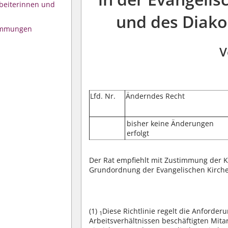
beiterinnen und
und des Diako
timmungen
V
Lfd. Nr.
Änderndes Recht
bisher keine Änderungen
erfolgt
Der Rat empfiehlt mit Zustimmung der Ki
Grundordnung der Evangelischen Kirche
(1)
Diese Richtlinie regelt die Anforder
1
Arbeitsverhältnissen beschäftigten Mita