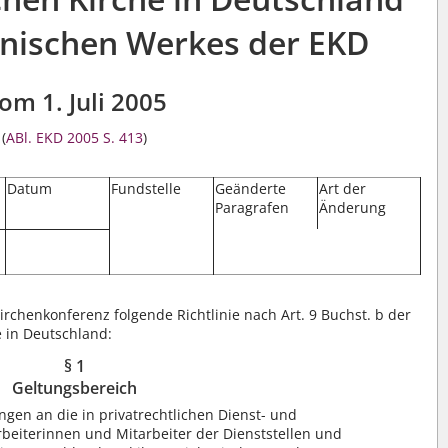
nischen Werkes der EKD
om 1. Juli 2005
(
ABl. EKD 2005 S. 413
)
Datum
Fundstelle
Geänderte
Art der
Paragrafen
Änderung
rchenkonferenz folgende Richtlinie nach Art. 9 Buchst. b der
 in Deutschland:
§ 1
Geltungsbereich
ungen an die in privatrechtlichen Dienst- und
rbeiterinnen und Mitarbeiter der Dienststellen und