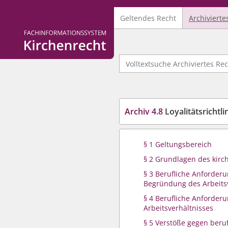
Geltendes Recht
Archivierte
Logo Fachinformationssystem Kirchenrecht
Volltextsuche Archiviertes Recht
Archiv 4.8
Loyalitätsrichtli
§ 1 Geltungsbereich
§ 2 Grundlagen des kirc
§ 3 Berufliche Anforderu
Begründung des Arbeits
§ 4 Berufliche Anforder
Arbeitsverhältnisses
§ 5 Verstöße gegen beruf