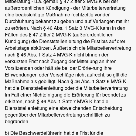
Mitberatung - u.a. gemäß § 47 Ziffer 2 MVG.K bei der
außerordentlichen Kündigung - der Mitarbeitervertretung
eine beabsichtigte Maßnahme rechtzeitig vor der
Durchführung bekannt zu geben und auf Verlangen mit ihr
zu erörtern. Nach § 46 Abs. 1 Satz 3 MVG-K kann in den
Fällen des § 47 Ziffer 2 MVG-K (außerordentlichen
Kündigung) die Dienststellenleitung die Frist bis auf drei
Arbeitstage abkürzen. Äußert sich die Mitarbeitervertretung
nach § 46 Abs. 1 Satz 4 MVG-K nicht binnen der
verkürzten Frist nach Zugang der Mitteilung an ihren
Vorsitzenden oder hält sie bei der Erörte-rung ihre
Einwendungen oder Vorschläge nicht aufrecht, so gilt die
Maßnahme als gebilligt. Nach § 46 Abs. 1 Satz 6 MVG-K
hat die Dienststellenleitung oder die Mitarbeitervertretung
im Fall einer Nichteinigung die Erörterung für beendet zu
erklären, nach § 46 Abs. 1 Satz 7 MVG-K hat die
Dienststellenleitung eine abweichenden Entscheidung
gegenüber der Mitarbeitervertretung schriftlich zu
begründen.
b) Die Beschwerdeführerin hat die Frist für die