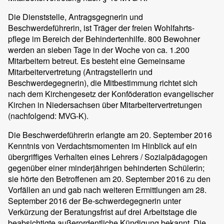
Die Dienststelle, Antragsgegnerin und
Beschwerdeführerin, ist Träger der freien Wohlfahrts-
pflege im Bereich der Behindertenhilfe. 800 Bewohner
werden an sieben Tage in der Woche von ca. 1.200
Mitarbeitern betreut. Es besteht eine Gemeinsame
Mitarbeitervertretung (Antragstellerin und
Beschwerdegegnerin), die Mitbestimmung richtet sich
nach dem Kirchengesetz der Konföderation evangelischer
Kirchen in Niedersachsen über Mitarbeitervertretungen
(nachfolgend: MVG-K).
Die Beschwerdeführerin erlangte am 20. September 2016
Kenntnis von Verdachtsmomenten im Hinblick auf ein
übergriffiges Verhalten eines Lehrers / Sozialpädagogen
gegenüber einer minderjährigen behinderten Schülerin;
sie hörte den Betroffenen am 20. September 2016 zu den
Vorfällen an und gab nach weiteren Ermittlungen am 28.
September 2016 der Be-schwerdegegnerin unter
Verkürzung der Beratungsfrist auf drei Arbeitstage die
beabsichtigte außerordentliche Kündigung bekannt. Die