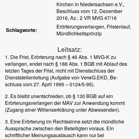
Kirchen in Niedersachsen e.V.,
Beschluss vom 12. Dezember
2016, Az.: 2 VR MVG 47/16
Erörterungsverlangen, Fristenlauf,
Schlagworte:
Mündlichkeitsprinzip
Leitsatz:
1. Die Frist, Erörterung nach § 46 Abs. 1 MVG-K zu
verlangen, endet nach § 188 Abs. 1 BGB mit Ablauf des
letzten Tages der Frist, nicht mit Dienstschluss der
Dienststellenleitung (Aufgabe von VerwG.EKD, Be-
schluss vom 27. April 1995 – 0124/5-95).
2. Es bleibt unentschieden, ob § 130 BGB auf ein
Erörterungsverlangen der MAV zur Anwendung kommt
(Zugang einer Willenserklärung unter Abwesenden).
3. Eine Erörterung im Rechtssinne setzt die mündliche
Aussprache zwischen den Beteiligten voraus. Ein
schriftlicher Meinungsaustausch kann nur bei