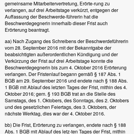
gemeinsame Mitarbeitervertretung, Erörte-rung zu
verlangen, auf drei Arbeitstage verkürzt, entgegen der
Auffassung der Beschwerde-führerin hat die
Beschwerdegegnerin innerhalb dieser Frist auch
Erörterung beantragt.
aa) Nach Zugang des Schreibens der Beschwerdeführerin
vom 28. September 2016 mit der Bekanntgabe der
beabsichtigten außerordentlichen Kündigung und der
Verkürzung der Frist auf drei Arbeitstage konnte die
Beschwerdegegnerin bis zum 4. Oktober 2016 Erörterung
verlangen. Der Fristenlauf begann gemäß § 187 Abs. 1
BGB am 29. September 2016 und endete nach § 188 Abs.
1 BGB mit Ablauf des letzten Tages der Frist, mithin des 4.
Oktober 2016; gem. § 193 BGB trat an die Stelle des
Samstags, des 1. Oktobers, des Sonntags, des 2. Oktobers
und des gesetzlichen Feiertags, des 3. Oktobers, der
nächste Werktag, dies war der 4. Oktober 2016.
bb) Die Frist, Erörterung zu verlangen, endete nach § 188
Abs. 1 BGB mit Ablauf des letz-ten Tages der Frist, mithin