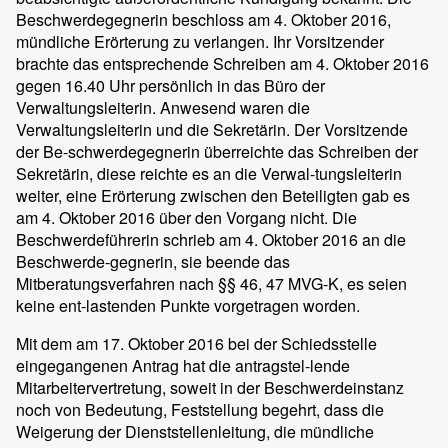
Beschwerdegegnerin beschloss am 4. Oktober 2016,
mündliche Erörterung zu verlangen. Ihr Vorsitzender
brachte das entsprechende Schreiben am 4. Oktober 2016
gegen 16.40 Uhr persönlich in das Büro der
Verwaltungsleiterin. Anwesend waren die
Verwaltungsleiterin und die Sekretärin. Der Vorsitzende
der Be-schwerdegegnerin überreichte das Schreiben der
Sekretärin, diese reichte es an die Verwal-tungsleiterin
weiter, eine Erörterung zwischen den Beteiligten gab es
am 4. Oktober 2016 über den Vorgang nicht. Die
Beschwerdeführerin schrieb am 4. Oktober 2016 an die
Beschwerde-gegnerin, sie beende das
Mitberatungsverfahren nach §§ 46, 47 MVG-K, es seien
keine ent-lastenden Punkte vorgetragen worden.
Mit dem am 17. Oktober 2016 bei der Schiedsstelle
eingegangenen Antrag hat die antragstel-lende
Mitarbeitervertretung, soweit in der Beschwerdeinstanz
noch von Bedeutung, Feststellung begehrt, dass die
Weigerung der Dienststellenleitung, die mündliche