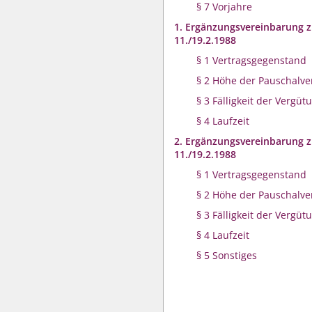
§ 7 Vorjahre
1. Ergänzungsvereinbarung 
11./19.2.1988
§ 1 Vertragsgegenstand
§ 2 Höhe der Pauschalv
§ 3 Fälligkeit der Vergüt
§ 4 Laufzeit
2. Ergänzungsvereinbarung 
11./19.2.1988
§ 1 Vertragsgegenstand
§ 2 Höhe der Pauschalv
§ 3 Fälligkeit der Vergüt
§ 4 Laufzeit
§ 5 Sonstiges