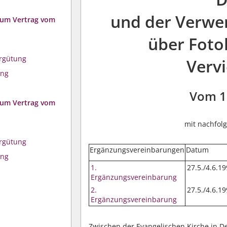
und der Verwe
zum Vertrag vom
über Foto
ergütung
Vervi
ung
Vom 1
zum Vertrag vom
mit nachfol
ergütung
Ergänzungsvereinbarungen
Datum
ung
1.
27.5./4.6.1
Ergänzungsvereinbarung
2.
27.5./4.6.1
Ergänzungsvereinbarung
Zwischen der Evangelischen Kirche in D