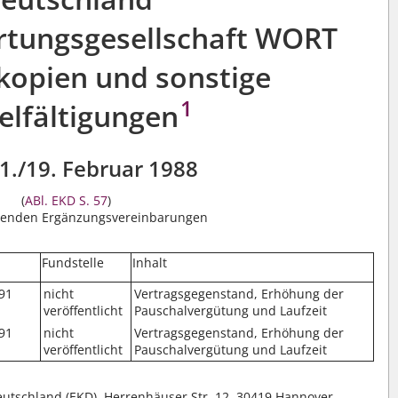
rtungsgesellschaft WORT
kopien und sonstige
1
elfältigungen
1./19. Februar 1988
(
ABl. EKD S. 57
)
genden Ergänzungsvereinbarungen
Fundstelle
Inhalt
991
nicht
Vertragsgegenstand, Erhöhung der
veröffentlicht
Pauschalvergütung und Laufzeit
991
nicht
Vertragsgegenstand, Erhöhung der
veröffentlicht
Pauschalvergütung und Laufzeit
eutschland (EKD), Herrenhäuser Str. 12, 30419 Hannover,