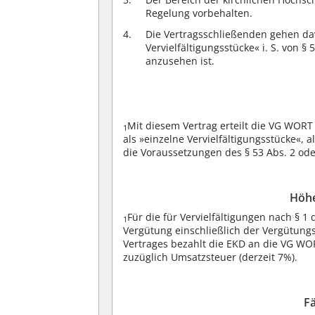
Regelung vorbehalten.
Die Vertragsschließenden gehen dav
Vervielfältigungsstücke« i. S. von 
anzusehen ist.
Mit diesem Vertrag erteilt die VG WOR
1
als »einzelne Vervielfältigungsstücke«,
die Voraussetzungen des § 53 Abs. 2 ode
Höhe
Für die für Vervielfältigungen nach § 1
1
Vergütung einschließlich der Vergütun
Vertrages bezahlt die EKD an die VG WO
zuzüglich Umsatzsteuer (derzeit 7%).
Fä