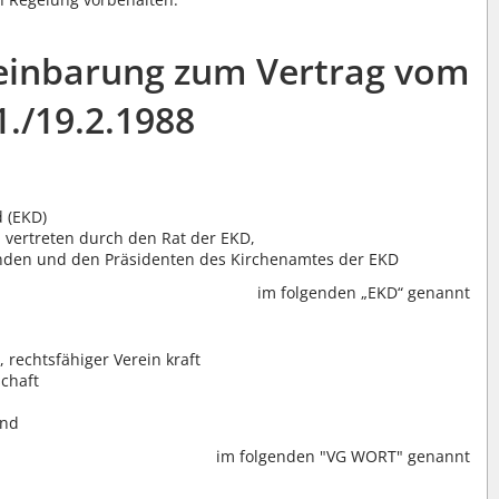
einbarung zum Vertrag vom
1./19.2.1988
d (EKD)
 vertreten durch den Rat der EKD,
enden und den Präsidenten des Kirchenamtes der EKD
im folgenden „EKD“ genannt
chtsfähiger Verein kraft
schaft
and
im folgenden "VG WORT" genannt