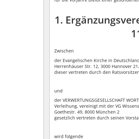
1. Ergänzungsver
1
Zwischen
der Evangelischen Kirche in Deutschlan
Herrenhäuser Str. 12, 3000 Hannover 21,
dieser vertreten durch den Ratsvorsitz
und
der VERWERTUNGSGESELLSCHAFT WORT, re
Verleihung, vereinigt mit der VG Wissen
Goethestr. 49, 8000 München 2
gesetzlich vertreten durch seinen Vorst
wird folgende