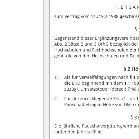
1. E R G Ä 
zum Vertrag vom 11./19.2.1988 geschlos
§
Gegenstand dieser Ergänzungsvereinbar
Abs. 2 Sätze 2 und 3 UrhG bezüglich der
Hochschulen und Fachhochschulen
der 
geht, die von den Hochschulen und Fac
§ 2 H
Als für Vervielfältigungen nach § 
die EKD beginnend mit dem 1.1.198
zuzügl. Umsatzsteuer (derzeit 7 %)
Für die zurückliegende Zeit (1. Juli
Pauschalbetrag in Höhe von DM xx.
§ 3
Die jährliche Pauschalvergütung wird an
laufenden Jahres fällig.