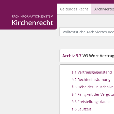
Geltendes Recht
Archivierte
Logo Fachinformationssystem Kirchenrecht
Volltextsuche Archiviertes Recht
Archiv 9.7
VG Wort Vertrag üb
§ 1 Vertragsgegenstand
§ 2 Rechteeinräumung
§ 3 Höhe der Pauschalv
§ 4 Fälligkeit der Vergüt
§ 5 Freistellungsklausel
§ 6 Laufzeit