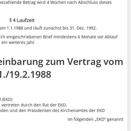
u bezahlende Betrag wird 4 Wochen nach Abschluss dieses
§ 4 Laufzeit
m 1.1.1988 und läuft zunächst bis 31. Dez. 1992.
urch eingeschriebenen Brief mindestens 6 Monate vor Ablauf
 ein weiteres Jahr.
einbarung zum Vertrag vom
1./19.2.1988
d (EKD)
 vertreten durch den Rat der EKD,
enden und den Präsidenten des Kirchenamtes der EKD
im folgenden „EKD“ genannt