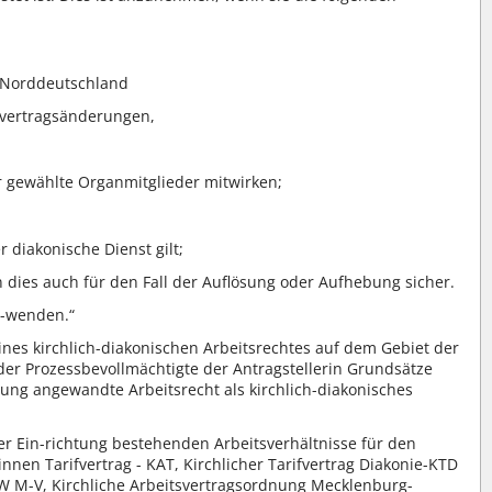
n Norddeutschland
svertragsänderungen,
er gewählte Organmitglieder mitwirken;
 diakonische Dienst gilt;
 dies auch für den Fall der Auflösung oder Aufhebung sicher.
n-wenden.“
ines kirchlich-diakonischen Arbeitsrechtes auf dem Gebiet der
er Prozessbevollmächtigte der Antragstellerin Grundsätze
htung angewandte Arbeitsrecht als kirchlich-diakonisches
der Ein-richtung bestehenden Arbeitsverhältnisse für den
nnen Tarifvertrag - KAT, Kirchlicher Tarifvertrag Diakonie-KTD
W M-V, Kirchliche Arbeitsvertragsordnung Mecklenburg-