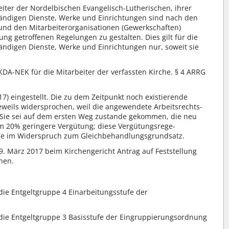
eiter der Nordelbischen Evangelisch-Lutherischen, ihrer
tändigen Dienste, Werke und Einrichtungen sind nach den
und den Mitarbeiterorganisationen (Gewerkschaften)
 getroffenen Regelungen zu gestalten. Dies gilt für die
ändigen Dienste, Werke und Einrichtungen nur, soweit sie
DA-NEK für die Mitarbeiter der verfassten Kirche. § 4 ARRG
017) eingestellt. Die zu dem Zeitpunkt noch existierende
eweils widersprochen, weil die angewendete Arbeitsrechts-
Sie sei auf dem ersten Weg zustande gekommen, die neu
m 20% geringere Vergütung; diese Vergütungsrege-
nde im Widerspruch zum Gleichbehandlungsgrundsatz.
9. März 2017 beim Kirchengericht Antrag auf Feststellung
hen.
die Entgeltgruppe 4 Einarbeitungsstufe der
 die Entgeltgruppe 3 Basisstufe der Eingruppierungsordnung