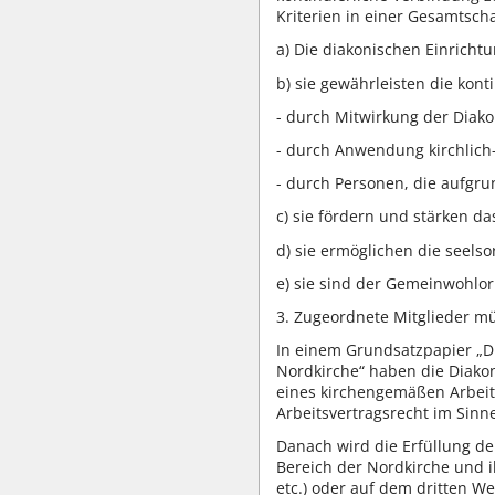
Kriterien in einer Gesamtscha
a) Die diakonischen Einricht
b) sie gewährleisten die kon
- durch Mitwirkung der Diak
- durch Anwendung kirchlich
- durch Personen, die aufgru
c) sie fördern und stärken d
d) sie ermöglichen die seels
e) sie sind der Gemeinwohlor
3. Zugeordnete Mitglieder mü
In einem Grundsatzpapier „Di
Nordkirche“ haben die Diako
eines kirchengemäßen Arbeitsr
Arbeitsvertragsrecht im Sinne
Danach wird die Erfüllung de
Bereich der Nordkirche und ih
etc.) oder auf dem dritten 