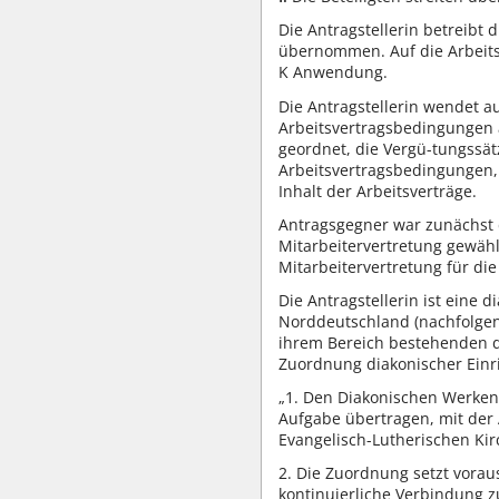
Die Antragstellerin betreibt
übernommen. Auf die Arbeitsv
K Anwendung.
Die Antragstellerin wendet au
Arbeitsvertragsbedingungen 
geordnet, die Vergü-tungssät
Arbeitsvertragsbedingungen,
Inhalt der Arbeitsverträge.
Antragsgegner war zunächst d
Mitarbeitervertretung gewähl
Mitarbeitervertretung für die
Die Antragstellerin ist eine 
Norddeutschland (nachfolgend
ihrem Bereich bestehenden d
Zuordnung diakonischer Einri
„1. Den Diakonischen Werken -
Aufgabe übertragen, mit der 
Evangelisch-Lutherischen Ki
2. Die Zuordnung setzt voraus
kontinuierliche Verbindung z