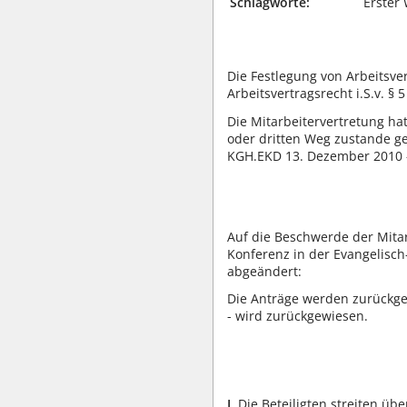
Schlagworte:
Erster 
Die Festlegung von Arbeitsve
Arbeitsvertragsrecht i.S.v. § 
Die Mitarbeitervertretung ha
oder dritten Weg zustande gek
KGH.EKD 13. Dezember 2010 - 
Auf die Beschwerde der Mitar
Konferenz in der Evangelisch
abgeändert:
Die Anträge werden zurückgew
- wird zurückgewiesen.
I.
Die Beteiligten streiten üb