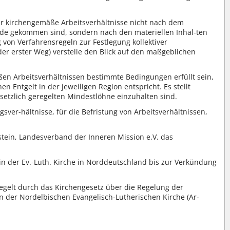
für kirchengemäße Arbeitsverhältnisse nicht nach dem
nde gekommen sind, sondern nach den materiellen Inhal-ten
 von Verfahrensregeln zur Festlegung kollektiver
er erster Weg) verstelle den Blick auf den maßgeblichen
ßen Arbeitsverhältnissen bestimmte Bedingungen erfüllt sein,
n Entgelt in der jeweiligen Region entspricht. Es stellt
-setzlich geregelten Mindestlöhne einzuhalten sind.
r-hältnisse, für die Befristung von Arbeitsverhältnissen,
tein, Landesverband der Inneren Mission e.V. das
n der Ev.-Luth. Kirche in Norddeutschland bis zur Verkündung
regelt durch das Kirchengesetz über die Regelung der
 in der Nordelbischen Evangelisch-Lutherischen Kirche (Ar-