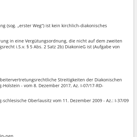
(sog. „erster Weg“) ist kein kirchlich-diakonisches
rung in eine Vergütungsordnung, die nicht auf dem zweiten
echt i.S.v. § 5 Abs. 2 Satz 2b) DiakonieG ist (Aufgabe von
beitervertretungsrechtliche Streitigkeiten der Diakonischen
-Holstein - vom 8. Dezember 2017, Az. I-07/17-RD-
schlesische Oberlausitz vom 11. Dezember 2009 - Az.: I-37/09
in-nen.