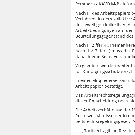
Pommern - KAVO M-P etc.) a
Nach II. des Arbeitspapiers 
Verfahren, in dem kollektiv
der jeweiligen kollektiven A
Arbeitsbedingungen auf den v
Beurteilungsgegenstand des m
Nach II. Ziffer 4 „Themenber
nach II. 4 Ziffer 1) muss das
danach eine Selbstverständli
Vorgegeben werden weiter be
für Kündigungsschutzvorschrif
In einer Mitgliederversamml
Arbeitspapier bestätigt.
Das Arbeitsrechtsregelungsg
dieser Entscheidung noch ni
Die Arbeitsverhältnisse der 
Rechtsverhältnisse der in ein
beitsrechtsregelungsgesetz-A
§ 1 „Tarifvertragliche Regelu