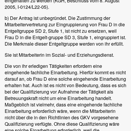
eingehalten zu werden (KGH, Beschluss vom 8. August
2005, I-0124/L22-05).
b) Der Antrag ist unbegründet. Die Zustimmung der
Mitarbeitervertretung zur Eingruppierung von Frau D in die
Entgeltgruppe SD 2, Stufe 1, ist nicht zu ersetzen, weil
Frau D in die Entgelt-gruppe SD 3, Stufe 1, eingruppiert ist.
Die Merkmale dieser Entgeltgruppe werden von ihr erfüllt.
Sie ist Mitarbeiterin im Sozial- und Erziehungsdienst.
Die von ihr erledigen Tätigkeiten erfordern eine
eingehende fachliche Einarbeitung. Hierfür kommt es nicht
darauf an, ob Frau D eine solche eingehende Einarbeitung
erhalten hat. Auch ist es nicht von Bedeutung, dass es sich
bei der Qualifizierung vor Aufnahme der Tätigkeit als
Betreuungskraft nicht um eine Einarbeitung handelt.
Maßgeblich ist vielmehr, dass eine eingehende fachliche
Einarbeitung erforderlich wäre, wenn die Mitarbeiterin
nicht über die in den Richtlinien des GKV vorgesehene
Qualifizierung verfügte. Ohne diese Qualifizierung wäre
eine solche Einarbeitung erforderlich, weil die