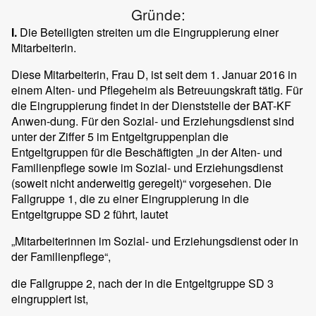
Gründe:
I.
Die Beteiligten streiten um die Eingruppierung einer
Mitarbeiterin.
Diese Mitarbeiterin, Frau D, ist seit dem 1. Januar 2016 in
einem Alten- und Pflegeheim als Betreuungskraft tätig. Für
die Eingruppierung findet in der Dienststelle der BAT-KF
Anwen-dung. Für den Sozial- und Erziehungsdienst sind
unter der Ziffer 5 im Entgeltgruppenplan die
Entgeltgruppen für die Beschäftigten „in der Alten- und
Familienpflege sowie im Sozial- und Erziehungsdienst
(soweit nicht anderweitig geregelt)“ vorgesehen. Die
Fallgruppe 1, die zu einer Eingruppierung in die
Entgeltgruppe SD 2 führt, lautet
„Mitarbeiterinnen im Sozial- und Erziehungsdienst oder in
der Familienpflege“,
die Fallgruppe 2, nach der in die Entgeltgruppe SD 3
eingruppiert ist,