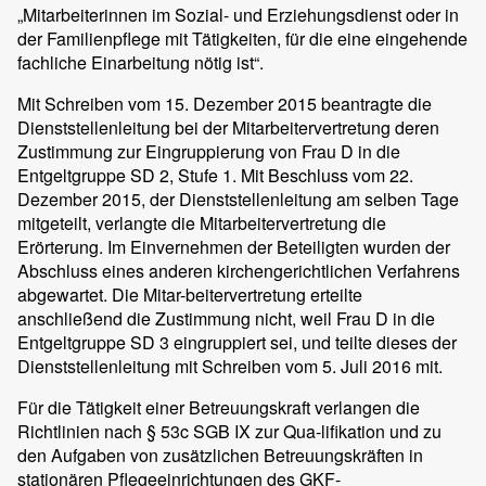
„Mitarbeiterinnen im Sozial- und Erziehungsdienst oder in
der Familienpflege mit Tätigkeiten, für die eine eingehende
fachliche Einarbeitung nötig ist“.
Mit Schreiben vom 15. Dezember 2015 beantragte die
Dienststellenleitung bei der Mitarbeitervertretung deren
Zustimmung zur Eingruppierung von Frau D in die
Entgeltgruppe SD 2, Stufe 1. Mit Beschluss vom 22.
Dezember 2015, der Dienststellenleitung am selben Tage
mitgeteilt, verlangte die Mitarbeitervertretung die
Erörterung. Im Einvernehmen der Beteiligten wurden der
Abschluss eines anderen kirchengerichtlichen Verfahrens
abgewartet. Die Mitar-beitervertretung erteilte
anschließend die Zustimmung nicht, weil Frau D in die
Entgeltgruppe SD 3 eingruppiert sei, und teilte dieses der
Dienststellenleitung mit Schreiben vom 5. Juli 2016 mit.
Für die Tätigkeit einer Betreuungskraft verlangen die
Richtlinien nach § 53c SGB IX zur Qua-lifikation und zu
den Aufgaben von zusätzlichen Betreuungskräften in
stationären Pflegeeinrichtungen des GKF-