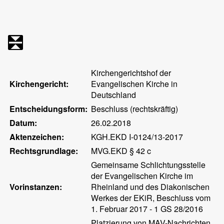
Kirchengerichtshof der
Kirchengericht:
Evangelischen Kirche in
Deutschland
Entscheidungsform:
Beschluss (rechtskräftig)
Datum:
26.02.2018
Aktenzeichen:
KGH.EKD I-0124/13-2017
Rechtsgrundlage:
MVG.EKD § 42 c
Gemeinsame Schlichtungsstelle
der Evangelischen Kirche im
Vorinstanzen:
Rheinland und des Diakonischen
Werkes der EKiR, Beschluss vom
1. Februar 2017 - 1 GS 28/2016
Platzierung von MAV-Nachrichten