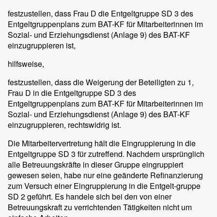
festzustellen, dass Frau D die Entgeltgruppe SD 3 des
Entgeltgruppenplans zum BAT-KF für Mitarbeiterinnen im
Sozial- und Erziehungsdienst (Anlage 9) des BAT-KF
einzugruppieren ist,
hilfsweise,
festzustellen, dass die Weigerung der Beteiligten zu 1,
Frau D in die Entgeltgruppe SD 3 des
Entgeltgruppenplans zum BAT-KF für Mitarbeiterinnen im
Sozial- und Erziehungsdienst (Anlage 9) des BAT-KF
einzugruppieren, rechtswidrig ist.
Die Mitarbeitervertretung hält die Eingruppierung in die
Entgeltgruppe SD 3 für zutreffend. Nachdem ursprünglich
alle Betreuungskräfte in dieser Gruppe eingruppiert
gewesen seien, habe nur eine geänderte Refinanzierung
zum Versuch einer Eingruppierung in die Entgelt-gruppe
SD 2 geführt. Es handele sich bei den von einer
Betreuungskraft zu verrichtenden Tätigkeiten nicht um