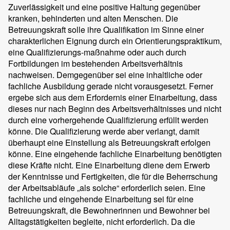
Zuverlässigkeit und eine positive Haltung gegenüber
kranken, behinderten und alten Menschen. Die
Betreuungskraft solle ihre Qualifikation im Sinne einer
charakterlichen Eignung durch ein Orientierungspraktikum,
eine Qualifizierungs-maßnahme oder auch durch
Fortbildungen im bestehenden Arbeitsverhältnis
nachweisen. Demgegenüber sei eine inhaltliche oder
fachliche Ausbildung gerade nicht vorausgesetzt. Ferner
ergebe sich aus dem Erfordernis einer Einarbeitung, dass
dieses nur nach Beginn des Arbeitsverhältnisses und nicht
durch eine vorhergehende Qualifizierung erfüllt werden
könne. Die Qualifizierung werde aber verlangt, damit
überhaupt eine Einstellung als Betreuungskraft erfolgen
könne. Eine eingehende fachliche Einarbeitung benötigten
diese Kräfte nicht. Eine Einarbeitung diene dem Erwerb
der Kenntnisse und Fertigkeiten, die für die Beherrschung
der Arbeitsabläufe „als solche“ erforderlich seien. Eine
fachliche und eingehende Einarbeitung sei für eine
Betreuungskraft, die Bewohnerinnen und Bewohner bei
Alltagstätigkeiten begleite, nicht erforderlich. Da die