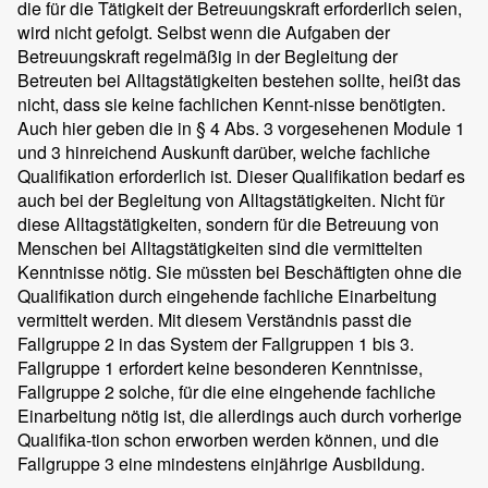
die für die Tätigkeit der Betreuungskraft erforderlich seien,
wird nicht gefolgt. Selbst wenn die Aufgaben der
Betreuungskraft regelmäßig in der Begleitung der
Betreuten bei Alltagstätigkeiten bestehen sollte, heißt das
nicht, dass sie keine fachlichen Kennt-nisse benötigten.
Auch hier geben die in § 4 Abs. 3 vorgesehenen Module 1
und 3 hinreichend Auskunft darüber, welche fachliche
Qualifikation erforderlich ist. Dieser Qualifikation bedarf es
auch bei der Begleitung von Alltagstätigkeiten. Nicht für
diese Alltagstätigkeiten, sondern für die Betreuung von
Menschen bei Alltagstätigkeiten sind die vermittelten
Kenntnisse nötig. Sie müssten bei Beschäftigten ohne die
Qualifikation durch eingehende fachliche Einarbeitung
vermittelt werden. Mit diesem Verständnis passt die
Fallgruppe 2 in das System der Fallgruppen 1 bis 3.
Fallgruppe 1 erfordert keine besonderen Kenntnisse,
Fallgruppe 2 solche, für die eine eingehende fachliche
Einarbeitung nötig ist, die allerdings auch durch vorherige
Qualifika-tion schon erworben werden können, und die
Fallgruppe 3 eine mindestens einjährige Ausbildung.