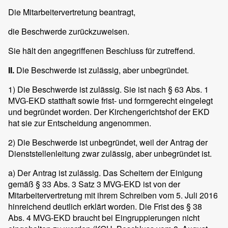
Die Mitarbeitervertretung beantragt,
die Beschwerde zurückzuweisen.
Sie hält den angegriffenen Beschluss für zutreffend.
II.
Die Beschwerde ist zulässig, aber unbegründet.
1) Die Beschwerde ist zulässig. Sie ist nach § 63 Abs. 1
MVG-EKD statthaft sowie frist- und formgerecht eingelegt
und begründet worden. Der Kirchengerichtshof der EKD
hat sie zur Entscheidung angenommen.
2) Die Beschwerde ist unbegründet, weil der Antrag der
Dienststellenleitung zwar zulässig, aber unbegründet ist.
a) Der Antrag ist zulässig. Das Scheitern der Einigung
gemäß § 33 Abs. 3 Satz 3 MVG-EKD ist von der
Mitarbeitervertretung mit ihrem Schreiben vom 5. Juli 2016
hinreichend deutlich erklärt worden. Die Frist des § 38
Abs. 4 MVG-EKD braucht bei Eingruppierungen nicht