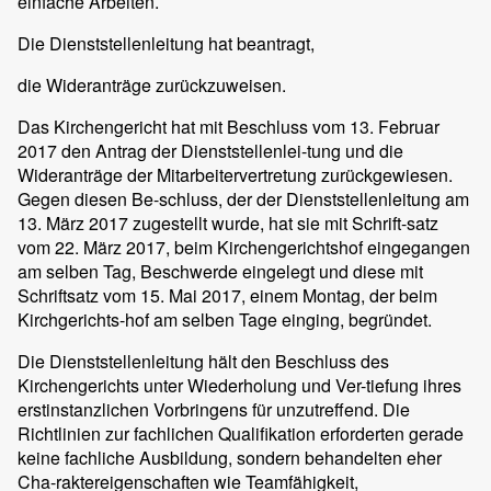
einfache Arbeiten.
Die Dienststellenleitung hat beantragt,
die Wideranträge zurückzuweisen.
Das Kirchengericht hat mit Beschluss vom 13. Februar
2017 den Antrag der Dienststellenlei-tung und die
Wideranträge der Mitarbeitervertretung zurückgewiesen.
Gegen diesen Be-schluss, der der Dienststellenleitung am
13. März 2017 zugestellt wurde, hat sie mit Schrift-satz
vom 22. März 2017, beim Kirchengerichtshof eingegangen
am selben Tag, Beschwerde eingelegt und diese mit
Schriftsatz vom 15. Mai 2017, einem Montag, der beim
Kirchgerichts-hof am selben Tage einging, begründet.
Die Dienststellenleitung hält den Beschluss des
Kirchengerichts unter Wiederholung und Ver-tiefung ihres
erstinstanzlichen Vorbringens für unzutreffend. Die
Richtlinien zur fachlichen Qualifikation erforderten gerade
keine fachliche Ausbildung, sondern behandelten eher
Cha-raktereigenschaften wie Teamfähigkeit,