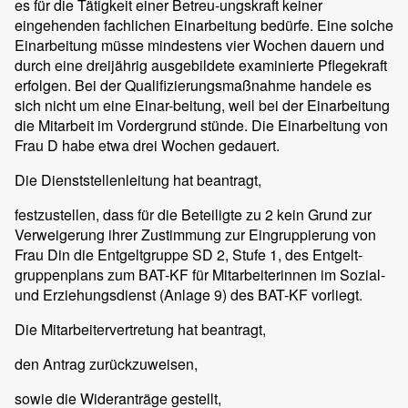
es für die Tätigkeit einer Betreu-ungskraft keiner
eingehenden fachlichen Einarbeitung bedürfe. Eine solche
Einarbeitung müsse mindestens vier Wochen dauern und
durch eine dreijährig ausgebildete examinierte Pflegekraft
erfolgen. Bei der Qualifizierungsmaßnahme handele es
sich nicht um eine Einar-beitung, weil bei der Einarbeitung
die Mitarbeit im Vordergrund stünde. Die Einarbeitung von
Frau D habe etwa drei Wochen gedauert.
Die Dienststellenleitung hat beantragt,
festzustellen, dass für die Beteiligte zu 2 kein Grund zur
Verweigerung ihrer Zustimmung zur Eingruppierung von
Frau Din die Entgeltgruppe SD 2, Stufe 1, des Entgelt-
gruppenplans zum BAT-KF für Mitarbeiterinnen im Sozial-
und Erziehungsdienst (Anlage 9) des BAT-KF vorliegt.
Die Mitarbeitervertretung hat beantragt,
den Antrag zurückzuweisen,
sowie die Wideranträge gestellt,