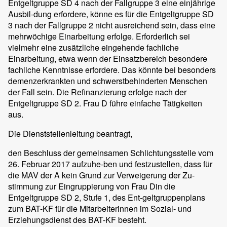
Entgeltgruppe SD 4 nach der Fallgruppe 3 eine einjährige
Ausbil-dung erfordere, könne es für die Entgeltgruppe SD
3 nach der Fallgruppe 2 nicht ausreichend sein, dass eine
mehrwöchige Einarbeitung erfolge. Erforderlich sei
vielmehr eine zusätzliche eingehende fachliche
Einarbeitung, etwa wenn der Einsatzbereich besondere
fachliche Kenntnisse erfordere. Das könnte bei besonders
demenzerkrankten und schwerstbehinderten Menschen
der Fall sein. Die Refinanzierung erfolge nach der
Entgeltgruppe SD 2. Frau D führe einfache Tätigkeiten
aus.
Die Dienststellenleitung beantragt,
den Beschluss der gemeinsamen Schlichtungsstelle vom
26. Februar 2017 aufzuhe-ben und festzustellen, dass für
die MAV der A kein Grund zur Verweigerung der Zu-
stimmung zur Eingruppierung von Frau Din die
Entgeltgruppe SD 2, Stufe 1, des Ent-geltgruppenplans
zum BAT-KF für die Mitarbeiterinnen im Sozial- und
Erziehungsdienst des BAT-KF besteht.