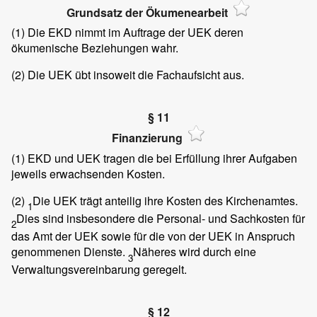
Grundsatz der Ökumenearbeit
(1)
Die EKD nimmt im Auftrage der UEK deren
ökumenische Beziehungen wahr.
(2)
Die UEK übt insoweit die Fachaufsicht aus.
§ 11
Finanzierung
(1)
EKD und UEK tragen die bei Erfüllung ihrer Aufgaben
jeweils erwachsenden Kosten.
(2)
Die UEK trägt anteilig ihre Kosten des Kirchenamtes.
1
Dies sind insbesondere die Personal- und Sachkosten für
2
das Amt der UEK sowie für die von der UEK in Anspruch
genommenen Dienste.
Näheres wird durch eine
3
Verwaltungsvereinbarung geregelt.
§ 12