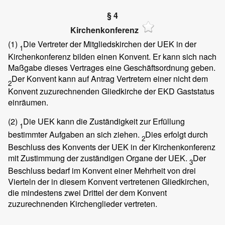
§ 4
Kirchenkonferenz
(1)
Die Vertreter der Mitgliedskirchen der UEK in der
1
Kirchenkonferenz bilden einen Konvent. Er kann sich nach
Maßgabe dieses Vertrages eine Geschäftsordnung geben.
Der Konvent kann auf Antrag Vertretern einer nicht dem
2
Konvent zuzurechnenden Gliedkirche der EKD Gaststatus
einräumen.
(2)
Die UEK kann die Zuständigkeit zur Erfüllung
1
bestimmter Aufgaben an sich ziehen.
Dies erfolgt durch
2
Beschluss des Konvents der UEK in der Kirchenkonferenz
mit Zustimmung der zuständigen Organe der UEK.
Der
3
Beschluss bedarf im Konvent einer Mehrheit von drei
Vierteln der in diesem Konvent vertretenen Gliedkirchen,
die mindestens zwei Drittel der dem Konvent
zuzurechnenden Kirchenglieder vertreten.