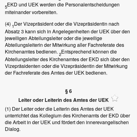
EKD und UEK werden die Personalentscheidungen
5
miteinander vorbereiten.
(4)
Der Vizepräsident oder die Vizepräsidentin nach
1
Absatz 3 kann sich in Angelegenheiten der UEK über den
jeweiligen Abteilungsleiter oder die jeweilige
Abteilungsleiterin der Mitwirkung aller Fachreferate des
Kirchenamtes bedienen.
Entsprechend können die
2
Abteilungsleiter des Kirchenamtes der EKD sich über den
Vizepräsidenten oder die Vizepräsidentin der Mitwirkung
der Fachreferate des Amtes der UEK bedienen.
§ 6
Leiter oder Leiterin des Amtes der UEK
(1)
Der Leiter oder die Leiterin des Amtes der UEK
unterrichtet das Kollegium des Kirchenamts der EKD über
die Arbeit in der UEK und fördert den innerevangelischen
Dialog.