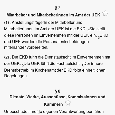
§ 7
Mitarbeiter und Mitarbeiterinnen im Amt der UEK
(1)
Anstellungsträgerin der Mitarbeiter und
1
Mitarbeiterinnen im Amt der UEK ist die EKD.
Sie stellt
2
diese Personen im Einvernehmen mit der UEK ein.
EKD
3
und UEK werden die Personalentscheidungen
miteinander vorbereiten.
(2)
Die EKD führt die Dienstaufsicht im Einvernehmen mit
1
der UEK.
Die UEK führt die Fachaufsicht.
Der innere
2
3
Dienstbetrieb im Kirchenamt der EKD folgt einheitlichen
Regelungen.
§ 8
Dienste, Werke, Ausschüsse, Kommissionen und
Kammern
Unbeschadet ihrer je eigenen Verantwortung bemühen