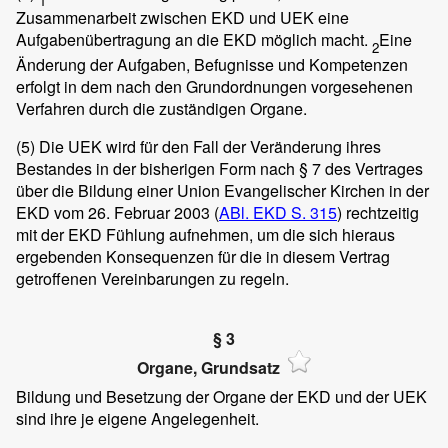
1
Zusammenarbeit zwischen EKD und UEK eine
Aufgabenübertragung an die EKD möglich macht.
Eine
2
Änderung der Aufgaben, Befugnisse und Kompetenzen
erfolgt in dem nach den Grundordnungen vorgesehenen
Verfahren durch die zuständigen Organe.
(5)
Die UEK wird für den Fall der Veränderung ihres
Bestandes in der bisherigen Form nach § 7 des Vertrages
über die Bildung einer Union Evangelischer Kirchen in der
EKD vom 26. Februar 2003 (
ABl. EKD S. 315
) rechtzeitig
mit der EKD Fühlung aufnehmen, um die sich hieraus
ergebenden Konsequenzen für die in diesem Vertrag
getroffenen Vereinbarungen zu regeln.
§ 3
Organe, Grundsatz
Bildung und Besetzung der Organe der EKD und der UEK
sind ihre je eigene Angelegenheit.