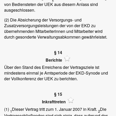
von Bediensteten der UEK aus diesem Anlass sind
ausgeschlossen.
(2)
Die Absicherung der Versorgungs- und
Zusatzversorgungsleistungen der von der EKD zu
übernehmenden Mitarbeiterinnen und Mitarbeiter wird
durch gesonderte Verwaltungsabkommen gewährleistet.
§ 14
Berichte
Über den Stand des Erreichens der Vertragsziele ist
mindestens einmal je Amtsperiode der EKD-Synode und
der Vollkonferenz der UEK zu berichten.
§ 15
Inkrafttreten
(1)
Dieser Vertrag tritt zum 1. Januar 2007 in Kraft.
Die
1
2
Vertragsschließenden sind sich einig, dass aufgrund des