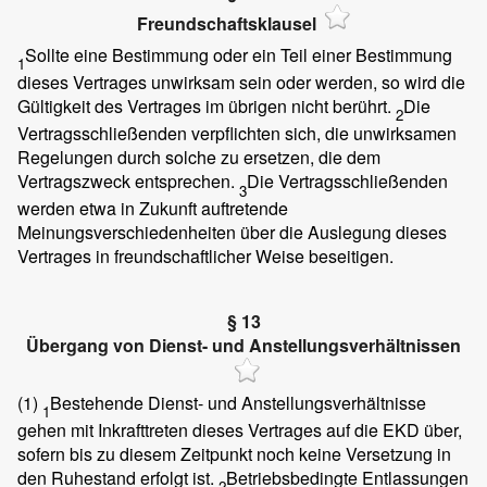
Freundschaftsklausel
Sollte eine Bestimmung oder ein Teil einer Bestimmung
1
dieses Vertrages unwirksam sein oder werden, so wird die
Gültigkeit des Vertrages im übrigen nicht berührt.
Die
2
Vertragsschließenden verpflichten sich, die unwirksamen
Regelungen durch solche zu ersetzen, die dem
Vertragszweck entsprechen.
Die Vertragsschließenden
3
werden etwa in Zukunft auftretende
Meinungsverschiedenheiten über die Auslegung dieses
Vertrages in freundschaftlicher Weise beseitigen.
§ 13
Übergang von Dienst- und Anstellungsverhältnissen
(1)
Bestehende Dienst- und Anstellungsverhältnisse
1
gehen mit Inkrafttreten dieses Vertrages auf die EKD über,
sofern bis zu diesem Zeitpunkt noch keine Versetzung in
den Ruhestand erfolgt ist.
Betriebsbedingte Entlassungen
2