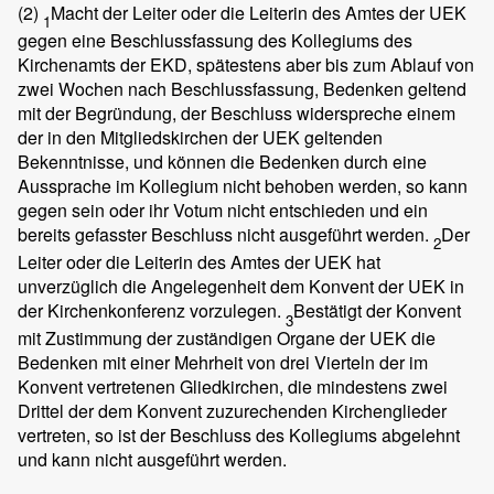
(2)
Macht der Leiter oder die Leiterin des Amtes der UEK
1
gegen eine Beschlussfassung des Kollegiums des
Kirchenamts der EKD, spätestens aber bis zum Ablauf von
zwei Wochen nach Beschlussfassung, Bedenken geltend
mit der Begründung, der Beschluss widerspreche einem
der in den Mitgliedskirchen der UEK geltenden
Bekenntnisse, und können die Bedenken durch eine
Aussprache im Kollegium nicht behoben werden, so kann
gegen sein oder ihr Votum nicht entschieden und ein
bereits gefasster Beschluss nicht ausgeführt werden.
Der
2
Leiter oder die Leiterin des Amtes der UEK hat
unverzüglich die Angelegenheit dem Konvent der UEK in
der Kirchenkonferenz vorzulegen.
Bestätigt der Konvent
3
mit Zustimmung der zuständigen Organe der UEK die
Bedenken mit einer Mehrheit von drei Vierteln der im
Konvent vertretenen Gliedkirchen, die mindestens zwei
Drittel der dem Konvent zuzurechenden Kirchenglieder
vertreten, so ist der Beschluss des Kollegiums abgelehnt
und kann nicht ausgeführt werden.