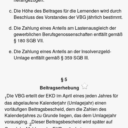
Die Höhe des Beitrages für die Lernenden wird durch
Beschluss des Vorstandes der VBG jährlich bestimmt.
Die Zahlung eines Anteils am Lastenausgleich der
gewerblichen Berufsgenossenschaften entfällt gemäß
§ 180 SGB VII.
Die Zahlung eines Anteils an der Insolvenzgeld-
Umlage entfällt gemäß § 359 SGB III.
§ 5
Beitragserhebung
Die VBG erteilt der EKD im April eines jeden Jahres für
1
das abgelaufene Kalenderjahr (Umlagejahr) einen
vorläufigen Beitragsbescheid, dem die Zahlen des
Kalenderjahres zu Grunde liegen, das dem Umlagejahr
vorausging.
Dieser Beitragsbescheid wird später auf
2