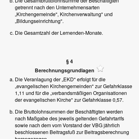
Die Gesamtbruttolohnsumme der Beschäftigten
getrennt nach den Unternehmensarten
„Kirchengemeinde", Kirchenverwaltung" und
„Bildungseinrichtung".
Die Gesamtzahl der Lernenden-Monate.
§ 4
Berechnungsgrundlagen
Die Veranlagung der „EKD" erfolgt für die
„evangelischen Kirchengemeinden" zur Gefahrklasse
1,11 und für die „verbandsmäßigen Organisationen
der evangelischen Kirche" zur Gefahrklasse 0,57.
Die Bruttolohnsummen der Beschäftigten werden
nach Maßgabe des jeweils geltenden Gefahrtarifs
sowie nach dem vom Vorstand der VBG jährlich
beschlossenen Beitragsfuß zur Beitragsberechnung
herangezogen.