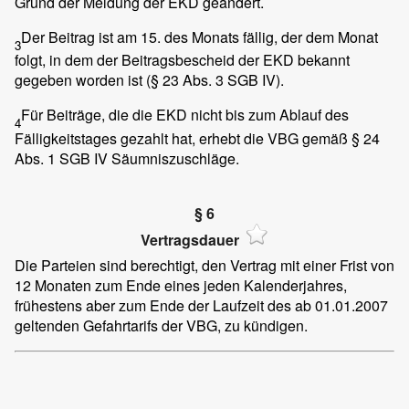
Grund der Meldung der EKD geändert.
Der Beitrag ist am 15. des Monats fällig, der dem Monat
3
folgt, in dem der Beitragsbescheid der EKD bekannt
gegeben worden ist (§ 23 Abs. 3 SGB IV).
Für Beiträge, die die EKD nicht bis zum Ablauf des
4
Fälligkeitstages gezahlt hat, erhebt die VBG gemäß § 24
Abs. 1 SGB IV Säumniszuschläge.
§ 6
Vertragsdauer
Die Parteien sind berechtigt, den Vertrag mit einer Frist von
12 Monaten zum Ende eines jeden Kalenderjahres,
frühestens aber zum Ende der Laufzeit des ab 01.01.2007
geltenden Gefahrtarifs der VBG, zu kündigen.