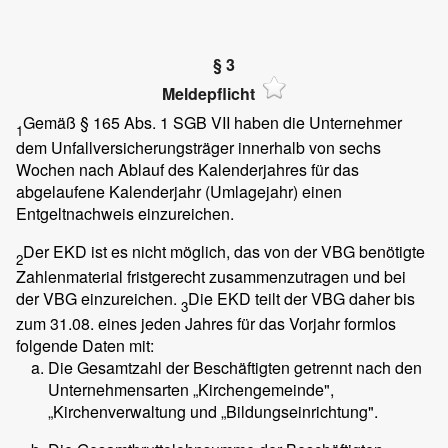
§ 3
Meldepflicht
Gemäß § 165 Abs. 1 SGB VII haben die Unternehmer
1
dem Unfallversicherungsträger innerhalb von sechs
Wochen nach Ablauf des Kalenderjahres für das
abgelaufene Kalenderjahr (Umlagejahr) einen
Entgeltnachweis einzureichen.
Der EKD ist es nicht möglich, das von der VBG benötigte
2
Zahlenmaterial fristgerecht zusammenzutragen und bei
der VBG einzureichen.
Die EKD teilt der VBG daher bis
3
zum 31.08. eines jeden Jahres für das Vorjahr formlos
folgende Daten mit:
Die Gesamtzahl der Beschäftigten getrennt nach den
Unternehmensarten „Kirchengemeinde",
„Kirchenverwaltung und „Bildungseinrichtung".