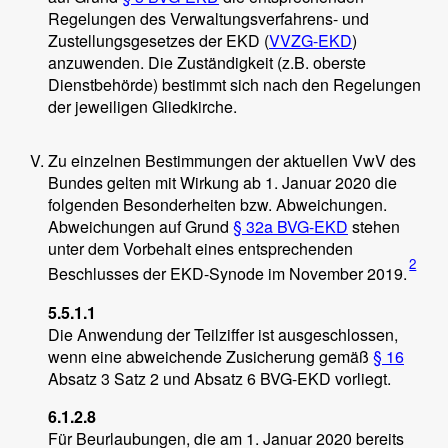
Regelungen des Verwaltungsverfahrens- und
Zustellungsgesetzes der EKD (
VVZG-EKD
)
anzuwenden. Die Zuständigkeit (z.B. oberste
Dienstbehörde) bestimmt sich nach den Regelungen
der jeweiligen Gliedkirche.
Zu einzelnen Bestimmungen der aktuellen VwV des
Bundes gelten mit Wirkung ab 1. Januar 2020 die
folgenden Besonderheiten bzw. Abweichungen.
Abweichungen auf Grund
§ 32a BVG-EKD
stehen
unter dem Vorbehalt eines entsprechenden
2
Beschlusses der EKD-Synode im November 2019.
5.5.1.1
Die Anwendung der Teilziffer ist ausgeschlossen,
wenn eine abweichende Zusicherung gemäß
§ 16
Absatz 3 Satz 2 und Absatz 6 BVG-EKD vorliegt.
6.1.2.8
Für Beurlaubungen, die am 1. Januar 2020 bereits