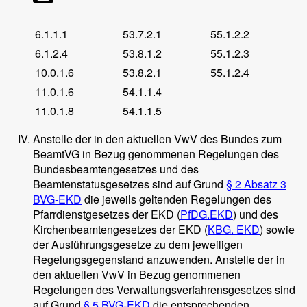
6.1.1.1
53.7.2.1
55.1.2.2
6.1.2.4
53.8.1.2
55.1.2.3
10.0.1.6
53.8.2.1
55.1.2.4
11.0.1.6
54.1.1.4
11.0.1.8
54.1.1.5
Anstelle der in den aktuellen VwV des Bundes zum
BeamtVG in Bezug genommenen Regelungen des
Bundesbeamtengesetzes und des
Beamtenstatusgesetzes sind auf Grund
§ 2 Absatz 3
BVG-EKD
die jeweils geltenden Regelungen des
Pfarrdienstgesetzes der EKD (
PfDG.EKD
) und des
Kirchenbeamtengesetzes der EKD (
KBG. EKD
) sowie
der Ausführungsgesetze zu dem jeweiligen
Regelungsgegenstand anzuwenden. Anstelle der in
den aktuellen VwV in Bezug genommenen
Regelungen des Verwaltungsverfahrensgesetzes sind
auf Grund
§ 5 BVG-EKD
die entsprechenden