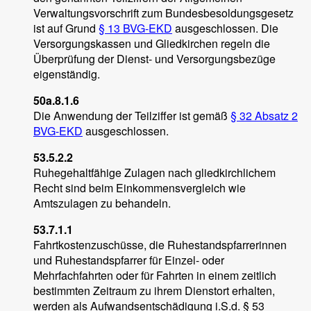
Verwaltungsvorschrift zum Bundesbesoldungsgesetz
ist auf Grund
§ 13
BVG-EKD
ausgeschlossen. Die
Versorgungskassen und Gliedkirchen regeln die
Überprüfung der Dienst- und Versorgungsbezüge
eigenständig.
50a.8.1.6
Die Anwendung der Teilziffer ist gemäß
§ 32 Absatz 2
BVG-EKD
ausgeschlossen.
53.5.2.2
Ruhegehaltfähige Zulagen nach gliedkirchlichem
Recht sind beim Einkommensvergleich wie
Amtszulagen zu behandeln.
53.7.1.1
Fahrtkostenzuschüsse, die Ruhestandspfarrerinnen
und Ruhestandspfarrer für Einzel- oder
Mehrfachfahrten oder für Fahrten in einem zeitlich
bestimmten Zeitraum zu ihrem Dienstort erhalten,
werden als Aufwandsentschädigung i.S.d. § 53