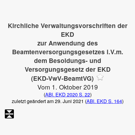
Kirchliche Verwaltungsvorschriften der
EKD
zur Anwendung des
Beamtenversorgungsgesetzes i.V.m.
dem Besoldungs- und
Versorgungsgesetz der EKD
(EKD-VwV-BeamtVG)
Vom 1. Oktober 2019
(
ABl. EKD 2020 S. 22
)
zuletzt geändert am 29. Juni 2021 (
ABl. EKD S. 164
)