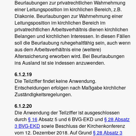
Beurlaubungen zur privatrechtlichen Wahrnehmung
einer Leitungsposition im kirchlichen Bereich, z.B.
Diakonie. Beurlaubungen zur Wahrnehmung einer
Leitungsposition im kirchlichen Bereich im
privatrechtlichen Arbeitsverhältnis dienen kirchlichen
Belangen und kirchlichen Interessen. In diesen Fällen
soll die Beurlaubung ruhegehaltfähig sein, auch wenn
aus dem Arbeitsverhältnis eine (weitere)
Alterssicherung erworben wird. Bei Beurlaubungen
ins Ausland ist sie indessen anzuwenden.
6.1.2.19
Die Teilziffer findet keine Anwendung.
Entscheidungen erfolgen nach Maßgabe kirchlicher
Zuständigkeitsregelungen.
6.1.2.20
Die Anwendung der Teilziffer ist ausgeschlossen
durch
§ 16
Absatz 5 und 6 BVG-EKD und
§ 28 Absatz
3 BVG-EKD
sowie Beschluss der Kirchenkonferenz
vom 12. Dezember 2018. Auf Grund
§ 28 Absatz 3