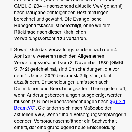
GMBl. S. 234 – nachstehend aktuelle VwV genannt)
nach Maßgabe der folgenden Bestimmungen
berechnet und gewährt. Die Evangelische
Ruhegehaltskasse ist berechtigt, ohne weitere
Rückfrage nach dieser Kirchlichen
Verwaltungsvorschrift zu verfahren.
Soweit sich das Verwaltungshandeln nach dem 4.
April 2018 weiterhin nach den Allgemeinen
Verwaltungsvorschrift vom 3. November 1980 (GMBl.
S. 742) gerichtet hat, sind Entscheidungen, die vor
dem 1. Januar 2020 bestandskräftig sind, nicht
abzuändern. Entscheidungen umfassen auch
Definitionen und Berechnungsarten. Diese gelten fort,
wenn Änderungsberechnungen ausgefertigt werden
müssen (z.B. bei Ruhensberechnungen nach
§§ 53 ff
BeamtVG
). Sie ändern sich nach Maßgabe der
aktuellen VwV, wenn für die Versorgungsempfängerin
oder den Versorgungsempfänger ein Sachverhalt
eintritt, der eine grundlegend neue Entscheidung