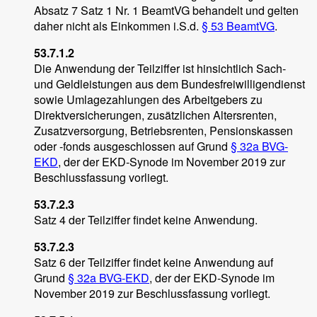
Absatz 7 Satz 1 Nr. 1 BeamtVG behandelt und gelten
daher nicht als Einkommen i.S.d.
§ 53
BeamtVG
.
53.7.1.2
Die Anwendung der Teilziffer ist hinsichtlich Sach-
und Geldleistungen aus dem Bundesfreiwilligendienst
sowie Umlagezahlungen des Arbeitgebers zu
Direktversicherungen, zusätzlichen Altersrenten,
Zusatzversorgung, Betriebsrenten, Pensionskassen
oder -fonds ausgeschlossen auf Grund
§ 32a BVG-
EKD
, der der EKD-Synode im November 2019 zur
Beschlussfassung vorliegt.
53.7.2.3
Satz 4 der Teilziffer findet keine Anwendung.
53.7.2.3
Satz 6 der Teilziffer findet keine Anwendung auf
Grund
§ 32a BVG-EKD
, der der EKD-Synode im
November 2019 zur Beschlussfassung vorliegt.