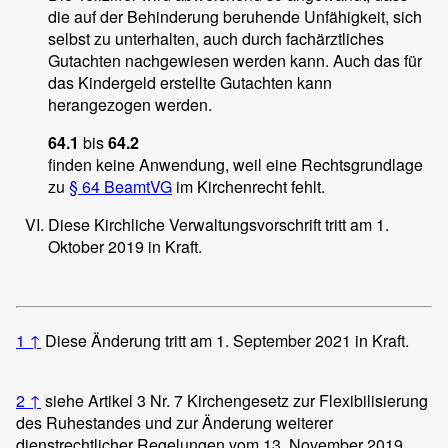
die auf der Behinderung beruhende Unfähigkeit, sich
selbst zu unterhalten, auch durch fachärztliches
Gutachten nachgewiesen werden kann. Auch das für
das Kindergeld erstellte Gutachten kann
herangezogen werden.
64.1
bis
64.2
finden keine Anwendung, weil eine Rechtsgrundlage
zu
§ 64 BeamtVG
im Kirchenrecht fehlt.
Diese Kirchliche Verwaltungsvorschrift tritt am 1.
Oktober 2019 in Kraft.
1
↑
Diese Änderung tritt am 1. September 2021 in Kraft.
2
↑
siehe Artikel 3 Nr. 7 Kirchengesetz zur Flexibilisierung
des Ruhestandes und zur Änderung weiterer
dienstrechtlicher Regelungen vom 13. November 2019