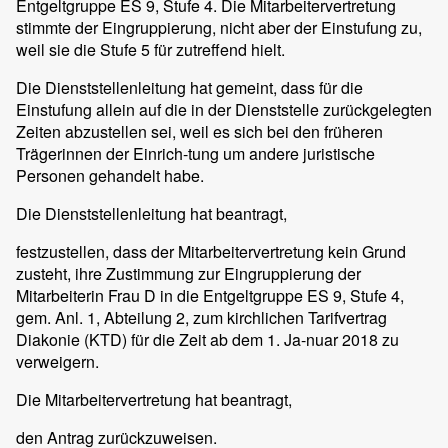
Entgeltgruppe ES 9, Stufe 4. Die Mitarbeitervertretung
stimmte der Eingruppierung, nicht aber der Einstufung zu,
weil sie die Stufe 5 für zutreffend hielt.
Die Dienststellenleitung hat gemeint, dass für die
Einstufung allein auf die in der Dienststelle zurückgelegten
Zeiten abzustellen sei, weil es sich bei den früheren
Trägerinnen der Einrich-tung um andere juristische
Personen gehandelt habe.
Die Dienststellenleitung hat beantragt,
festzustellen, dass der Mitarbeitervertretung kein Grund
zusteht, ihre Zustimmung zur Eingruppierung der
Mitarbeiterin Frau D in die Entgeltgruppe ES 9, Stufe 4,
gem. Anl. 1, Abteilung 2, zum kirchlichen Tarifvertrag
Diakonie (KTD) für die Zeit ab dem 1. Ja-nuar 2018 zu
verweigern.
Die Mitarbeitervertretung hat beantragt,
den Antrag zurückzuweisen.