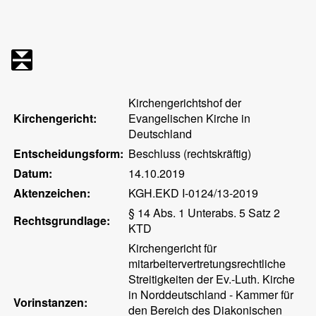
Kirchengerichtshof der
Kirchengericht:
Evangelischen Kirche in
Deutschland
Entscheidungsform:
Beschluss (rechtskräftig)
Datum:
14.10.2019
Aktenzeichen:
KGH.EKD I-0124/13-2019
§ 14 Abs. 1 Unterabs. 5 Satz 2
Rechtsgrundlage:
KTD
Kirchengericht für
mitarbeitervertretungsrechtliche
Streitigkeiten der Ev.-Luth. Kirche
in Norddeutschland - Kammer für
Vorinstanzen:
den Bereich des Diakonischen