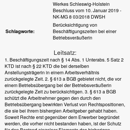
Werkes Schleswig-Holstein
Beschluss vom 10. Januar 2019 -
NK-MG 8 03/2018 DWSH
Berücksichtigung von
Schlagworte:
Beschäftigungszeiten bei einer
Betriebsveräußerin
Leitsatz:
1. Beschäftigungszeit nach § 14 Abs. 1 Unterabs. 5 Satz 2
KTD ist nach § 22 KTD die bei derselben
Anstellungsträgerin in einem Arbeitsverhältnis
zurückgelegte Zeit. 2. § 613 a BGB gebietet nicht, die vor
einem Betriebsübergang bei der Betriebsveräußerin
zurückgelegte Zeit zu berücksichtigen. 3. § 613 a BGB
schützt die Arbeitnehmer gegen den durch den
Betriebsübergang bewirkten Verlust von Rechtspositionen,
die sie bei ihrem bishergien Arbeitgeber gehabt haben.
Soweit Rechte erst gegenüber dem Erwerber begründet
werden, die vorher nicht bestanden haben, ist der Schutz
für den Bestand einzelner Elemente des bisherigen