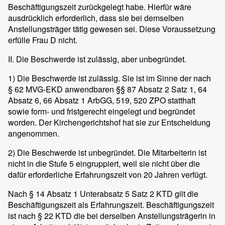
Beschäftigungszeit zurückgelegt habe. Hierfür wäre
ausdrücklich erforderlich, dass sie bei demselben
Anstellungsträger tätig gewesen sei. Diese Voraussetzung
erfülle Frau D nicht.
II. Die Beschwerde ist zulässig, aber unbegründet.
1) Die Beschwerde ist zulässig. Sie ist im Sinne der nach
§ 62 MVG-EKD anwendbaren §§ 87 Absatz 2 Satz 1, 64
Absatz 6, 66 Absatz 1 ArbGG, 519, 520 ZPO statthaft
sowie form- und fristgerecht eingelegt und begründet
worden. Der Kirchengerichtshof hat sie zur Entscheidung
angenommen.
2) Die Beschwerde ist unbegründet. Die Mitarbeiterin ist
nicht in die Stufe 5 eingruppiert, weil sie nicht über die
dafür erforderliche Erfahrungszeit von 20 Jahren verfügt.
Nach § 14 Absatz 1 Unterabsatz 5 Satz 2 KTD gilt die
Beschäftigungszeit als Erfahrungszeit. Beschäftigungszeit
ist nach § 22 KTD die bei derselben Anstellungsträgerin in