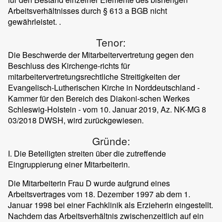
Arbeitsverhältnisses durch § 613 a BGB nicht
gewährleistet. .
Tenor:
Die Beschwerde der Mitarbeitervertretung gegen den
Beschluss des Kirchenge-richts für
mitarbeitervertretungsrechtliche Streitigkeiten der
Evangelisch-Lutherischen Kirche in Norddeutschland -
Kammer für den Bereich des Diakoni-schen Werkes
Schleswig-Holstein - vom 10. Januar 2019, Az. NK-MG 8
03/2018 DWSH, wird zurückgewiesen.
Gründe:
I. Die Beteiligten streiten über die zutreffende
Eingruppierung einer Mitarbeiterin.
Die Mitarbeiterin Frau D wurde aufgrund eines
Arbeitsvertrages vom 18. Dezember 1997 ab dem 1.
Januar 1998 bei einer Fachklinik als Erzieherin eingestellt.
Nachdem das Arbeitsverhältnis zwischenzeitlich auf ein