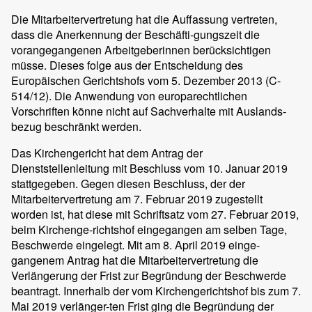
Die Mitarbeitervertretung hat die Auffassung vertreten,
dass die Anerkennung der Beschäfti-gungszeit die
vorangegangenen Arbeitgeberinnen berücksichtigen
müsse. Dieses folge aus der Entscheidung des
Europäischen Gerichtshofs vom 5. Dezember 2013 (C-
514/12). Die Anwendung von europarechtlichen
Vorschriften könne nicht auf Sachverhalte mit Auslands-
bezug beschränkt werden.
Das Kirchengericht hat dem Antrag der
Dienststellenleitung mit Beschluss vom 10. Januar 2019
stattgegeben. Gegen diesen Beschluss, der der
Mitarbeitervertretung am 7. Februar 2019 zugestellt
worden ist, hat diese mit Schriftsatz vom 27. Februar 2019,
beim Kirchenge-richtshof eingegangen am selben Tage,
Beschwerde eingelegt. Mit am 8. April 2019 einge-
gangenem Antrag hat die Mitarbeitervertretung die
Verlängerung der Frist zur Begründung der Beschwerde
beantragt. Innerhalb der vom Kirchengerichtshof bis zum 7.
Mai 2019 verlänger-ten Frist ging die Begründung der