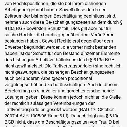
von Rechtspositionen, die sie bei ihrem bisherigen
Arbeitgeber gehabt haben. Soweit diese durch den
Zeitraum der bisherigen Beschäftigung beeinflusst sind,
nehmen auch diese Be-schäftigungszeiten an dem durch §
613a BGB bewirkten Schutz teil. Dies gilt aber nur für
solche Rechte, die bereits gegenüber dem Veräußerer
bestanden haben. Soweit Rechte erst gegenüber dem
Erwerber begründet werden, die vorher nicht bestanden
haben, ist der Schutz für den Bestand einzelner Elemente
des bisherigen Arbeitsverhältnisses durch § 613a BGB
nicht gewährleistet. Die Tarifvertragsparteien sind rechtlich
nicht gezwungen, die bisherigen Beschäftigungszeiten
auch bei anderen Arbeitgebern proportional
vergütungserhöhend zu berücksichtigen. Auch in diesem
Bereich mag es sinnvoller und gerechter erscheinende
Lösungen geben. Diese können jedoch nicht an die Stelle
der rechtlich zulässigen Vereinba-rungen der
Tarifvertragsparteien gesetzt werden (BAG 17. Oktober
2007 4 AZR 1005/06 Rdnr. 61 f). Danach folgt aus § 613a
BGB nicht, dass die Beschäftigungszeiten von Frau D bei