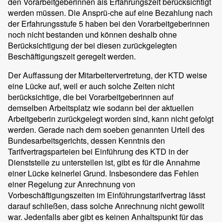
den Vorarbeitgeberinnen als Erfahrungszeit berücksichtigt
werden müssen. Die Ansprü-che auf eine Bezahlung nach
der Erfahrungsstufe 5 haben bei den Vorarbeitgeberinnen
noch nicht bestanden und können deshalb ohne
Berücksichtigung der bei diesen zurückgelegten
Beschäftigungszeit geregelt werden.
Der Auffassung der Mitarbeitervertretung, der KTD weise
eine Lücke auf, weil er auch solche Zeiten nicht
berücksichtige, die bei Vorarbeitgeberinnen auf
demselben Arbeitsplatz wie sodann bei der aktuellen
Arbeitgeberin zurückgelegt worden sind, kann nicht gefolgt
werden. Gerade nach dem soeben genannten Urteil des
Bundesarbeitsgerichts, dessen Kenntnis den
Tarifvertragsparteien bei Einführung des KTD in der
Dienststelle zu unterstellen ist, gibt es für die Annahme
einer Lücke keinerlei Grund. Insbesondere das Fehlen
einer Regelung zur Anrechnung von
Vorbeschäftigungszeiten im Einführungstarifvertrag lässt
darauf schließen, dass solche Anrechnung nicht gewollt
war. Jedenfalls aber gibt es keinen Anhaltspunkt für das