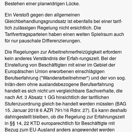
Bestehen einer planwidrigen Lücke.
Ein Verstoß gegen den allgemeinen
Gleichbehandlungsgrundsatz ist ebenfalls bei einer tarif-
lich zulässigen Regelung nicht ersichtlich. Die
Tarifvertragsparteien haben einen weiten Spielraum auch
für nur pauschale Differenzierungen.
Die Regelungen zur Arbeitnehmerfreizügigkeit erfordern
kein anderes Verständnis der Erfah-rungszeit. Bei der
Einstellung von Beschäftigten mit einer im Gebiet der
Europäischen Union erworbenen einschlägigen
Berufserfahrung ("Wanderarbeitnehmer") und der von sog.
Inlän-dern ohne auslandsbezogene Berufserfahrung
handelt es sich nicht um vergleichbare Sachverhalte, die
nach Art. 3 Absatz 1 GG hinsichtlich der tariflichen
Stufenzuordnung gleich be-handelt werden müssten (BAG
15. Januar 2018 6 AZR 791/16 Rdnr. 27). Es kann deshalb
dahingestellt bleiben, ob die Regelung zur Erfahrungszeit
in §§ 14, 22 KTD europarechtlich für Beschäftigte mit
Bezug zum EU-Ausland anders angewendet werden