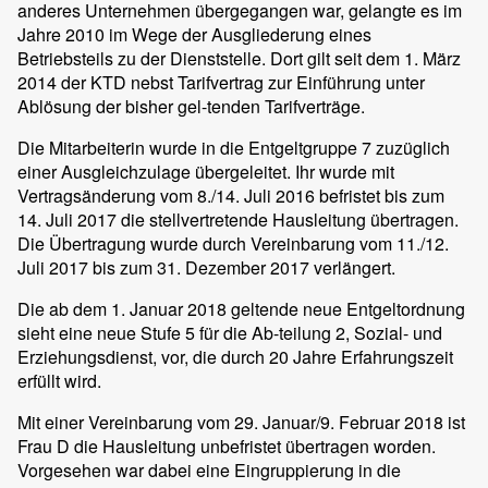
anderes Unternehmen übergegangen war, gelangte es im
Jahre 2010 im Wege der Ausgliederung eines
Betriebsteils zu der Dienststelle. Dort gilt seit dem 1. März
2014 der KTD nebst Tarifvertrag zur Einführung unter
Ablösung der bisher gel-tenden Tarifverträge.
Die Mitarbeiterin wurde in die Entgeltgruppe 7 zuzüglich
einer Ausgleichzulage übergeleitet. Ihr wurde mit
Vertragsänderung vom 8./14. Juli 2016 befristet bis zum
14. Juli 2017 die stellvertretende Hausleitung übertragen.
Die Übertragung wurde durch Vereinbarung vom 11./12.
Juli 2017 bis zum 31. Dezember 2017 verlängert.
Die ab dem 1. Januar 2018 geltende neue Entgeltordnung
sieht eine neue Stufe 5 für die Ab-teilung 2, Sozial- und
Erziehungsdienst, vor, die durch 20 Jahre Erfahrungszeit
erfüllt wird.
Mit einer Vereinbarung vom 29. Januar/9. Februar 2018 ist
Frau D die Hausleitung unbefristet übertragen worden.
Vorgesehen war dabei eine Eingruppierung in die