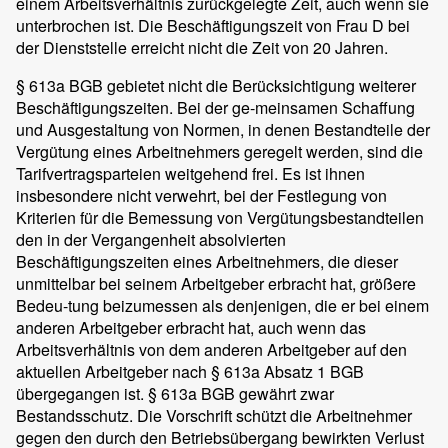
einem Arbeitsverhältnis zurückgelegte Zeit, auch wenn sie
unterbrochen ist. Die Beschäftigungszeit von Frau D bei
der Dienststelle erreicht nicht die Zeit von 20 Jahren.
§ 613a BGB gebietet nicht die Berücksichtigung weiterer
Beschäftigungszeiten. Bei der ge-meinsamen Schaffung
und Ausgestaltung von Normen, in denen Bestandteile der
Vergütung eines Arbeitnehmers geregelt werden, sind die
Tarifvertragsparteien weitgehend frei. Es ist ihnen
insbesondere nicht verwehrt, bei der Festlegung von
Kriterien für die Bemessung von Vergütungsbestandteilen
den in der Vergangenheit absolvierten
Beschäftigungszeiten eines Arbeitnehmers, die dieser
unmittelbar bei seinem Arbeitgeber erbracht hat, größere
Bedeu-tung beizumessen als denjenigen, die er bei einem
anderen Arbeitgeber erbracht hat, auch wenn das
Arbeitsverhältnis von dem anderen Arbeitgeber auf den
aktuellen Arbeitgeber nach § 613a Absatz 1 BGB
übergegangen ist. § 613a BGB gewährt zwar
Bestandsschutz. Die Vorschrift schützt die Arbeitnehmer
gegen den durch den Betriebsübergang bewirkten Verlust