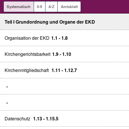
Systematisch
0-9
A-Z
Amtsblatt
Teil I Grundordnung und Organe der EKD
Organisation der EKD
1.1 - 1.8
Kirchengerichtsbarkeit
1.9 - 1.10
Kirchenmitgliedschaft
1.11 - 1.12.7
-
-
Datenschutz
1.13 - 1.15.5