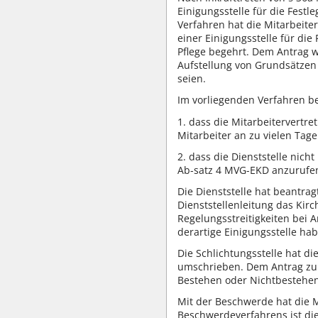
Einigungsstelle für die Festl
Verfahren hat die Mitarbeite
einer Einigungsstelle für di
Pflege begehrt. Dem Antrag wu
Aufstellung von Grundsätzen
seien.
Im vorliegenden Verfahren be
1. dass die Mitarbeitervertr
Mitarbeiter an zu vielen Tag
2. dass die Dienststelle nich
Ab-satz 4 MVG-EKD anzurufe
Die Dienststelle hat beantra
Dienststellenleitung das Kir
Regelungsstreitigkeiten bei
derartige Einigungsstelle ha
Die Schlichtungsstelle hat di
umschrieben. Dem Antrag zu 2
Bestehen oder Nichtbestehen 
Mit der Beschwerde hat die M
Beschwerdeverfahrens ist die