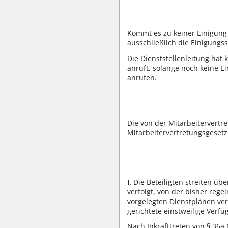
Kommt es zu keiner Einigung
ausschließlich die Einigungs
Die Dienststellenleitung hat
anruft, solange noch keine Ei
anrufen.
Die von der Mitarbeitervertr
Mitarbeitervertretungsgesetz
I.
Die Beteiligten streiten üb
verfolgt, von der bisher re
vorgelegten Dienstplänen ver
gerichtete einstweilige Verfü
Nach Inkrafttreten von § 36a