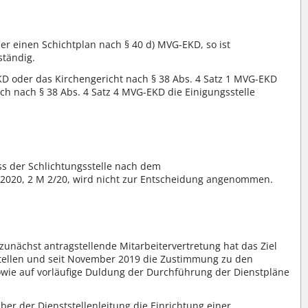
 einen Schichtplan nach § 40 d) MVG-EKD, so ist
ständig.
EKD oder das Kirchengericht nach § 38 Abs. 4 Satz 1 MVG-EKD
lich nach § 38 Abs. 4 Satz 4 MVG-EKD die Einigungsstelle
ss der Schlichtungsstelle nach dem
i 2020, 2 M 2/20, wird nicht zur Entscheidung angenommen.
 zunächst antragstellende Mitarbeitervertretung hat das Ziel
stellen und seit November 2019 die Zustimmung zu den
owie auf vorläufige Duldung der Durchführung der Dienstpläne
er der Dienststellenleitung die Einrichtung einer