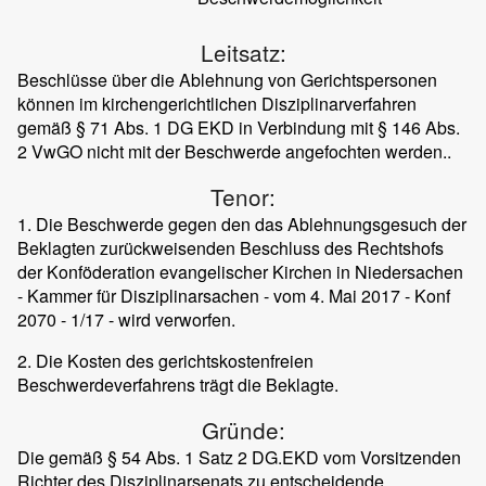
Leitsatz:
Beschlüsse über die Ablehnung von Gerichtspersonen
können im kirchengerichtlichen Disziplinarverfahren
gemäß § 71 Abs. 1 DG EKD in Verbindung mit § 146 Abs.
2 VwGO nicht mit der Beschwerde angefochten werden..
Tenor:
1. Die Beschwerde gegen den das Ablehnungsgesuch der
Beklagten zurückweisenden Beschluss des Rechtshofs
der Konföderation evangelischer Kirchen in Niedersachen
- Kammer für Disziplinarsachen - vom 4. Mai 2017 - Konf
2070 - 1/17 - wird verworfen.
2. Die Kosten des gerichtskostenfreien
Beschwerdeverfahrens trägt die Beklagte.
Gründe:
Die gemäß § 54 Abs. 1 Satz 2 DG.EKD vom Vorsitzenden
Richter des Disziplinarsenats zu entscheidende