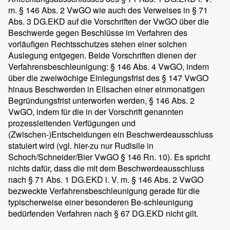
m. § 146 Abs. 2 VwGO wie auch des Verweises in § 71
Abs. 3 DG.EKD auf die Vorschriften der VwGO über die
Beschwerde gegen Beschlüsse im Verfahren des
vorläufigen Rechtsschutzes stehen einer solchen
Auslegung entgegen. Beide Vorschriften dienen der
Verfahrensbeschleunigung: § 146 Abs. 4 VwGO, indem
über die zweiwöchige Einlegungsfrist des § 147 VwGO
hinaus Beschwerden in Eilsachen einer einmonatigen
Begründungsfrist unterworfen werden, § 146 Abs. 2
VwGO, indem für die in der Vorschrift genannten
prozessleitenden Verfügungen und
(Zwischen-)Entscheidungen ein Beschwerdeausschluss
statuiert wird (vgl. hier-zu nur Rudisile in
Schoch/Schneider/Bier VwGO § 146 Rn. 10). Es spricht
nichts dafür, dass die mit dem Beschwerdeausschluss
nach § 71 Abs. 1 DG.EKD i. V. m. § 146 Abs. 2 VwGO
bezweckte Verfahrensbeschleunigung gerade für die
typischerweise einer besonderen Be-schleunigung
bedürfenden Verfahren nach § 67 DG.EKD nicht gilt.