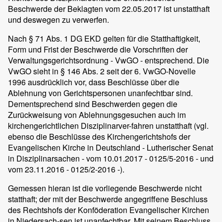
Beschwerde der Beklagten vom 22.05.2017 ist unstatthaft
und deswegen zu verwerfen.
Nach § 71 Abs. 1 DG EKD gelten für die Statthaftigkeit,
Form und Frist der Beschwerde die Vorschriften der
Verwaltungsgerichtsordnung - VwGO - entsprechend. Die
VwGO sieht in § 146 Abs. 2 seit der 6. VwGO-Novelle
1996 ausdrücklich vor, dass Beschlüsse über die
Ablehnung von Gerichtspersonen unanfechtbar sind.
Dementsprechend sind Beschwerden gegen die
Zurückweisung von Ablehnungsgesuchen auch im
kirchengerichtlichen Disziplinarver-fahren unstatthaft (vgl.
ebenso die Beschlüsse des Kirchengerichtshofs der
Evangelischen Kirche in Deutschland - Lutherischer Senat
in Disziplinarsachen - vom 10.01.2017 - 0125/5-2016 - und
vom 23.11.2016 - 0125/2-2016 -).
Gemessen hieran ist die vorliegende Beschwerde nicht
statthaft; der mit der Beschwerde angegriffene Beschluss
des Rechtshofs der Konföderation Evangelischer Kirchen
in Niedersach-sen ist unanfechtbar. Mit seinem Beschluss