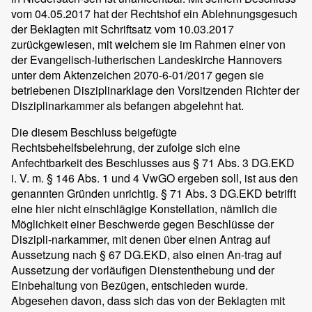
vom 04.05.2017 hat der Rechtshof ein Ablehnungsgesuch
der Beklagten mit Schriftsatz vom 10.03.2017
zurückgewiesen, mit welchem sie im Rahmen einer von
der Evangelisch-lutherischen Landeskirche Hannovers
unter dem Aktenzeichen 2070-6-01/2017 gegen sie
betriebenen Disziplinarklage den Vorsitzenden Richter der
Disziplinarkammer als befangen abgelehnt hat.
Die diesem Beschluss beigefügte
Rechtsbehelfsbelehrung, der zufolge sich eine
Anfechtbarkeit des Beschlusses aus § 71 Abs. 3 DG.EKD
i. V. m. § 146 Abs. 1 und 4 VwGO ergeben soll, ist aus den
genannten Gründen unrichtig. § 71 Abs. 3 DG.EKD betrifft
eine hier nicht einschlägige Konstellation, nämlich die
Möglichkeit einer Beschwerde gegen Beschlüsse der
Diszipli-narkammer, mit denen über einen Antrag auf
Aussetzung nach § 67 DG.EKD, also einen An-trag auf
Aussetzung der vorläufigen Dienstenthebung und der
Einbehaltung von Bezügen, entschieden wurde.
Abgesehen davon, dass sich das von der Beklagten mit