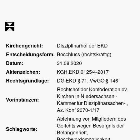
Kirchengericht:
Disziplinarhof der EKD
Entscheidungsform:
Beschluss (rechtskräftig)
Datum:
31.08.2020
Aktenzeichen:
KGH.EKD 0125/4-2017
Rechtsgrundlage:
DG.EKD § 71, VwGO § 146
Rechtshof der Konföderation ev.
Kirchen in Niedersachsen -
Vorinstanzen:
Kammer für Disziplinarsachen- ,
Az. Konf 2070-1/17
Ablehnung von Mitgliedern des
Gerichts wegen Besorgnis der
Schlagworte:
Befangenheit,
Beschwerdemöglichkeit