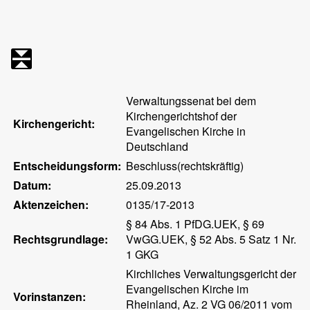
Verwaltungssenat bei dem
Kirchengerichtshof der
Kirchengericht:
Evangelischen Kirche in
Deutschland
Entscheidungsform:
Beschluss(rechtskräftig)
Datum:
25.09.2013
Aktenzeichen:
0135/17-2013
§ 84 Abs. 1 PfDG.UEK, § 69
Rechtsgrundlage:
VwGG.UEK, § 52 Abs. 5 Satz 1 Nr.
1 GKG
Kirchliches Verwaltungsgericht der
Evangelischen Kirche im
Vorinstanzen:
Rheinland, Az. 2 VG 06/2011 vom