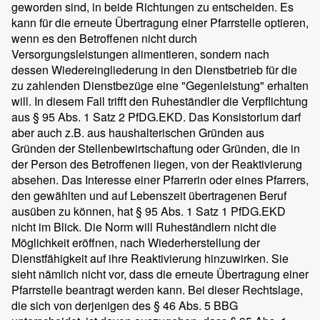
geworden sind, in beide Richtungen zu entscheiden. Es
kann für die erneute Übertragung einer Pfarrstelle optieren,
wenn es den Betroffenen nicht durch
Versorgungsleistungen alimentieren, sondern nach
dessen Wiedereingliederung in den Dienstbetrieb für die
zu zahlenden Dienstbezüge eine "Gegenleistung" erhalten
will. In diesem Fall trifft den Ruheständler die Verpflichtung
aus § 95 Abs. 1 Satz 2 PfDG.EKD. Das Konsistorium darf
aber auch z.B. aus haushalterischen Gründen aus
Gründen der Stellenbewirtschaftung oder Gründen, die in
der Person des Betroffenen liegen, von der Reaktivierung
absehen. Das Interesse einer Pfarrerin oder eines Pfarrers,
den gewählten und auf Lebenszeit übertragenen Beruf
ausüben zu können, hat § 95 Abs. 1 Satz 1 PfDG.EKD
nicht im Blick. Die Norm will Ruheständlern nicht die
Möglichkeit eröffnen, nach Wiederherstellung der
Dienstfähigkeit auf ihre Reaktivierung hinzuwirken. Sie
sieht nämlich nicht vor, dass die erneute Übertragung einer
Pfarrstelle beantragt werden kann. Bei dieser Rechtslage,
die sich von derjenigen des § 46 Abs. 5 BBG