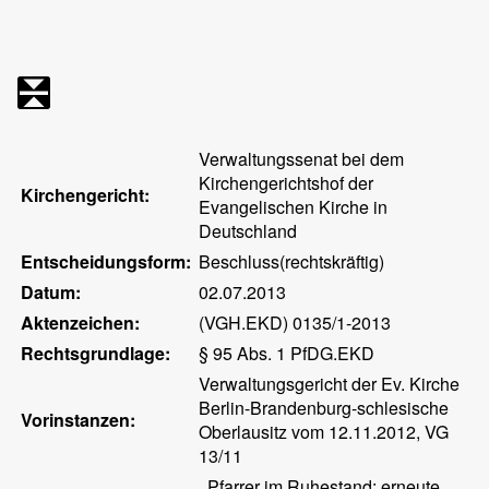
Verwaltungssenat bei dem
Kirchengerichtshof der
Kirchengericht:
Evangelischen Kirche in
Deutschland
Entscheidungsform:
Beschluss(rechtskräftig)
Datum:
02.07.2013
Aktenzeichen:
(VGH.EKD) 0135/1-2013
Rechtsgrundlage:
§ 95 Abs. 1 PfDG.EKD
Verwaltungsgericht der Ev. Kirche
Berlin-Brandenburg-schlesische
Vorinstanzen:
Oberlausitz vom 12.11.2012, VG
13/11
, Pfarrer im Ruhestand; erneute