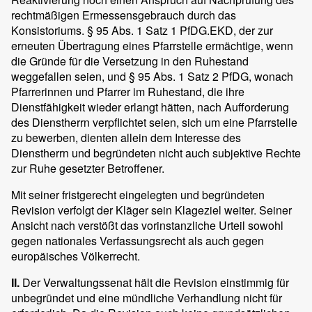
rechtmäßigen Ermessensgebrauch durch das
Konsistoriums. § 95 Abs. 1 Satz 1 PfDG.EKD, der zur
erneuten Übertragung eines Pfarrstelle ermächtige, wenn
die Gründe für die Versetzung in den Ruhestand
weggefallen seien, und § 95 Abs. 1 Satz 2 PfDG, wonach
Pfarrerinnen und Pfarrer im Ruhestand, die ihre
Dienstfähigkeit wieder erlangt hätten, nach Aufforderung
des Dienstherrn verpflichtet seien, sich um eine Pfarrstelle
zu bewerben, dienten allein dem Interesse des
Dienstherrn und begründeten nicht auch subjektive Rechte
zur Ruhe gesetzter Betroffener.
Mit seiner fristgerecht eingelegten und begründeten
Revision verfolgt der Kläger sein Klageziel weiter. Seiner
Ansicht nach verstößt das vorinstanzliche Urteil sowohl
gegen nationales Verfassungsrecht als auch gegen
europäisches Völkerrecht.
II.
Der Verwaltungssenat hält die Revision einstimmig für
unbegründet und eine mündliche Verhandlung nicht für