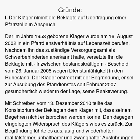
Gründe:
I.
Der Kläger nimmt die Beklagte auf Übertragung einer
Pfarrstelle in Anspruch.
Der im Jahre 1958 geborene Kläger wurde am 16. August
2002 in ein Pfarrdienstverhältnis auf Lebenszeit berufen.
Nachdem ihn das zuständige Versorgungsamt als
Schwerbehinderten anerkannt hatte, versetzte ihn die
Beklagte mit - inzwischen bestandskräftigem - Bescheid
vom 26. Januar 2005 wegen Dienstunfähigkeit in den
Ruhestand. Der Kläger erstrebt mit der Begründung, er sei
zur Ausübung des Pfarrdienstes seit Februar 2007
gesundheitlich wieder in der Lage, seine Reaktivierung.
Mit Schreiben vom 13. Dezember 2010 teilte das
Konsistorium der Beklagten dem Kläger mit, dass seinem
Begehren nicht entsprochen werden könne. Den dagegen
eingelegten Widerspruch des Klägers wies es zurück. Zur
Begründung führte es aus, aufgrund wiederholter
realitätsferner, unhaltbarer und zwanghafter Ausführungen