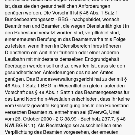
ist, dass sie den gesundheitlichen Anforderungen
genügen werden. Die Vorschrift ist § 46 Abs. 1 Satz 1
Bundesbeamtengesetz - BBG - nachgebildet, wonach
Beamtinnen und Beamten, die wegen Dienstunfähigkeit in
den Ruhestand versetzt worden sind, verpflichtet sind,
einer erneuten Berufung in das Beamtenverhältnis Folge
zu leisten, wenn ihnen im Dienstbereich ihres früheren
Dienstherrn ein Amt ihrer früheren oder einer anderen
Laufbahn mit mindestens demselben Endgrundgehalt
übertragen werden soll und zu erwarten ist, dass sie den
gesundheitlichen Anforderungen des neuen Amtes
genügen. Das Bundesverwaltungsgericht hat zu der mit §
46 Abs. 1 Satz 1 BBG im Wesentlichen gleich lautenden
Vorschrift des § 48 Abs. 1 Satz 1 des Beamtengesetzes für
das Land Nordrhein-Westfalen entschieden, dass ihr keine
vom Gesetz gewollte Begünstigung des in den Ruhestand
versetzten Beamten zu entnehmen sei (BVerwG, Urteil
vom 26. Oktober 2000 - 2 C 38.99 - Buchholz 237.7, § 48
NWLBG Nr. 1). Als Rechtsfolge sei ausschließlich eine
Verpflichtung des Beamten vorgesehen, der erneuten