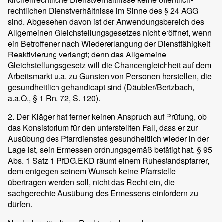
rechtlichen Dienstverhältnisse im Sinne des § 24 AGG
sind. Abgesehen davon ist der Anwendungsbereich des
Allgemeinen Gleichstellungsgesetzes nicht eröffnet, wenn
ein Betroffener nach Wiedererlangung der Dienstfähigkeit
Reaktivierung verlangt; denn das Allgemeine
Gleichstellungsgesetz will die Chancengleichheit auf dem
Arbeitsmarkt u.a. zu Gunsten von Personen herstellen, die
gesundheitlich gehandicapt sind (Däubler/Bertzbach,
a.a.O., § 1 Rn. 72, S. 120).
2. Der Kläger hat ferner keinen Anspruch auf Prüfung, ob
das Konsistorium für den unterstellten Fall, dass er zur
Ausübung des Pfarrdienstes gesundheitlich wieder in der
Lage ist, sein Ermessen ordnungsgemäß betätigt hat. § 95
Abs. 1 Satz 1 PfDG.EKD räumt einem Ruhestandspfarrer,
dem entgegen seinem Wunsch keine Pfarrstelle
übertragen werden soll, nicht das Recht ein, die
sachgerechte Ausübung des Ermessens einfordern zu
dürfen.