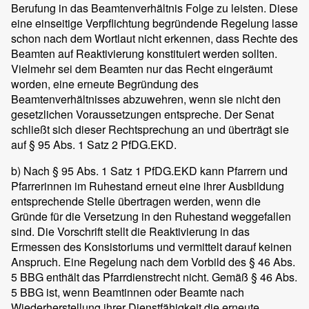
Berufung in das Beamtenverhältnis Folge zu leisten. Diese
eine einseitige Verpflichtung begründende Regelung lasse
schon nach dem Wortlaut nicht erkennen, dass Rechte des
Beamten auf Reaktivierung konstituiert werden sollten.
Vielmehr sei dem Beamten nur das Recht eingeräumt
worden, eine erneute Begründung des
Beamtenverhältnisses abzuwehren, wenn sie nicht den
gesetzlichen Voraussetzungen entspreche. Der Senat
schließt sich dieser Rechtsprechung an und überträgt sie
auf § 95 Abs. 1 Satz 2 PfDG.EKD.
b) Nach § 95 Abs. 1 Satz 1 PfDG.EKD kann Pfarrern und
Pfarrerinnen im Ruhestand erneut eine ihrer Ausbildung
entsprechende Stelle übertragen werden, wenn die
Gründe für die Versetzung in den Ruhestand weggefallen
sind. Die Vorschrift stellt die Reaktivierung in das
Ermessen des Konsistoriums und vermittelt darauf keinen
Anspruch. Eine Regelung nach dem Vorbild des § 46 Abs.
5 BBG enthält das Pfarrdienstrecht nicht. Gemäß § 46 Abs.
5 BBG ist, wenn Beamtinnen oder Beamte nach
Wiederherstellung ihrer Dienstfähigkeit die erneute