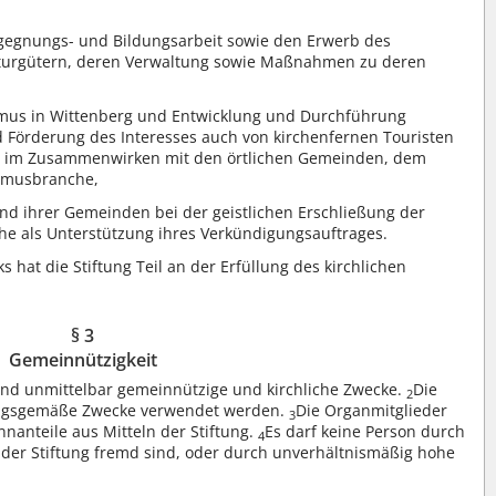
gegnungs- und Bildungsarbeit sowie den Erwerb des
turgütern, deren Verwaltung sowie Maßnahmen zu deren
ismus in Wittenberg und Entwicklung und Durchführung
 Förderung des Interesses auch von kirchenfernen Touristen
en im Zusammenwirken mit den örtlichen Gemeinden, dem
ismusbranche,
nd ihrer Gemeinden bei der geistlichen Erschließung der
che als Unterstützung ihres Verkündigungsauftrages.
s hat die Stiftung Teil an der Erfüllung des kirchlichen
§ 3
Gemeinnützigkeit
h und unmittelbar gemeinnützige und kirchliche Zwecke.
Die
2
tzungsgemäße Zwecke verwendet werden.
Die Organmitglieder
3
anteile aus Mitteln der Stiftung.
Es darf keine Person durch
4
der Stiftung fremd sind, oder durch unverhältnismäßig hohe