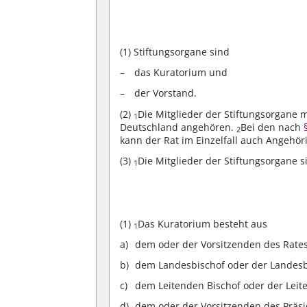
(1)
Stiftungsorgane sind
das Kuratorium und
der Vorstand.
(2)
Die Mitglieder der Stiftungsorgane 
1
Deutschland angehören.
Bei den nach
2
kann der Rat im Einzelfall auch Angehör
(3)
Die Mitglieder der Stiftungsorgane s
1
(1)
Das Kuratorium besteht aus
1
dem oder der Vorsitzenden des Rates
dem Landesbischof oder der Landesbi
dem Leitenden Bischof oder der Leit
dem oder der Vorsitzenden des Präs