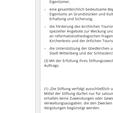
Eigentümer,
eine gesamtkirchlich bedeutsame Be
Eigentums an Grundstücken und Kul
Erhaltung und Sicherung,
die Förderung des kirchlichen Tour
spezieller Angebote zur Weckung und
an reformationstheologischen Frag
Kirchenkreis und der örtlichen Tour
die Unterstützung der Gliedkirchen u
Stadt Wittenberg und der Schlosskir
(3)
Mit der Erfüllung ihres Stiftungszweck
Auftrags.
(1)
Die Stiftung verfolgt ausschließlic
1
Mittel der Stiftung dürfen nur für sa
erhalten keine Zuwendungen oder Gewinn
Verwaltungsausgaben, die den Zwecken 
Vergütungen begünstigt werden.