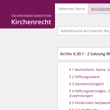
Geltendes Recht
Archivierte
Logo Fachinformationssystem Kirchenrecht
Volltextsuche Archiviertes Recht
Archiv 6.30.1 - 2
Satzung Wi
§ 1 Rechtsform, Name, S
§ 2 Stiftungszweck
§ 3 Gemeinnützigkeit
§ 4 Stiftungsvermögen, Z
Zuwendungen
§ 5 Förderndes Netzwer
§ 6 Geschäftsjahr