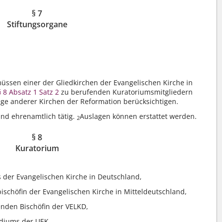
§ 7
Stiftungsorgane
müssen einer der Gliedkirchen der Evangelischen Kirche in
§ 8 Absatz 1 Satz 2
zu berufenden Kuratoriumsmitgliedern
ige anderer Kirchen der Reformation berücksichtigen.
ind ehrenamtlich tätig.
Auslagen können erstattet werden.
2
§ 8
Kuratorium
 der Evangelischen Kirche in Deutschland,
schöfin der Evangelischen Kirche in Mitteldeutschland,
enden Bischöfin der VELKD,
idiums der UEK,