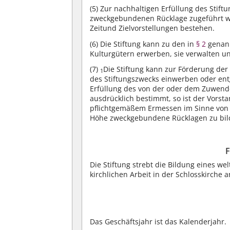
(5)
Zur nachhaltigen Erfüllung des Stiftu
zweckgebundenen Rücklage zugeführt we
Zeitund Zielvorstellungen bestehen.
(6)
Die Stiftung kann zu den in
§ 2
genann
Kulturgütern erwerben, sie verwalten u
(7)
Die Stiftung kann zur Förderung der
1
des Stiftungszwecks einwerben oder e
Erfüllung des von der oder dem Zuwen
ausdrücklich bestimmt, so ist der Vorst
pflichtgemäßem Ermessen im Sinne vo
Höhe zweckgebundene Rücklagen zu bil
F
Die Stiftung strebt die Bildung eines w
kirchlichen Arbeit in der Schlosskirche a
Das Geschäftsjahr ist das Kalenderjahr.