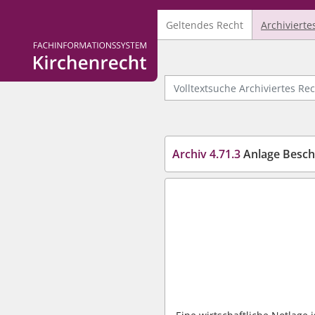
Geltendes Recht
Archivierte
Logo Fachinformationssystem Kirchenrecht
Volltextsuche Archiviertes Recht
Archiv 4.71.3
Anlage Beschäf