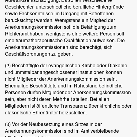
Geschlechter, unterschiedliche berufliche Hintergründe
sowie Fachkenntnisse im Umgang mit Betroffenen
berücksichtigt werden. Wenigstens ein Mitglied der
Anerkennungskommission soll die Befähigung zum
Richteramt haben, wenigstens eine weitere Person soll
eine traumatherapeutische Qualifikation aufweisen. Die
Anerkennungskommissionen sind berechtigt, sich
Geschäftsordnungen zu geben.
(2)
Beschäftigte der evangelischen Kirche oder Diakonie
und unmittelbar angeschlossener Institutionen können
nicht Mitglieder der Anerkennungskommission sein.
Ehemalige Beschäftigte und im Ruhestand befindliche
Personen dürfen Mitglieder der Anerkennungskommission
sein, aber nicht deren Mehrheit stellen. Bei allen
Mitgliedern ist öffentliche Transparenz über kirchliche oder
diakonische Ehrenämter herzustellen.
(3)
Vor der Neubesetzung eines Sitzes in der
Anerkennungskommission sind im Amt verbleibende