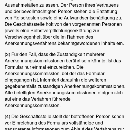
Ausnahmefällen zulassen. Der Person ihres Vertrauens
und der bevollmächtigten Person stehen die Erstattung
von Reisekosten sowie eine Aufwandsentschädigung zu.
Die Geschäftsstelle holt von den vorgenannten Personen
jeweils eine Selbstverpflichtungserklärung zur
Verschwiegenheit über die im Rahmen des
Anerkennungsverfahrens bekanntgewordenen Inhalte ein.
(3)
Für den Fall, dass die Zuständigkeit mehrerer
Anerkennungskommissionen berührt sein könnte, ist das
Formular nur einmal einzureichen. Die
Anerkennungskommission, bei der das Formular
eingegangen ist, informiert daraufhin die weiteren
gegebenenfalls zuständigen Anerkennungskommissionen.
Alle beteiligten Anerkennungskommissionen einigen sich
auf eine das Verfahren führende
Anerkennungskommission.
(4)
Die Geschäftsstelle stellt der betroffenen Person schon
vor Einreichung des Formulars vollständige und
transparente Informationen zum Ablauf des Verfahrens zur