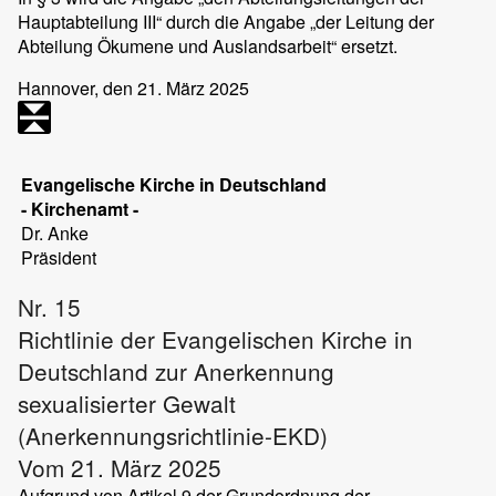
Hauptabteilung III“ durch die Angabe „der Leitung der
Abteilung Ökumene und Auslandsarbeit“ ersetzt.
Hannover
, den 21. März 2025
Evangelische Kirche in Deutschland
- Kirchenamt -
Dr.
Anke
Präsident
Nr. 15
Richtlinie der Evangelischen Kirche in
Deutschland zur Anerkennung
sexualisierter Gewalt
(Anerkennungsrichtlinie-EKD)
Vom 21. März 2025
Aufgrund von Artikel 9 der Grundordnung der