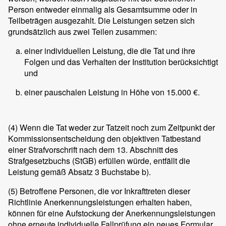
Person entweder einmalig als Gesamtsumme oder in
Teilbeträgen ausgezahlt. Die Leistungen setzen sich
grundsätzlich aus zwei Teilen zusammen:
einer individuellen Leistung, die die Tat und ihre
Folgen und das Verhalten der Institution berücksichtigt
und
einer pauschalen Leistung in Höhe von 15.000 €.
(4)
Wenn die Tat weder zur Tatzeit noch zum Zeitpunkt der
Kommissionsentscheidung den objektiven Tatbestand
einer Strafvorschrift nach dem 13. Abschnitt des
Strafgesetzbuchs (StGB) erfüllen würde, entfällt die
Leistung gemäß Absatz 3 Buchstabe b).
(5)
Betroffene Personen, die vor Inkrafttreten dieser
Richtlinie Anerkennungsleistungen erhalten haben,
können für eine Aufstockung der Anerkennungsleistungen
ohne erneute individuelle Fallprüfung ein neues Formular