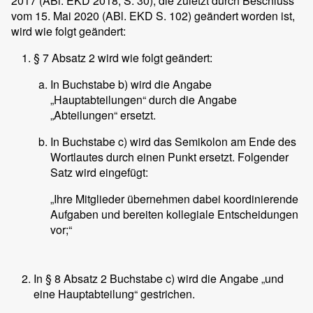
2017 (ABl. EKD 2018, S. 30), die zuletzt durch Beschluss
vom 15. Mai 2020 (ABl. EKD S. 102) geändert worden ist,
wird wie folgt geändert:
§ 7 Absatz 2 wird wie folgt geändert:
In Buchstabe b) wird die Angabe
„Hauptabteilungen“ durch die Angabe
„Abteilungen“ ersetzt.
In Buchstabe c) wird das Semikolon am Ende des
Wortlautes durch einen Punkt ersetzt. Folgender
Satz wird eingefügt:
„Ihre Mitglieder übernehmen dabei koordinierende
Aufgaben und bereiten kollegiale Entscheidungen
vor;“
In § 8 Absatz 2 Buchstabe c) wird die Angabe „und
eine Hauptabteilung“ gestrichen.