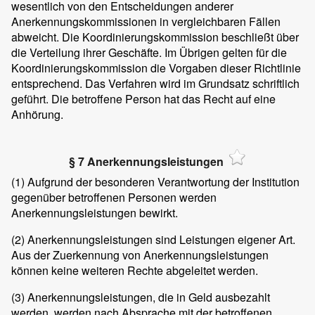
wesentlich von den Entscheidungen anderer
Anerkennungskommissionen in vergleichbaren Fällen
abweicht. Die Koordinierungskommission beschließt über
die Verteilung ihrer Geschäfte. Im Übrigen gelten für die
Koordinierungskommission die Vorgaben dieser Richtlinie
entsprechend. Das Verfahren wird im Grundsatz schriftlich
geführt. Die betroffene Person hat das Recht auf eine
Anhörung.
§ 7 Anerkennungsleistungen
(1)
Aufgrund der besonderen Verantwortung der Institution
gegenüber betroffenen Personen werden
Anerkennungsleistungen bewirkt.
(2)
Anerkennungsleistungen sind Leistungen eigener Art.
Aus der Zuerkennung von Anerkennungsleistungen
können keine weiteren Rechte abgeleitet werden.
(3)
Anerkennungsleistungen, die in Geld ausbezahlt
werden, werden nach Absprache mit der betroffenen