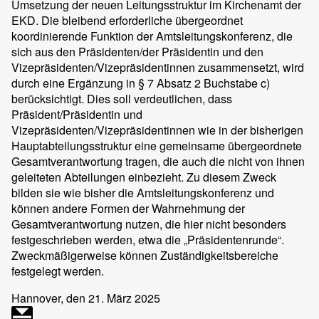
Umsetzung der neuen Leitungsstruktur im Kirchenamt der
EKD. Die bleibend erforderliche übergeordnet
koordinierende Funktion der Amtsleitungskonferenz, die
sich aus den Präsidenten/der Präsidentin und den
Vizepräsidenten/Vizepräsidentinnen zusammensetzt, wird
durch eine Ergänzung in § 7 Absatz 2 Buchstabe c)
berücksichtigt. Dies soll verdeutlichen, dass
Präsident/Präsidentin und
Vizepräsidenten/Vizepräsidentinnen wie in der bisherigen
Hauptabteilungsstruktur eine gemeinsame übergeordnete
Gesamtverantwortung tragen, die auch die nicht von ihnen
geleiteten Abteilungen einbezieht. Zu diesem Zweck
bilden sie wie bisher die Amtsleitungskonferenz und
können andere Formen der Wahrnehmung der
Gesamtverantwortung nutzen, die hier nicht besonders
festgeschrieben werden, etwa die „Präsidentenrunde“.
Zweckmäßigerweise können Zuständigkeitsbereiche
festgelegt werden.
Hannover
, den 21. März 2025