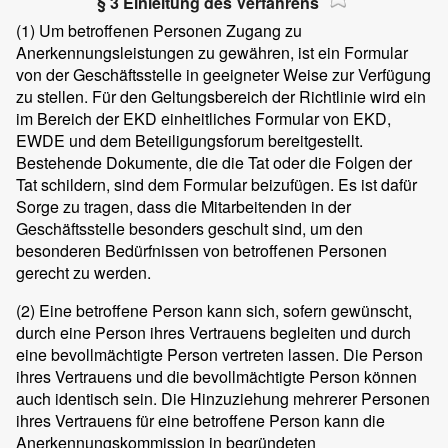
§ 3 Einleitung des Verfahrens
(1)
Um betroffenen Personen Zugang zu
Anerkennungsleistungen zu gewähren, ist ein Formular
von der Geschäftsstelle in geeigneter Weise zur Verfügung
zu stellen. Für den Geltungsbereich der Richtlinie wird ein
im Bereich der EKD einheitliches Formular von EKD,
EWDE und dem Beteiligungsforum bereitgestellt.
Bestehende Dokumente, die die Tat oder die Folgen der
Tat schildern, sind dem Formular beizufügen. Es ist dafür
Sorge zu tragen, dass die Mitarbeitenden in der
Geschäftsstelle besonders geschult sind, um den
besonderen Bedürfnissen von betroffenen Personen
gerecht zu werden.
(2)
Eine betroffene Person kann sich, sofern gewünscht,
durch eine Person ihres Vertrauens begleiten und durch
eine bevollmächtigte Person vertreten lassen. Die Person
ihres Vertrauens und die bevollmächtigte Person können
auch identisch sein. Die Hinzuziehung mehrerer Personen
ihres Vertrauens für eine betroffene Person kann die
Anerkennungskommission in begründeten