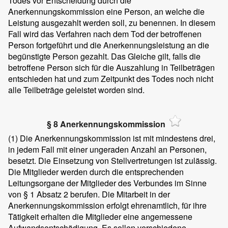
Todes vor Entscheidung durch die
Anerkennungskommission eine Person, an welche die
Leistung ausgezahlt werden soll, zu benennen. In diesem
Fall wird das Verfahren nach dem Tod der betroffenen
Person fortgeführt und die Anerkennungsleistung an die
begünstigte Person gezahlt. Das Gleiche gilt, falls die
betroffene Person sich für die Auszahlung in Teilbeträgen
entschieden hat und zum Zeitpunkt des Todes noch nicht
alle Teilbeträge geleistet worden sind.
§ 8 Anerkennungskommission
(1)
Die Anerkennungskommission ist mit mindestens drei,
in jedem Fall mit einer ungeraden Anzahl an Personen,
besetzt. Die Einsetzung von Stellvertretungen ist zulässig.
Die Mitglieder werden durch die entsprechenden
Leitungsorgane der Mitglieder des Verbundes im Sinne
von § 1 Absatz 2 berufen. Die Mitarbeit in der
Anerkennungskommission erfolgt ehrenamtlich, für ihre
Tätigkeit erhalten die Mitglieder eine angemessene
Aufwandsentschädigung. Es sollen verschiedene