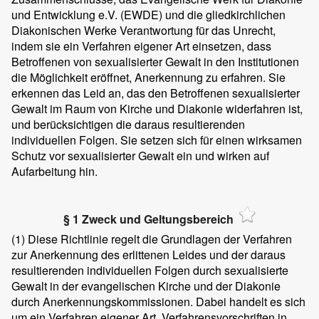
und Entwicklung e.V. (EWDE) und die gliedkirchlichen
Diakonischen Werke Verantwortung für das Unrecht,
indem sie ein Verfahren eigener Art einsetzen, dass
Betroffenen von sexualisierter Gewalt in den Institutionen
die Möglichkeit eröffnet, Anerkennung zu erfahren. Sie
erkennen das Leid an, das den Betroffenen sexualisierter
Gewalt im Raum von Kirche und Diakonie widerfahren ist,
und berücksichtigen die daraus resultierenden
individuellen Folgen. Sie setzen sich für einen wirksamen
Schutz vor sexualisierter Gewalt ein und wirken auf
Aufarbeitung hin.
§ 1 Zweck und Geltungsbereich
(1)
Diese Richtlinie regelt die Grundlagen der Verfahren
zur Anerkennung des erlittenen Leides und der daraus
resultierenden individuellen Folgen durch sexualisierte
Gewalt in der evangelischen Kirche und der Diakonie
durch Anerkennungskommissionen. Dabei handelt es sich
um ein Verfahren eigener Art. Verfahrensvorschriften in