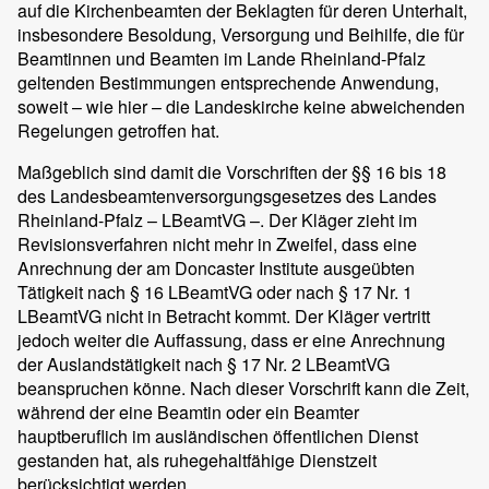
auf die Kirchenbeamten der Beklagten für deren Unterhalt,
insbesondere Besoldung, Versorgung und Beihilfe, die für
Beamtinnen und Beamten im Lande Rheinland-Pfalz
geltenden Bestimmungen entsprechende Anwendung,
soweit – wie hier – die Landeskirche keine abweichenden
Regelungen getroffen hat.
Maßgeblich sind damit die Vorschriften der §§ 16 bis 18
des Landesbeamtenversorgungsgesetzes des Landes
Rheinland-Pfalz – LBeamtVG –. Der Kläger zieht im
Revisionsverfahren nicht mehr in Zweifel, dass eine
Anrechnung der am Doncaster Institute ausgeübten
Tätigkeit nach § 16 LBeamtVG oder nach § 17 Nr. 1
LBeamtVG nicht in Betracht kommt. Der Kläger vertritt
jedoch weiter die Auffassung, dass er eine Anrechnung
der Auslandstätigkeit nach § 17 Nr. 2 LBeamtVG
beanspruchen könne. Nach dieser Vorschrift kann die Zeit,
während der eine Beamtin oder ein Beamter
hauptberuflich im ausländischen öffentlichen Dienst
gestanden hat, als ruhegehaltfähige Dienstzeit
berücksichtigt werden.