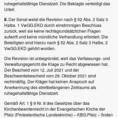
ruhegehaltsfähige Dienstzeit. Die Beklagte verteidigt das
Urteil.
II.
Der Senat weist die Revision nach § 52 Abs. 2 Satz 3
Halbs. 1 VwGG.EKD durch einstimmigen Beschluss
zurück, weil sie keine rechtsgrundsätzlichen Fragen
aufwirft und keine mündliche Verhandlung erfordert. Die
Beteiligten sind hierzu nach § 52 Abs. 2 Satz 3 Halbs. 2
VwGG.EKD gehört worden.
Die Revision ist unbegründet, weil das Verfassungs- und
Verwaltungsgericht die Klage zu Recht abgewiesen hat.
Der Bescheid vom 12. Juli 2021 und der
Beschwerdebescheid vom 29. Oktober 2021 sind
rechtmäßig. Der Kläger hat keinen Anspruch auf
Anerkennung des streitbefangenen Zeitraums als
ruhegehaltsfähige Dienstzeit.
Gemäß Art. 1 § 9 Nr. 8 des Gesetzes über das
Kirchenbeamtenrecht in der Evangelischen Kirche der
Pfalz (Protestantische Landeskirche) – KBG.Pfalz – finden