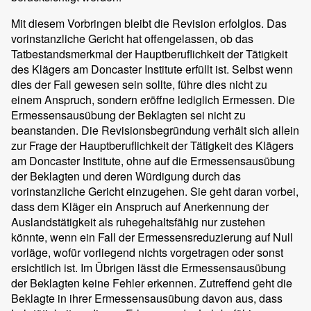
Mit diesem Vorbringen bleibt die Revision erfolglos. Das
vorinstanzliche Gericht hat offengelassen, ob das
Tatbestandsmerkmal der Hauptberuflichkeit der Tätigkeit
des Klägers am Doncaster Institute erfüllt ist. Selbst wenn
dies der Fall gewesen sein sollte, führe dies nicht zu
einem Anspruch, sondern eröffne lediglich Ermessen. Die
Ermessensausübung der Beklagten sei nicht zu
beanstanden. Die Revisionsbegründung verhält sich allein
zur Frage der Hauptberuflichkeit der Tätigkeit des Klägers
am Doncaster Institute, ohne auf die Ermessensausübung
der Beklagten und deren Würdigung durch das
vorinstanzliche Gericht einzugehen. Sie geht daran vorbei,
dass dem Kläger ein Anspruch auf Anerkennung der
Auslandstätigkeit als ruhegehaltsfähig nur zustehen
könnte, wenn ein Fall der Ermessensreduzierung auf Null
vorläge, wofür vorliegend nichts vorgetragen oder sonst
ersichtlich ist. Im Übrigen lässt die Ermessensausübung
der Beklagten keine Fehler erkennen. Zutreffend geht die
Beklagte in ihrer Ermessensausübung davon aus, dass