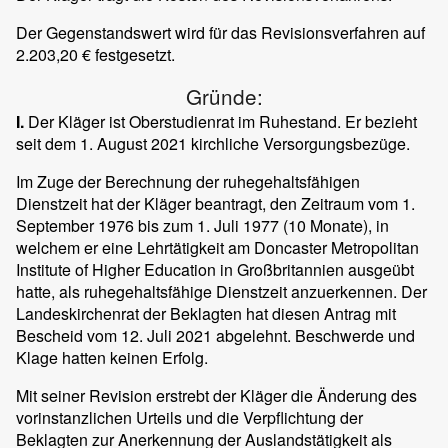
Der Gegenstandswert wird für das Revisionsverfahren auf
2.203,20 € festgesetzt.
Gründe:
I.
Der Kläger ist Oberstudienrat im Ruhestand. Er bezieht
seit dem 1. August 2021 kirchliche Versorgungsbezüge.
Im Zuge der Berechnung der ruhegehaltsfähigen
Dienstzeit hat der Kläger beantragt, den Zeitraum vom 1.
September 1976 bis zum 1. Juli 1977 (10 Monate), in
welchem er eine Lehrtätigkeit am Doncaster Metropolitan
Institute of Higher Education in Großbritannien ausgeübt
hatte, als ruhegehaltsfähige Dienstzeit anzuerkennen. Der
Landeskirchenrat der Beklagten hat diesen Antrag mit
Bescheid vom 12. Juli 2021 abgelehnt. Beschwerde und
Klage hatten keinen Erfolg.
Mit seiner Revision erstrebt der Kläger die Änderung des
vorinstanzlichen Urteils und die Verpflichtung der
Beklagten zur Anerkennung der Auslandstätigkeit als