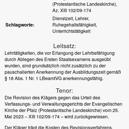
(Protestantische Landeskirche),
Az. XIII 102/09-174
Dienstzeit, Lehrer,
Schlagworte:
Ruhegehaltsfähigkeit,
Unterrichtstätigkeit
Leitsatz:
Lehrtätigkeiten, die vor Erlangung der Lehrbefähigung
durch Ablegen des Ersten Staatsexamens ausgeübt
wurden, sind grundsätzlich nicht zusätzlich zu der
pauschalierten Anerkennung der Ausbildungszeit gemäß
§ 18 Abs. 1 Nr. 1 LBeamtVG anerkennungsfähig.
Tenor:
Die Revision des Klägers gegen das Urteil des
Verfassungs- und Verwaltungsgerichts der Evangelischen
Kirche der Pfalz (Protestantische Landeskirche) vom 25.
Mai 2023 – XIII 102/09-174 – wird zurückgewiesen.
Der Kläger trägt die Kosten des Revisionsverfahrens.