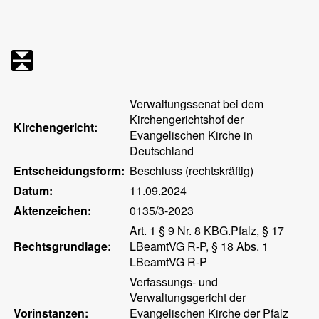
Verwaltungssenat bei dem
Kirchengerichtshof der
Kirchengericht:
Evangelischen Kirche in
Deutschland
Entscheidungsform:
Beschluss (rechtskräftig)
Datum:
11.09.2024
Aktenzeichen:
0135/3-2023
Art. 1 § 9 Nr. 8 KBG.Pfalz, § 17
Rechtsgrundlage:
LBeamtVG R-P, § 18 Abs. 1
LBeamtVG R-P
Verfassungs- und
Verwaltungsgericht der
Vorinstanzen:
Evangelischen Kirche der Pfalz