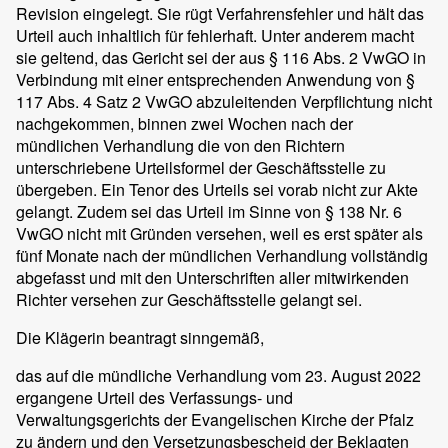
Revision eingelegt. Sie rügt Verfahrensfehler und hält das
Urteil auch inhaltlich für fehlerhaft. Unter anderem macht
sie geltend, das Gericht sei der aus § 116 Abs. 2 VwGO in
Verbindung mit einer entsprechenden Anwendung von §
117 Abs. 4 Satz 2 VwGO abzuleitenden Verpflichtung nicht
nachgekommen, binnen zwei Wochen nach der
mündlichen Verhandlung die von den Richtern
unterschriebene Urteilsformel der Geschäftsstelle zu
übergeben. Ein Tenor des Urteils sei vorab nicht zur Akte
gelangt. Zudem sei das Urteil im Sinne von § 138 Nr. 6
VwGO nicht mit Gründen versehen, weil es erst später als
fünf Monate nach der mündlichen Verhandlung vollständig
abgefasst und mit den Unterschriften aller mitwirkenden
Richter versehen zur Geschäftsstelle gelangt sei.
Die Klägerin beantragt sinngemäß,
das auf die mündliche Verhandlung vom 23. August 2022
ergangene Urteil des Verfassungs- und
Verwaltungsgerichts der Evangelischen Kirche der Pfalz
zu ändern und den Versetzungsbescheid der Beklagten