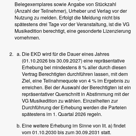
Belegexemplares sowie Angabe von Stückzahl
(Anzahl der Teilnehmer), Urheber und Verlag vor der
Nutzung zu melden. Erfolgt die Meldung nicht bis
spätestens drei Tage vor der Veranstaltung, ist die VG
Musikedition berechtigt, eine gesonderte Lizenzierung
vornehmen.
Die EKD wird für die Dauer eines Jahres
(01.10.2026 bis 30.09.2027) eine repräsentative
Erhebung bei mindestens 8 % aller durch diesen
Vertrag Berechtigten durchführen lassen, mit dem
Ziel, eine Teilnahmequote von 4 % im Ergebnis zu
erreichen. Bei der Auswahl der Berechtigten ist ein
repräsentativer Querschnitt in Abstimmung mit der
VG Musikedition zu wählen. Einzelheiten zur
Durchführung der Erhebung werden die Parteien
spätestens im 1. Quartal 2026 regeln.
Eine weitere Erhebung im Sinne von lit. a) findet
vom 01.10.2030 bis zum 30.09.2031 statt.