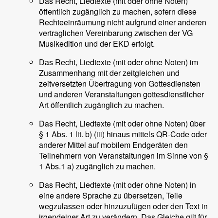
Das Recht, Liedtexte (mit oder ohne Noten)
öffentlich zugänglich zu machen, sofern diese
Rechteeinräumung nicht aufgrund einer anderen
vertraglichen Vereinbarung zwischen der VG
Musikedition und der EKD erfolgt.
Das Recht, Liedtexte (mit oder ohne Noten) im
Zusammenhang mit der zeitgleichen und
zeitversetzten Übertragung von Gottesdiensten
und anderen Veranstaltungen gottesdienstlicher
Art öffentlich zugänglich zu machen.
Das Recht, Liedtexte (mit oder ohne Noten) über
§ 1 Abs. 1 lit. b) (iii) hinaus mittels QR-Code oder
anderer Mittel auf mobilem Endgeräten den
Teilnehmern von Veranstaltungen im Sinne von §
1 Abs.1 a) zugänglich zu machen.
Das Recht, Liedtexte (mit oder ohne Noten) in
eine andere Sprache zu übersetzen, Teile
wegzulassen oder hinzuzufügen oder den Text in
irgendeiner Art zu verändern. Das Gleiche gilt für