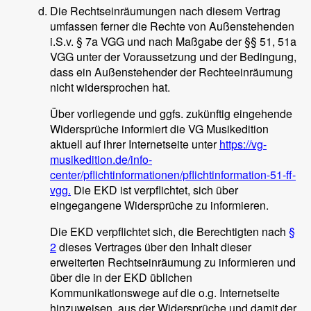
Die Rechtseinräumungen nach diesem Vertrag
umfassen ferner die Rechte von Außenstehenden
i.S.v. § 7a VGG und nach Maßgabe der §§ 51, 51a
VGG unter der Voraussetzung und der Bedingung,
dass ein Außenstehender der Rechteeinräumung
nicht widersprochen hat.
Über vorliegende und ggfs. zukünftig eingehende
Widersprüche informiert die VG Musikedition
aktuell auf ihrer Internetseite unter
https://vg-
musikedition.de/info-
center/pflichtinformationen/pflichtinformation-51-ff-
vgg.
Die EKD ist verpflichtet, sich über
eingegangene Widersprüche zu informieren.
Die EKD verpflichtet sich, die Berechtigten nach
§
2
dieses Vertrages über den Inhalt dieser
erweiterten Rechtseinräumung zu informieren und
über die in der EKD üblichen
Kommunikationswege auf die o.g. Internetseite
hinzuweisen, aus der Widersprüche und damit der