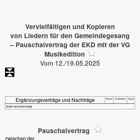
Vervielfältigen und Kopieren
von Liedern für den Gemeindegesang
– Pauschalvertrag der EKD mit der VG
Musikedition
Vom 12./19.05.2025
Ergänzungsverträge und Nachträge
Datum
Fundstelle
Inhalt
bisher noch keine erfolgt
Pauschalvertrag
zwischen der