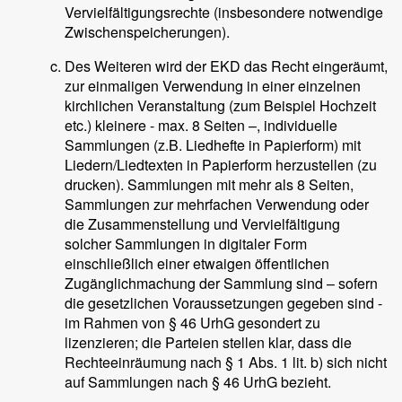
Vervielfältigungsrechte (insbesondere notwendige
Zwischenspeicherungen).
Des Weiteren wird der EKD das Recht eingeräumt,
zur einmaligen Verwendung in einer einzelnen
kirchlichen Veranstaltung (zum Beispiel Hochzeit
etc.) kleinere - max. 8 Seiten –, individuelle
Sammlungen (z.B. Liedhefte in Papierform) mit
Liedern/Liedtexten in Papierform herzustellen (zu
drucken). Sammlungen mit mehr als 8 Seiten,
Sammlungen zur mehrfachen Verwendung oder
die Zusammenstellung und Vervielfältigung
solcher Sammlungen in digitaler Form
einschließlich einer etwaigen öffentlichen
Zugänglichmachung der Sammlung sind – sofern
die gesetzlichen Voraussetzungen gegeben sind -
im Rahmen von § 46 UrhG gesondert zu
lizenzieren; die Parteien stellen klar, dass die
Rechteeinräumung nach § 1 Abs. 1 lit. b) sich nicht
auf Sammlungen nach § 46 UrhG bezieht.