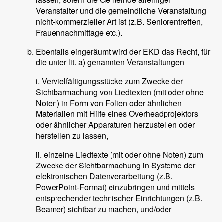
Veranstalter und die gemeindliche Veranstaltung
nicht-kommerzieller Art ist (z.B. Seniorentreffen,
Frauennachmittage etc.).
Ebenfalls eingeräumt wird der EKD das Recht, für
die unter lit. a) genannten Veranstaltungen
i. Vervielfältigungsstücke zum Zwecke der
Sichtbarmachung von Liedtexten (mit oder ohne
Noten) in Form von Folien oder ähnlichen
Materialien mit Hilfe eines Overheadprojektors
oder ähnlicher Apparaturen herzustellen oder
herstellen zu lassen,
ii. einzelne Liedtexte (mit oder ohne Noten) zum
Zwecke der Sichtbarmachung in Systeme der
elektronischen Datenverarbeitung (z.B.
PowerPoint-Format) einzubringen und mittels
entsprechender technischer Einrichtungen (z.B.
Beamer) sichtbar zu machen, und/oder