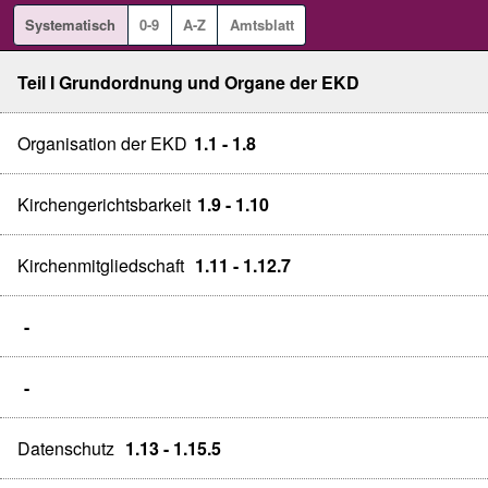
Systematisch
0-9
A-Z
Amtsblatt
Teil I Grundordnung und Organe der EKD
Organisation der EKD
1.1 - 1.8
Kirchengerichtsbarkeit
1.9 - 1.10
Kirchenmitgliedschaft
1.11 - 1.12.7
-
-
Datenschutz
1.13 - 1.15.5