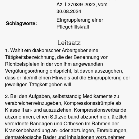
Az. I-2708/9-2023, vom
30.08.2024
Eingruppierung einer
Schlagworte:
Pflegehilfskraft
Leitsatz:
1. Wählt ein diakonischer Arbeitgeber eine
Tätigkeitsbezeichnung, die der Benennung von
Richtbeispielen in der von ihm angewandten
Vergütungsordnung entspricht, ist davon auszugehen,
dass er hiermit einen Hinweis auf die Eingruppierung der
jeweiligen Tätigkeit geben will.
2. Bei den Aufgaben, selbstständig Medikamente zu
verabreichen/einzugeben, Kompressionsstrümpfe ab
Klasse II an- und auszuziehen, Kompressionsverbände
abzunehmen, einen Stützverband abzunehmen, ärztlich
verordnete Bandagen und Orthesen im Rahmen der
Krankenbehandlung an- oder abzulegen, Einreibungen,
dermatologische Bäder und Inhalationen vorzunehmen