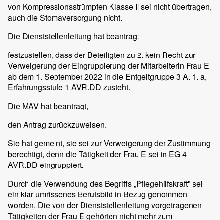
von Kompressionsstrümpfen Klasse II sei nicht übertragen,
auch die Stomaversorgung nicht.
Die Dienststellenleitung hat beantragt
festzustellen, dass der Beteiligten zu 2. kein Recht zur
Verweigerung der Eingruppierung der Mitarbeiterin Frau E
ab dem 1. September 2022 in die Entgeltgruppe 3 A. 1. a,
Erfahrungsstufe 1 AVR.DD zusteht.
Die MAV hat beantragt,
den Antrag zurückzuweisen.
Sie hat gemeint, sie sei zur Verweigerung der Zustimmung
berechtigt, denn die Tätigkeit der Frau E sei in EG 4
AVR.DD eingruppiert.
Durch die Verwendung des Begriffs „Pflegehilfskraft" sei
ein klar umrissenes Berufsbild in Bezug genommen
worden. Die von der Dienststellenleitung vorgetragenen
Tätigkeiten der Frau E gehörten nicht mehr zum