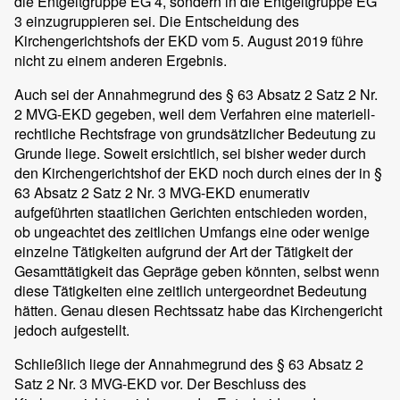
die Entgeltgruppe EG 4, sondern in die Entgeltgruppe EG
3 einzugruppieren sei. Die Entscheidung des
Kirchengerichtshofs der EKD vom 5. August 2019 führe
nicht zu einem anderen Ergebnis.
Auch sei der Annahmegrund des § 63 Absatz 2 Satz 2 Nr.
2 MVG-EKD gegeben, weil dem Verfahren eine materiell-
rechtliche Rechtsfrage von grundsätzlicher Bedeutung zu
Grunde liege. Soweit ersichtlich, sei bisher weder durch
den Kirchengerichtshof der EKD noch durch eines der in §
63 Absatz 2 Satz 2 Nr. 3 MVG-EKD enumerativ
aufgeführten staatlichen Gerichten entschieden worden,
ob ungeachtet des zeitlichen Umfangs eine oder wenige
einzelne Tätigkeiten aufgrund der Art der Tätigkeit der
Gesamttätigkeit das Gepräge geben könnten, selbst wenn
diese Tätigkeiten eine zeitlich untergeordnet Bedeutung
hätten. Genau diesen Rechtssatz habe das Kirchengericht
jedoch aufgestellt.
Schließlich liege der Annahmegrund des § 63 Absatz 2
Satz 2 Nr. 3 MVG-EKD vor. Der Beschluss des