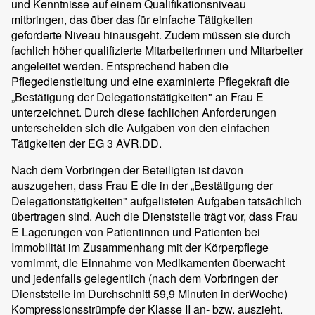
und Kenntnisse auf einem Qualifikationsniveau
mitbringen, das über das für einfache Tätigkeiten
geforderte Niveau hinausgeht. Zudem müssen sie durch
fachlich höher qualifizierte Mitarbeiterinnen und Mitarbeiter
angeleitet werden. Entsprechend haben die
Pflegedienstleitung und eine examinierte Pflegekraft die
„Bestätigung der Delegationstätigkeiten" an Frau E
unterzeichnet. Durch diese fachlichen Anforderungen
unterscheiden sich die Aufgaben von den einfachen
Tätigkeiten der EG 3 AVR.DD.
Nach dem Vorbringen der Beteiligten ist davon
auszugehen, dass Frau E die in der „Bestätigung der
Delegationstätigkeiten" aufgelisteten Aufgaben tatsächlich
übertragen sind. Auch die Dienststelle trägt vor, dass Frau
E Lagerungen von Patientinnen und Patienten bei
Immobilität im Zusammenhang mit der Körperpflege
vornimmt, die Einnahme von Medikamenten überwacht
und jedenfalls gelegentlich (nach dem Vorbringen der
Dienststelle im Durchschnitt 59,9 Minuten in derWoche)
Kompressionsstrümpfe der Klasse II an- bzw. auszieht.