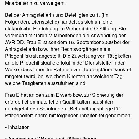
Mitarbeiterin zu verweigern.
Bei der Antragstellerin und Beteiligten zu 1. (im
Folgenden: Dienststelle) handelt es sich um eine
diakonische Einrichtung im Verbund der O-Stiftung. Sie
vereinbart mit ihren Mitarbeitenden die Anwendung der
AVR.DD. Frau E ist seit dem 15. September 2009 bei der
Antragstellerin bzw. ihrer Rechtsvorgängerin als
Pflegehilfskraft angestellt. Die Zuweisung von Tätigkeiten
an die Pflegehilfskräfte erfolgt in der Dienststelle in der
Weise, dass ihnen im Rahmen von Tourenplänen konkret
mitgeteilt wird, bei welchem Klienten an welchem Tag
welche Tätigkeiten auszuführen sind.
Frau E hat an den zum Erwerb bzw. zur Sicherung der
erforderlichen materiellen Qualifikation hausintern
durchgeführten Schulungen ,,Behandlungspflege für
Pflegehelfer*innen" mit folgenden Inhalten teilgenommen:
• Inhalation
• Anlegen von Wärme- und Kälteauflagen