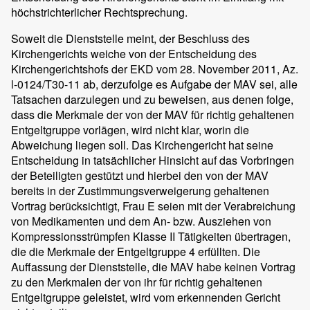
höchstrichterlicher Rechtsprechung.
Soweit die Dienststelle meint, der Beschluss des
Kirchengerichts weiche von der Entscheidung des
Kirchengerichtshofs der EKD vom 28. November 2011, Az.
l-0124/T30-11 ab, derzufolge es Aufgabe der MAV sei, alle
Tatsachen darzulegen und zu beweisen, aus denen folge,
dass die Merkmale der von der MAV für richtig gehaltenen
Entgeltgruppe vorlägen, wird nicht klar, worin die
Abweichung liegen soll. Das Kirchengericht hat seine
Entscheidung in tatsächlicher Hinsicht auf das Vorbringen
der Beteiligten gestützt und hierbei den von der MAV
bereits in der Zustimmungsverweigerung gehaltenen
Vortrag berücksichtigt, Frau E seien mit der Verabreichung
von Medikamenten und dem An- bzw. Ausziehen von
Kompressionsstrümpfen Klasse II Tätigkeiten übertragen,
die die Merkmale der Entgeltgruppe 4 erfüllten. Die
Auffassung der Dienststelle, die MAV habe keinen Vortrag
zu den Merkmalen der von ihr für richtig gehaltenen
Entgeltgruppe geleistet, wird vom erkennenden Gericht