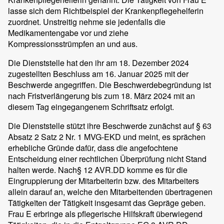
lasse sich dem Richtbeispiel der Krankenpflegehelferin
zuordnet. Unstreitig nehme sie jedenfalls die
Medikamentengabe vor und ziehe
Kompressionsstrümpfen an und aus.
Die Dienststelle hat den ihr am 18. Dezember 2024
zugestellten Beschluss am 16. Januar 2025 mit der
Beschwerde angegriffen. Die Beschwerdebegründung ist
nach Fristverlängerung bis zum 18. März 2024 mit an
diesem Tag eingegangenem Schriftsatz erfolgt.
Die Dienststelle stützt ihre Beschwerde zunächst auf § 63
Absatz 2 Satz 2 Nr. 1 MVG-EKD und meint, es sprächen
erhebliche Gründe dafür, dass die angefochtene
Entscheidung einer rechtlichen Überprüfung nicht Stand
halten werde. Nach§ 12 AVR.DD komme es für die
Eingruppierung der Mitarbeiterin bzw. des Mitarbeiters
allein darauf an, welche den Mitarbeitenden übertragenen
Tätigkeïten der Tätigkeit insgesamt das Gepräge geben.
Frau E erbringe als pflegerische Hilfskraft überwiegend