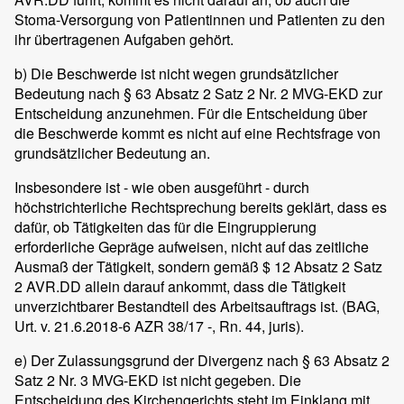
Stoma-Versorgung von Patientinnen und Patienten zu den
ihr übertragenen Aufgaben gehört.
b) Die Beschwerde ist nicht wegen grundsätzlicher
Bedeutung nach § 63 Absatz 2 Satz 2 Nr. 2 MVG-EKD zur
Entscheidung anzunehmen. Für die Entscheidung über
die Beschwerde kommt es nicht auf eine Rechtsfrage von
grundsätzlicher Bedeutung an.
Insbesondere ist - wie oben ausgeführt - durch
höchstrichterliche Rechtsprechung bereits geklärt, dass es
dafür, ob Tätigkeiten das für die Eingruppierung
erforderliche Gepräge aufweisen, nicht auf das zeitliche
Ausmaß der Tätigkeit, sondern gemäß $ 12 Absatz 2 Satz
2 AVR.DD allein darauf ankommt, dass die Tätigkeit
unverzichtbarer Bestandteil des Arbeitsauftrags ist. (BAG,
Urt. v. 21.6.2018-6 AZR 38/17 -, Rn. 44, juris).
e) Der Zulassungsgrund der Divergenz nach § 63 Absatz 2
Satz 2 Nr. 3 MVG-EKD ist nicht gegeben. Die
Entscheidung des Kirchengerichts steht im Einklang mit