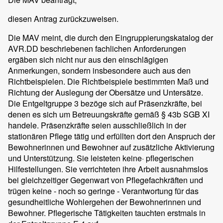
diesen Antrag zurückzuweisen.
Die MAV meint, die durch den Eingruppierungskatalog der
AVR.DD beschriebenen fachlichen Anforderungen
ergäben sich nicht nur aus den einschlägigen
Anmerkungen, sondern insbesondere auch aus den
Richtbeispielen. Die Richtbeispiele bestimmten Maß und
Richtung der Auslegung der Obersätze und Untersätze.
Die Entgeltgruppe 3 bezöge sich auf Präsenzkräfte, bei
denen es sich um Betreuungskräfte gemäß § 43b SGB XI
handele. Präsenzkräfte seien ausschließlich in der
stationären Pflege tätig und erfüllten dort den Anspruch der
Bewohnerinnen und Bewohner auf zusätzliche Aktivierung
und Unterstützung. Sie leisteten keine· pflegerischen
Hilfestellungen. Sie verrichteten ihre Arbeit ausnahmslos
bei gleichzeitiger Gegenwart von Pflegefachkräften und
trügen keine - noch so geringe - Verantwortung für das
gesundheitliche Wohlergehen der Bewohnerinnen und
Bewohner. Pflegerische Tätigkeiten tauchten erstmals in