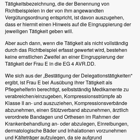
Tätigkeitsbezeichnung, die der Benennung von
Richtbeispielen in der von ihm angewandten
Vergütungsordnung entspricht, ist davon auszugehen,
dass er hiermit einen Hinweis auf die Eingruppierung der
jeweiligen Tätigkeit geben will.
Aber auch dann, wenn die Tätigkeit als nicht vollständig
durch das Richtbeispiel erfasst gewertet wird, bestehen
keine ernstlichen Zweifel an einer Eingruppierung der
Tätigkeit der Frau E in die EG 4 AVR.DD.
Wie sich aus der „Bestätigung der Delegationstätigkeiten"
ergibt, ist Frau E bei Ausübung ihrer Tätigkeit als
Pflegehelferin berechtigt, selbstständig Medikamente zu
verabreichen/einzugeben, Kompressionsstrümpfe ab
Klasse II an- und auszuziehen, Kompressionsverbände
abzunehmen, einen Stützverband abzunehmen, ärztlich
verordnete Bandagen und Orthesen im Rahmen der
Krankenbehandlung an- oder abzulegen, Einreibungen,
dermatologische Bäder und Inhalationen vorzunehmen
und Kälteträger aufzulegen, da sie aufgrund