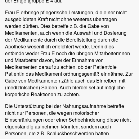
der Entgeltgruppe E 4 auf.
Frau E erbringe pflegerische Leistungen, die einer nicht
ausgebildeten Kraft nicht ohne weiteres übertragen
werden dürften. Dies betreffe z.B. die Gabe von
Medikamenten, auch wenn die Auswahl und Dosierung
der Medikamente durch die Bereitstellung durch die
Apotheke wesentlich erleichtert werde. Denn dies
entbinde weder Frau E noch die übrigen Mitarbeiterinnen
und Mitarbeiter davon, bei der Einnahme von
Medikamenten darauf zu achten, ob der Patient/die
Patientin das Medikament ordnungsgemäß einnähme. Zur
Gabe von Medikamenten zähle auch das Einreiben mit
(medizinischen) Salben. Auch hierbei sei auf mögliche
körperliche Reaktionen zu achten.
Die Unterstützung bei der Nahrungsaufnahme betreffe
nicht nur Personen, die wegen motorischer
Einschränkungen oder einer Sehbehinderung diese nicht
eigenständig aufnehmen könnten, sondern auch
Personen, die z.B. Schluckbeschwerden hätten.