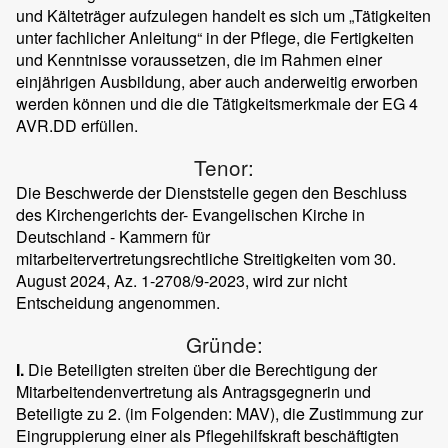
und Kälteträger aufzulegen handelt es sich um „Tätigkeiten
unter fachlicher Anleitung“ in der Pflege, die Fertigkeiten
und Kenntnisse voraussetzen, die im Rahmen einer
einjährigen Ausbildung, aber auch anderweitig erworben
werden können und die die Tätigkeitsmerkmale der EG 4
AVR.DD erfüllen.
Tenor:
Die Beschwerde der Dienststelle gegen den Beschluss
des Kirchengerichts der- Evangelischen Kirche in
Deutschland - Kammern für
mitarbeitervertretungsrechtliche Streitigkeiten vom 30.
August 2024, Az. 1-2708/9-2023, wird zur nicht
Entscheidung angenommen.
Gründe:
I.
Die Beteiligten streiten über die Berechtigung der
Mitarbeitendenvertretung als Antragsgegnerin und
Beteiligte zu 2. (im Folgenden: MAV), die Zustimmung zur
Eingruppierung einer als Pflegehilfskraft beschäftigten