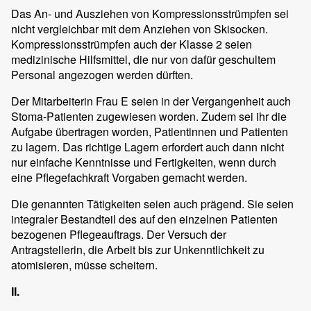
Das An- und Ausziehen von Kompressionsstrümpfen sei
nicht vergleichbar mit dem Anziehen von Skisocken.
Kompressionsstrümpfen auch der Klasse 2 seien
medizinische Hilfsmittel, die nur von dafür geschultem
Personal angezogen werden dürften.
Der Mitarbeiterin Frau E seien in der Vergangenheit auch
Stoma-Patienten zugewiesen worden. Zudem sei ihr die
Aufgabe übertragen worden, Patientinnen und Patienten
zu lagern. Das richtige Lagern erfordert auch dann nicht
nur einfache Kenntnisse und Fertigkeiten, wenn durch
eine Pflegefachkraft Vorgaben gemacht werden.
Die genannten Tätigkeiten seien auch prägend. Sie seien
integraler Bestandteil des auf den einzelnen Patienten
bezogenen Pflegeauftrags. Der Versuch der
Antragstellerin, die Arbeit bis zur Unkenntlichkeit zu
atomisieren, müsse scheitern.
II.