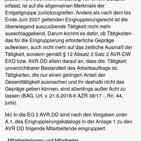
erfasst, ist auf die allgemeinen Merkmale der
Entgeltgruppe zurückzugreifen. Anders als nach dem bis
Ende Juni 2007 geltenden Eingruppierungsrecht ist die
überwiegend auszuübende Tätigkeit nicht mehr
ausschlaggebend. Darum kommt es dafür, ob Tätigkeiten
das für die Eingruppierung erforderliche Gepräge
aufweisen, auch nicht mehr auf das zeitliche Ausmaß der
Tätigkeit, sondern gemäß § 12 Absatz 2 Satz 2 AVR-DW
EKD bzw. AVR.DD allein darauf an, dass die. Tätigkeit
unverzichtbarer Bestandteil des Arbeitsauftrags ist.
Tätigkeiten, die nur einen geringen Anteil der
Gesamttätigkeit ausmachen und ihr deshalb nicht das
Gepräge geben können, sind allerdings außer Acht zu
lassen (BAG, Urt. v. 21.6.2018-6 AZR 38/17 -, Rn. 44,
juris).
bb) In die EG 3 AVR.DD sind nach den Vorgaben unter
A.1. des Eingruppierungskatalogs in der Anlage 1 zu den
AVR.DD folgende Mitarbeitende eingruppiert:
,,Mitarbeiterinnen und Mitarbeiter