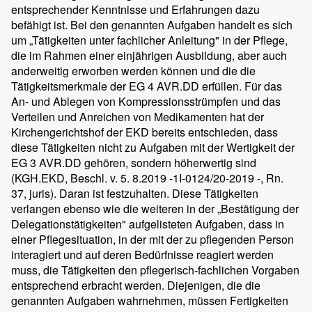
entsprechender Kenntnisse und Erfahrungen dazu
befähigt ist. Bei den genannten Aufgaben handelt es sich
um „Tätigkeiten unter fachlicher Anleitung" in der Pflege,
die im Rahmen einer einjährigen Ausbildung, aber auch
anderweitig erworben werden können und die die
Tätigkeitsmerkmale der EG 4 AVR.DD erfüllen. Für das
An- und Ablegen von Kompressionsstrümpfen und das
Verteilen und Anreichen von Medikamenten hat der
Kirchengerichtshof der EKD bereits entschieden, dass
diese Tätigkeiten nicht zu Aufgaben mit der Wertigkeit der
EG 3 AVR.DD gehören, sondern höherwertig sind
(KGH.EKD, Beschl. v. 5. 8.2019 -1I-0124/20-2019 -, Rn.
37, juris). Daran ist festzuhalten. Diese Tätigkeiten
verlangen ebenso wie die weiteren in der „Bestätigung der
Delegationstätigkeiten" aufgelisteten Aufgaben, dass in
einer Pflegesituation, in der mit der zu pflegenden Person
interagiert und auf deren Bedürfnisse reagiert werden
muss, die Tätigkeiten den pflegerisch-fachlichen Vorgaben
entsprechend erbracht werden. Diejenigen, die die
genannten Aufgaben wahrnehmen, müssen Fertigkeiten