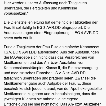
Hier werden unserer Auffassung nach Tätigkeiten
übertragen, die Fertigkeiten und Kenntnisse
voraussetzen."
Die Dienststellenleitung hat gemeint, die Tätigkeiten der
Frau E sei richtig in EG 3 AVR.DD eingruppiert. Die
Voraussetzungen einer Eingruppierung in EG 4 AVR.DD
seien nicht erfüllt.
Für die Tätigkeiten der Frau E seien einfache Kenntnisse
i.S.v. EG 3 AVR.DD ausreichend. Aus den Ausführungen
der MAVergebe sich nicht, dass das Verabreichen von
Medikamenten und das An- bzw. Ausziehen von
Kompressionsstrümpfen Klasse II, die Stomaversorgung
und medizinisches Einreiben i.S.v. S 12 AVR.DD
tatsächlich übertragen und prägend seien. Zwar sei die
Medikamentengabe auch Aufgabe der Frau E, diese
beschränke sich jedoch darauf, von der Apotheke gestellte
Medikamente zu geben und zubeaufsichtigen, dass die
jeweiligen Klienten sie nähmen; eine eigene
Entscheidung sei hier nicht nötig. Das An- bzw. Ausziehen