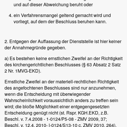
und auf dieser Abweichung beruht oder
ein Verfahrensmangel geltend gemacht wird und
vorliegt, auf dem der Beschluss beruhen kann.
2. Entgegen der Auffassung der Dienststelle ist hier keiner
der Annahmegründe gegeben.
a) Es bestehen keine ernstlichen Zweifel an der Richtigkeit
des kirchengerichtlichen Beschlusses (§ 63 Absatz 2 Satz
2 Nr. 1MVG-EKD).
Ernstliche Zweifel an der materiell-rechtlichen Richtigkeit
des angefochtenen Beschlusses sind nur anzunehmen,
wenn die Entscheidung mit überwiegender
Wahrscheinlichkeit voraussichtlich anders zu treffen sein
wird; die bloße Möglichkeit einer entgegengesetzten
Entscheidung genügt nicht (st. Rspr. KGH.EKD, z.B.
Beschl. v. 7.4.2008 - 1-0124/P5-08 - ZMV 2009, 37;
Beschl. v. 12.4. 2010- l-0124/S13-10 c. ZMV 2010, 264).