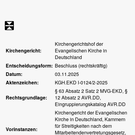
Kirchengerichtshof der
Kirchengericht:
Evangelischen Kirche in
Deutschland
Entscheidungsform:
Beschluss (rechtskräftig)
Datum:
03.11.2025
Aktenzeichen:
KGH.EKD I-0124/2-2025
§ 63 Absatz 2 Satz 2 MVG-EKD, §
Rechtsgrundlage:
12 Absatz 2 AVR.DD,
Eingruppierungskatalog AVR.DD
Kirchengericht der Evangelischen
Kirche in Deutschland, Kammern
für Streitigkeiten nach dem
Vorinstanzen:
Mitarbeitendenvertretungsgesetz,