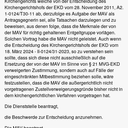
Kirchengerichts weiche von der Entscheidung des
Kirchengerichtshofs der EKD vom 28. November 2011, A2.
1-0124/T30-11 ab, derzufolge es Aufgabe der MAV als
Antragsgegnerin sei, alle Tatsachen darzulegen und zu
beweisen, aus denen folge, dass die Merkmale der von
der MAV für richtig gehaltenen Entgeltgruppe vorlägen.
Solchen Vortrag habe die MAV nicht geleistet. Auch wenn
die Entscheidung des Kirchengerichtshofs der EKD vom
18. März 2024 - II-0124/31-2023, so zu verstehen sein
sollte, dass sich diese nicht ausschließlich auf die
Ersetzung der von der MAV im Sinne von § 21 MVG-EKD
verweigerten Zustimmung, sondern auch auf Fälle der
eingeschränkten Mitbestimmung beziehen solle, wäre
festzustellen, dass die MAV die außergerichtlich nicht
vorgetragenen Zustellverweigerungsgründe bisher nicht in
dem kirchengerichtlichen Verfahren vorgetragen hat.
Die Dienststelle beantragt,
die Beschwerde zur Entscheidung anzunehmen.
Die MAV beantragt,