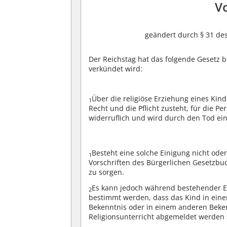
Vo
geändert durch § 31 de
Der Reichstag hat das folgende Gesetz 
verkündet wird:
Über die religiöse Erziehung eines Kind
1
Recht und die Pflicht zusteht, für die P
widerruflich und wird durch den Tod ein
Besteht eine solche Einigung nicht oder
1
Vorschriften des Bürgerlichen Gesetzbuc
zu sorgen.
Es kann jedoch während bestehender E
2
bestimmt werden, dass das Kind in ein
Bekenntnis oder in einem anderen Beken
Religionsunterricht abgemeldet werden s