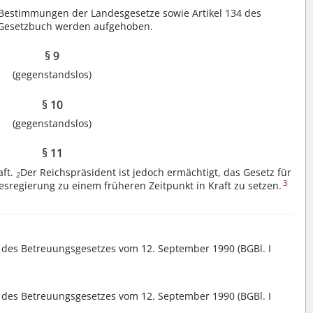
Bestimmungen der Landesgesetze sowie Artikel 134 des
 Gesetzbuch werden aufgehoben.
§ 9
(gegenstandslos)
§ 10
(gegenstandslos)
§ 11
aft.
Der Reichspräsident ist jedoch ermächtigt, das Gesetz für
2
3
sregierung zu einem früheren Zeitpunkt in Kraft zu setzen.
1 des Betreuungsgesetzes vom 12. September 1990 (BGBl. I
1 des Betreuungsgesetzes vom 12. September 1990 (BGBl. I