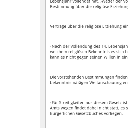
Lebensjahr vollendet hat.
Weder der Vo
7
Bestimmung über die religiöse Erziehun
Verträge über die religiöse Erziehung e
Nach der Vollendung des 14. Lebensjah
1
welchem religiösen Bekenntnis es sich h
kann es nicht gegen seinen Willen in e
Die vorstehenden Bestimmungen finden a
bekenntnismäßigen Weltanschauung e
Für Streitigkeiten aus diesem Gesetz i
1
Amts wegen findet dabei nicht statt, es
Bürgerlichen Gesetzbuches vorliegen.