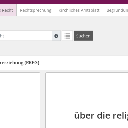
s Recht
Rechtsprechung
Kirchliches Amtsblatt
Begründu
Suche mit Platzhalter "*", Bsp. Pfarrer*,
Suchen
Weitere Suchoperatoren finden Sie in un
ererziehung (RKEG)
über die rel