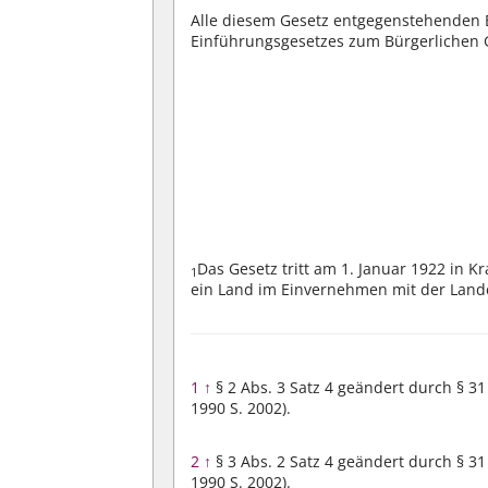
Alle diesem Gesetz entgegenstehenden 
Einführungsgesetzes zum Bürgerlichen
Das Gesetz tritt am 1. Januar 1922 in Kr
1
ein Land im Einvernehmen mit der Lande
1
↑
§ 2 Abs. 3 Satz 4 geändert durch § 3
1990 S. 2002).
2
↑
§ 3 Abs. 2 Satz 4 geändert durch § 3
1990 S. 2002).