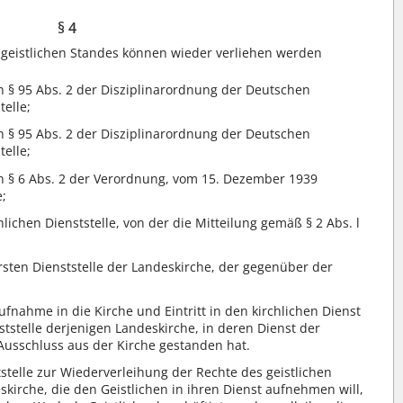
§ 4
 geistlichen Standes können wieder verliehen werden
ach § 95 Abs. 2 der Disziplinarordnung der Deutschen
elle;
ach § 95 Abs. 2 der Disziplinarordnung der Deutschen
elle;
ach § 6 Abs. 2 der Verordnung, vom 15. Dezember 1939
e;
chlichen Dienststelle, von der die Mitteilung gemäß § 2 Abs. l
bersten Dienststelle der Landeskirche, der gegenüber der
aufnahme in die Kirche und Eintritt in den kirchlichen Dienst
tstelle derjenigen Landeskirche, in deren Dienst der
 Ausschluss aus der Kirche gestanden hat.
tstelle zur Wiederverleihung der Rechte des geistlichen
skirche, die den Geistlichen in ihren Dienst aufnehmen will,