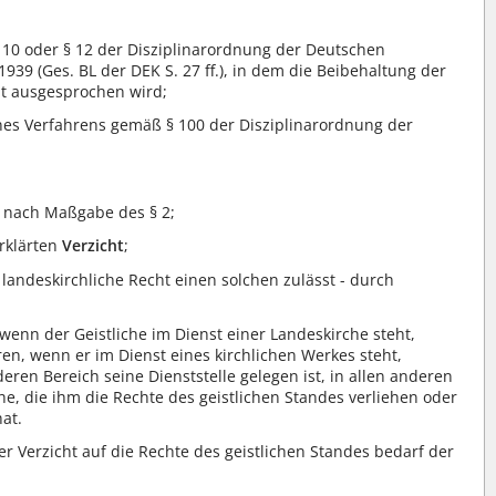
10 oder § 12 der Disziplinarordnung der Deutschen
1939 (Ges. BL der DEK S. 27 ff.), in dem die Beibehaltung der
ht ausgesprochen wird;
es Verfahrens gemäß § 100 der Disziplinarordnung der
nach Maßgabe des § 2;
erklärten
Verzicht
;
landeskirchliche Recht einen solchen zulässt - durch
 wenn der Geistliche im Dienst einer Landeskirche steht,
en, wenn er im Dienst eines kirchlichen Werkes steht,
eren Bereich seine Dienststelle gelegen ist, in allen anderen
e, die ihm die Rechte des geistlichen Standes verliehen oder
at.
 Verzicht auf die Rechte des geistlichen Standes bedarf der