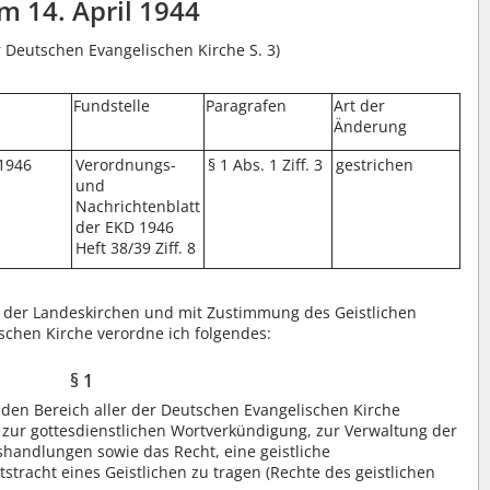
m 14. April 1944
r Deutschen Evangelischen Kirche S. 3)
Fundstelle
Paragrafen
Art der
Änderung
 1946
Verordnungs-
§ 1 Abs. 1 Ziff. 3
gestrichen
und
Nachrichtenblatt
der EKD 1946
Heft 38/39 Ziff. 8
der Landeskirchen und mit Zustimmung des Geistlichen
schen Kirche verordne ich folgendes:
§ 1
ür den Bereich aller der Deutschen Evangelischen Kirche
zur gottesdienstlichen Wortverkündigung, zur Verwaltung der
andlungen sowie das Recht, eine geistliche
racht eines Geistlichen zu tragen (Rechte des geistlichen