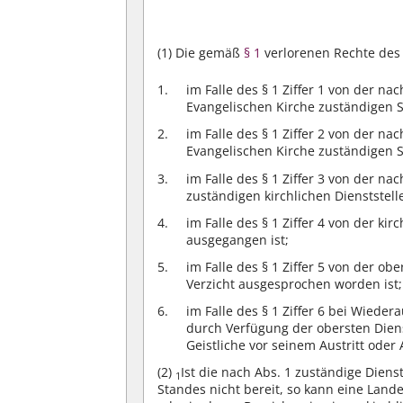
(1) Die gemäß
§ 1
verlorenen Rechte des
im Falle des § 1 Ziffer 1 von der n
Evangelischen Kirche zuständigen St
im Falle des § 1 Ziffer 2 von der n
Evangelischen Kirche zuständigen St
im Falle des § 1 Ziffer 3 von der n
zuständigen kirchlichen Dienststell
im Falle des § 1 Ziffer 4 von der kir
ausgegangen ist;
im Falle des § 1 Ziffer 5 von der o
Verzicht ausgesprochen worden ist;
im Falle des § 1 Ziffer 6 bei Wieder
durch Verfügung der obersten Diens
Geistliche vor seinem Austritt oder
(2)
Ist die nach Abs. 1 zuständige Diens
1
Standes nicht bereit, so kann eine Lande