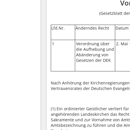
Vo
(Gesetzblatt de
Lfd.Nr.
Änderndes Recht
Datum
1
Verordnung über
2. Mai
die Aufhebung und
Abänderung von
Gesetzen der DEK
Nach Anhörung der Kirchenregierungen 
Vertrauensrates der Deutschen Evangeli
(1)
Ein ordinierter Geistlicher verliert f
angehörenden Landeskirchen das Recht 
Sakramente und zur Vornahme von Amtsh
Amtsbezeichnung zu führen und die Amtst