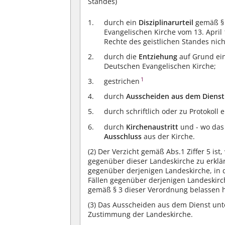
Standes)
durch ein
Disziplinarurteil
gemäß § 
Evangelischen Kirche vom 13. April 
Rechte des geistlichen Standes nic
durch die
Entziehung
auf Grund ein
Deutschen Evangelischen Kirche;
1
gestrichen
durch
Ausscheiden aus dem Dienst
durch schriftlich oder zu Protokoll 
durch
Kirchenaustritt
und - wo das 
Ausschluss
aus der Kirche.
(2)
Der Verzicht gemäß Abs.1 Ziffer 5 ist,
gegenüber dieser Landeskirche zu erklär
gegenüber derjenigen Landeskirche, in d
Fällen gegenüber derjenigen Landeskirch
gemäß § 3 dieser Verordnung belassen h
(3)
Das Ausscheiden aus dem Dienst unter
Zustimmung der Landeskirche.