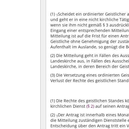
(1)
Scheidet ein ordinierter Geistlicher
1
und geht er in eine nicht kirchliche Tätig
wenn sie ihm nicht gemäß § 3 ausdrück
Eingang einer entsprechenden Mitteilun
Mitteilung ist auf die Frist für einen A
Geistliche ohne Genehmigung der zustän
Aufenthalt im Auslande, so genügt die B
(2)
Die Mitteilung geht in Fällen des Au
Landeskirche aus, in Fällen des Aussche
Landeskirche, in deren Bereich der Geistl
(3)
Die Versetzung eines ordinierten Gei
Verlust der Rechte des geistlichen Stand
(1)
Die Rechte des geistlichen Standes 
kirchlichen Dienst
(§ 2)
auf seinen Antra
(2)
Der Antrag ist innerhalb eines Mon
1
die Mitteilung zuständigen Dienststelle
Entscheidung über den Antrag tritt ein V