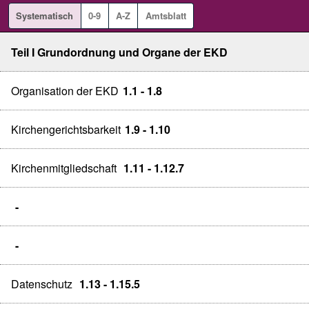
Systematisch
0-9
A-Z
Amtsblatt
Teil I Grundordnung und Organe der EKD
Organisation der EKD
1.1 - 1.8
Kirchengerichtsbarkeit
1.9 - 1.10
Kirchenmitgliedschaft
1.11 - 1.12.7
-
-
Datenschutz
1.13 - 1.15.5