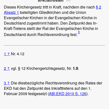
In-Kraft-treten
Dieses Kirchengesetz tritt in Kraft, nachdem die nach
§ 2
Absatz 1
beteiligten Gliedkirchen und die Union
Evangelischer Kirchen in der Evangelischen Kirche in
Deutschland zugestimmt haben. Den Zeitpunkt des In-
Kraft-Tretens stellt der Rat der Evangelischen Kirche in
3
Deutschland durch Rechtsverordnung fest.
1
↑
Nr. 4.12
2
↑
vgl. § 12 Kirchengerichtsgesetz, Nr.
1.9
.
3
↑
Die diesbezügliche Rechtsverordnung des Rates der
EKD hat den Zeitpunkt des Inkrafttretens auf den 1.
Februar 2009 festgesetzt (
ABl.EKD 2010 S. 126
).