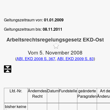
Geltungszeitraum von:
01.01.2009
Geltungszeitraum bis:
08.11.2011
Arbeitsrechtsregelungsgesetz EKD-Ost
Vom 5. November 2008
(
ABl. EKD 2008 S. 367
,
ABl. EKD 2009 S. 83
)
Lfd.-Nr.
Änderndes
Datum
Fundstelle
geänderte
Art de
Recht
Paragrafen
Änderu
bisher keine