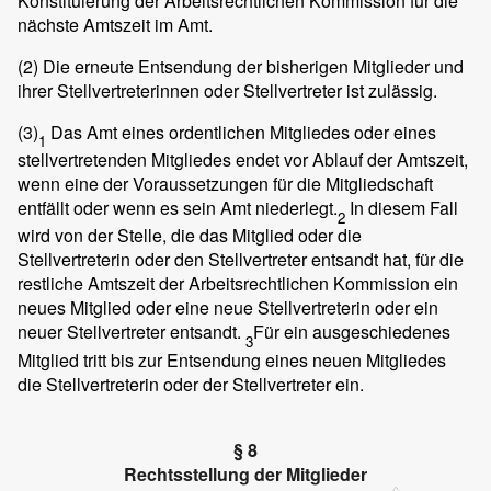
Konstituierung der Arbeitsrechtlichen Kommission für die
nächste Amtszeit im Amt.
(2) Die erneute Entsendung der bisherigen Mitglieder und
ihrer Stellvertreterinnen oder Stellvertreter ist zulässig.
(3)
Das Amt eines ordentlichen Mitgliedes oder eines
1
stellvertretenden Mitgliedes endet vor Ablauf der Amtszeit,
wenn eine der Voraussetzungen für die Mitgliedschaft
entfällt oder wenn es sein Amt niederlegt.
In diesem Fall
2
wird von der Stelle, die das Mitglied oder die
Stellvertreterin oder den Stellvertreter entsandt hat, für die
restliche Amtszeit der Arbeitsrechtlichen Kommission ein
neues Mitglied oder eine neue Stellvertreterin oder ein
neuer Stellvertreter entsandt.
Für ein ausgeschiedenes
3
Mitglied tritt bis zur Entsendung eines neuen Mitgliedes
die Stellvertreterin oder der Stellvertreter ein.
§ 8
Rechtsstellung der Mitglieder