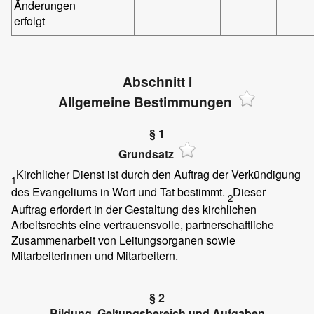
Änderungen
erfolgt
Abschnitt I
Allgemeine Bestimmungen
§ 1
Grundsatz
Kirchlicher Dienst ist durch den Auftrag der Verkündigung
1
des Evangeliums in Wort und Tat bestimmt.
Dieser
2
Auftrag erfordert in der Gestaltung des kirchlichen
Arbeitsrechts eine vertrauensvolle, partnerschaftliche
Zusammenarbeit von Leitungsorganen sowie
Mitarbeiterinnen und Mitarbeitern.
§ 2
Bildung, Geltungsbereich und Aufgaben