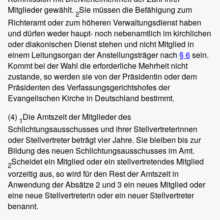
Mitglieder gewählt.
Sie müssen die Befähigung zum
2
Richteramt oder zum höheren Verwaltungsdienst haben
und dürfen weder haupt- noch nebenamtlich im kirchlichen
oder diakonischen Dienst stehen und nicht Mitglied in
einem Leitungsorgan der Anstellungsträger nach
§ 6
sein.
Kommt bei der Wahl die erforderliche Mehrheit nicht
zustande, so werden sie von der Präsidentin oder dem
Präsidenten des Verfassungsgerichtshofes der
Evangelischen Kirche in Deutschland bestimmt.
(4)
Die Amtszeit der Mitglieder des
1
Schlichtungsausschusses und ihrer Stellvertreterinnen
oder Stellvertreter beträgt vier Jahre. Sie bleiben bis zur
Bildung des neuen Schlichtungsausschusses im Amt.
Scheidet ein Mitglied oder ein stellvertretendes Mitglied
2
vorzeitig aus, so wird für den Rest der Amtszeit in
Anwendung der Absätze 2 und 3 ein neues Mitglied oder
eine neue Stellvertreterin oder ein neuer Stellvertreter
benannt.