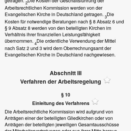
getragen.
Die Kosten der Geschäftsführung der
2
Arbeitsrechtlichen Kommission werden von der
Evangelischen Kirche in Deutschland getragen.
Die
3
Kosten für notwendige Beratungen nach § 8 Absatz 6 und
§ 9 Absatz 8 werden von den beteiligten Kirchen im
Verhältnis ihrer finanziellen Leistungsfähigkeit
übernommen.
Die ordentliche Verwendung der Mittel
4
nach Satz 2 und 3 wird dem Oberrechnungsamt der
Evangelischen Kirche in Deutschland nachgewiesen.
Abschnitt III
Verfahren der Arbeitsregelung
§ 10
Einleitung des Verfahrens
Die Arbeitsrechtliche Kommission wird aufgrund von
Anträgen einer der beteiligten Gliedkirchen oder von
Anträgen der beteiligten jeweiligen Gesamtausschüsse
der Mitarbeitervertretungen oder aus ihrer Mitte heraus