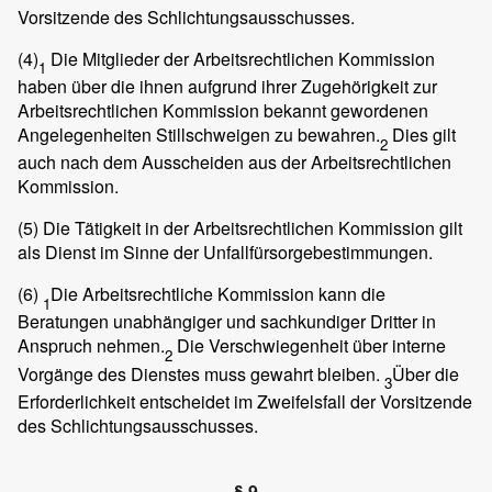
Vorsitzende des Schlichtungsausschusses.
(4)
Die Mitglieder der Arbeitsrechtlichen Kommission
1
haben über die ihnen aufgrund ihrer Zugehörigkeit zur
Arbeitsrechtlichen Kommission bekannt gewordenen
Angelegenheiten Stillschweigen zu bewahren.
Dies gilt
2
auch nach dem Ausscheiden aus der Arbeitsrechtlichen
Kommission.
(5) Die Tätigkeit in der Arbeitsrechtlichen Kommission gilt
als Dienst im Sinne der Unfallfürsorgebestimmungen.
(6)
Die Arbeitsrechtliche Kommission kann die
1
Beratungen unabhängiger und sachkundiger Dritter in
Anspruch nehmen.
Die Verschwiegenheit über interne
2
Vorgänge des Dienstes muss gewahrt bleiben.
Über die
3
Erforderlichkeit entscheidet im Zweifelsfall der Vorsitzende
des Schlichtungsausschusses.
§ 9