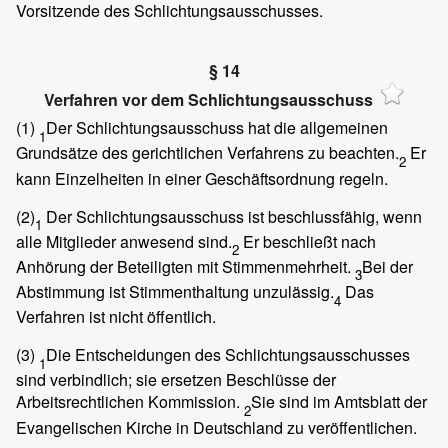
Vorsitzende des Schlichtungsausschusses.
§ 14
Verfahren vor dem Schlichtungsausschuss
(1)
Der Schlichtungsausschuss hat die allgemeinen
1
Grundsätze des gerichtlichen Verfahrens zu beachten.
Er
2
kann Einzelheiten in einer Geschäftsordnung regeln.
(2)
Der Schlichtungsausschuss ist beschlussfähig, wenn
1
alle Mitglieder anwesend sind.
Er beschließt nach
2
Anhörung der Beteiligten mit Stimmenmehrheit.
Bei der
3
Abstimmung ist Stimmenthaltung unzulässig.
Das
4
Verfahren ist nicht öffentlich.
(3)
Die Entscheidungen des Schlichtungsausschusses
1
sind verbindlich; sie ersetzen Beschlüsse der
Arbeitsrechtlichen Kommission.
Sie sind im Amtsblatt der
2
Evangelischen Kirche in Deutschland zu veröffentlichen.