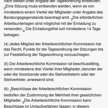
nach Bedarf unter Angabe der Tagesordnung einberufen.
Eine Sitzung muss einberufen werden, wenn es von
2
mindestens einem Viertel der Mitglieder unter Angabe des
Beratungsgegenstands beantragt wird.
Die erforderlichen
3
Arbeitsunterlagen sind möglichst mit der Einladung zu
versenden.
Die Einladungsfrist soll mindestens 14 Tage
4
betragen.
(4) Jedes Mitglied der Arbeitsrechtlichen Kommission hat
das Recht, Punkte für die Tagesordnung der Sitzungen bis
zur Feststellung der Tagesordnung vorzuschlagen.
(5) Die Arbeitsrechtliche Kommission ist beschlussfähig,
wenn mindestens drei Viertel ihrer Mitglieder, darunter der
oder die Vorsitzende oder die Stellvertreterin oder der
Stellvertreter, anwesend sind.
(6)
Beschlüsse der Arbeitsrechtlichen Kommission
1
bedürfen der Zustimmung der Mehrheit ihrer gesetzlichen
Mitglieder.
Die Arbeitsrechtliche Kommission kann
2
Beschlüsse im Umlaufverfahren fassen; in diesem