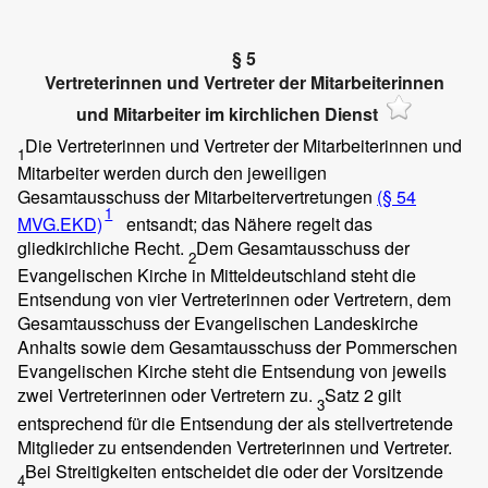
§ 5
Vertreterinnen und Vertreter der Mitarbeiterinnen
und Mitarbeiter im kirchlichen Dienst
Die Vertreterinnen und Vertreter der Mitarbeiterinnen und
1
Mitarbeiter werden durch den jeweiligen
Gesamtausschuss der Mitarbeitervertretungen
(§ 54
1
MVG.EKD)
entsandt; das Nähere regelt das
gliedkirchliche Recht.
Dem Gesamtausschuss der
2
Evangelischen Kirche in Mitteldeutschland steht die
Entsendung von vier Vertreterinnen oder Vertretern, dem
Gesamtausschuss der Evangelischen Landeskirche
Anhalts sowie dem Gesamtausschuss der Pommerschen
Evangelischen Kirche steht die Entsendung von jeweils
zwei Vertreterinnen oder Vertretern zu.
Satz 2 gilt
3
entsprechend für die Entsendung der als stellvertretende
Mitglieder zu entsendenden Vertreterinnen und Vertreter.
Bei Streitigkeiten entscheidet die oder der Vorsitzende
4