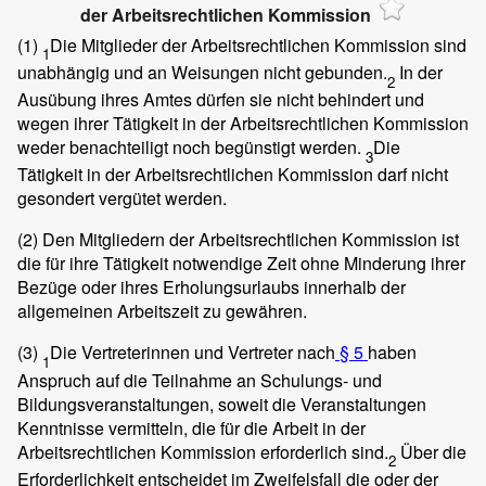
der Arbeitsrechtlichen Kommission
(1)
Die Mitglieder der Arbeitsrechtlichen Kommission sind
1
unabhängig und an Weisungen nicht gebunden.
In der
2
Ausübung ihres Amtes dürfen sie nicht behindert und
wegen ihrer Tätigkeit in der Arbeitsrechtlichen Kommission
weder benachteiligt noch begünstigt werden.
Die
3
Tätigkeit in der Arbeitsrechtlichen Kommission darf nicht
gesondert vergütet werden.
(2) Den Mitgliedern der Arbeitsrechtlichen Kommission ist
die für ihre Tätigkeit notwendige Zeit ohne Minderung ihrer
Bezüge oder ihres Erholungsurlaubs innerhalb der
allgemeinen Arbeitszeit zu gewähren.
(3)
Die Vertreterinnen und Vertreter nach
§ 5
haben
1
Anspruch auf die Teilnahme an Schulungs- und
Bildungsveranstaltungen, soweit die Veranstaltungen
Kenntnisse vermitteln, die für die Arbeit in der
Arbeitsrechtlichen Kommission erforderlich sind.
Über die
2
Erforderlichkeit entscheidet im Zweifelsfall die oder der