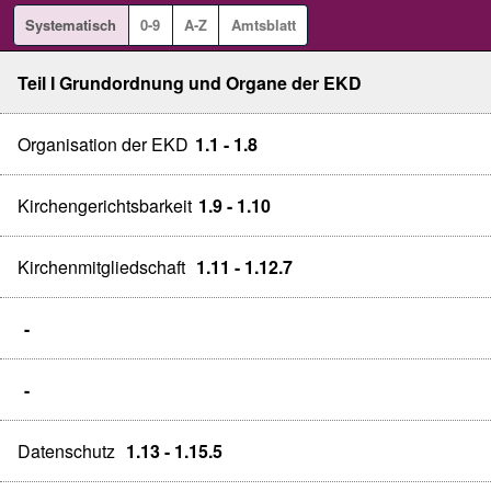
Systematisch
0-9
A-Z
Amtsblatt
Teil I Grundordnung und Organe der EKD
Organisation der EKD
1.1 - 1.8
Kirchengerichtsbarkeit
1.9 - 1.10
Kirchenmitgliedschaft
1.11 - 1.12.7
-
-
Datenschutz
1.13 - 1.15.5