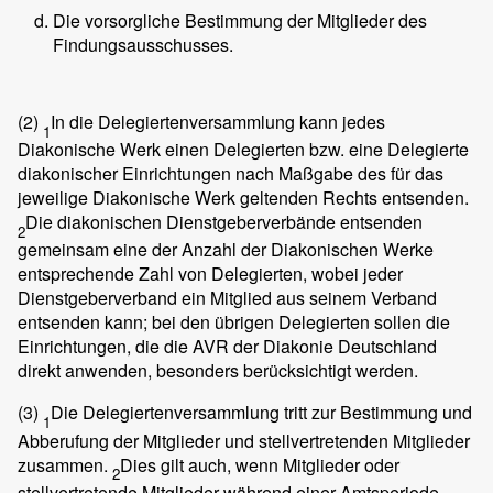
Die vorsorgliche Bestimmung der Mitglieder des
Findungsausschusses.
(2)
In die Delegiertenversammlung kann jedes
1
Diakonische Werk einen Delegierten bzw. eine Delegierte
diakonischer Einrichtungen nach Maßgabe des für das
jeweilige Diakonische Werk geltenden Rechts entsenden.
Die diakonischen Dienstgeberverbände entsenden
2
gemeinsam eine der Anzahl der Diakonischen Werke
entsprechende Zahl von Delegierten, wobei jeder
Dienstgeberverband ein Mitglied aus seinem Verband
entsenden kann; bei den übrigen Delegierten sollen die
Einrichtungen, die die AVR der Diakonie Deutschland
direkt anwenden, besonders berücksichtigt werden.
(3)
Die Delegiertenversammlung tritt zur Bestimmung und
1
Abberufung der Mitglieder und stellvertretenden Mitglieder
zusammen.
Dies gilt auch, wenn Mitglieder oder
2
stellvertretende Mitglieder während einer Amtsperiode