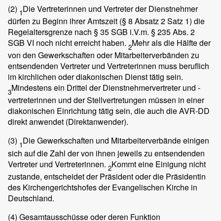
(2)
Die Vertreterinnen und Vertreter der Dienstnehmer
1
dürfen zu Beginn ihrer Amtszeit (§ 8 Absatz 2 Satz 1) die
Regelaltersgrenze nach § 35 SGB i.V.m. § 235 Abs. 2
SGB VI noch nicht erreicht haben.
Mehr als die Hälfte der
2
von den Gewerkschaften oder Mitarbeiterverbänden zu
entsendenden Vertreter und Vertreterinnen muss beruflich
im kirchlichen oder diakonischen Dienst tätig sein.
Mindestens ein Drittel der Dienstnehmervertreter und -
3
vertreterinnen und der Stellvertretungen müssen in einer
diakonischen Einrichtung tätig sein, die auch die AVR-DD
direkt anwendet (Direktanwender).
(3)
Die Gewerkschaften und Mitarbeiterverbände einigen
1
sich auf die Zahl der von ihnen jeweils zu entsendenden
Vertreter und Vertreterinnen.
Kommt eine Einigung nicht
2
zustande, entscheidet der Präsident oder die Präsidentin
des Kirchengerichtshofes der Evangelischen Kirche in
Deutschland.
(4)
Gesamtausschüsse oder deren Funktion