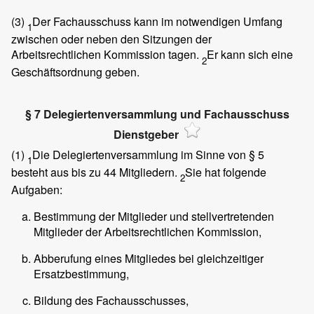
(3)
Der Fachausschuss kann im notwendigen Umfang
1
zwischen oder neben den Sitzungen der
Arbeitsrechtlichen Kommission tagen.
Er kann sich eine
2
Geschäftsordnung geben.
§ 7 Delegiertenversammlung und Fachausschuss
Dienstgeber
(1)
Die Delegiertenversammlung im Sinne von § 5
1
besteht aus bis zu 44 Mitgliedern.
Sie hat folgende
2
Aufgaben:
Bestimmung der Mitglieder und stellvertretenden
Mitglieder der Arbeitsrechtlichen Kommission,
Abberufung eines Mitgliedes bei gleichzeitiger
Ersatzbestimmung,
Bildung des Fachausschusses,