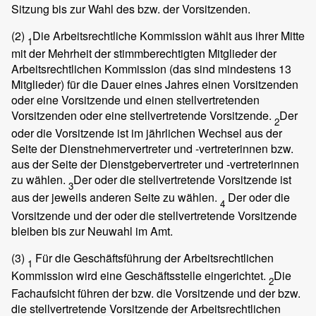
Sitzung bis zur Wahl des bzw. der Vorsitzenden.
(2)
Die Arbeitsrechtliche Kommission wählt aus ihrer Mitte
1
mit der Mehrheit der stimmberechtigten Mitglieder der
Arbeitsrechtlichen Kommission (das sind mindestens 13
Mitglieder) für die Dauer eines Jahres einen Vorsitzenden
oder eine Vorsitzende und einen stellvertretenden
Vorsitzenden oder eine stellvertretende Vorsitzende.
Der
2
oder die Vorsitzende ist im jährlichen Wechsel aus der
Seite der Dienstnehmervertreter und -vertreterinnen bzw.
aus der Seite der Dienstgebervertreter und -vertreterinnen
zu wählen.
Der oder die stellvertretende Vorsitzende ist
3
aus der jeweils anderen Seite zu wählen.
Der oder die
4
Vorsitzende und der oder die stellvertretende Vorsitzende
bleiben bis zur Neuwahl im Amt.
(3)
Für die Geschäftsführung der Arbeitsrechtlichen
1
Kommission wird eine Geschäftsstelle eingerichtet.
Die
2
Fachaufsicht führen der bzw. die Vorsitzende und der bzw.
die stellvertretende Vorsitzende der Arbeitsrechtlichen