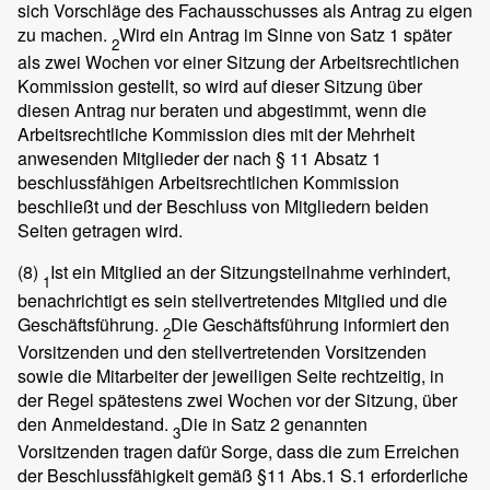
sich Vorschläge des Fachausschusses als Antrag zu eigen
zu machen.
Wird ein Antrag im Sinne von Satz 1 später
2
als zwei Wochen vor einer Sitzung der Arbeitsrechtlichen
Kommission gestellt, so wird auf dieser Sitzung über
diesen Antrag nur beraten und abgestimmt, wenn die
Arbeitsrechtliche Kommission dies mit der Mehrheit
anwesenden Mitglieder der nach § 11 Absatz 1
beschlussfähigen Arbeitsrechtlichen Kommission
beschließt und der Beschluss von Mitgliedern beiden
Seiten getragen wird.
(8)
Ist ein Mitglied an der Sitzungsteilnahme verhindert,
1
benachrichtigt es sein stellvertretendes Mitglied und die
Geschäftsführung.
Die Geschäftsführung informiert den
2
Vorsitzenden und den stellvertretenden Vorsitzenden
sowie die Mitarbeiter der jeweiligen Seite rechtzeitig, in
der Regel spätestens zwei Wochen vor der Sitzung, über
den Anmeldestand.
Die in Satz 2 genannten
3
Vorsitzenden tragen dafür Sorge, dass die zum Erreichen
der Beschlussfähigkeit gemäß §11 Abs.1 S.1 erforderliche