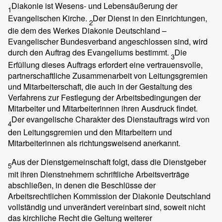
Diakonie ist Wesens- und Lebensäußerung der
1
Evangelischen Kirche.
Der Dienst in den Einrichtungen,
2
die dem des Werkes Diakonie Deutschland –
Evangelischer Bundesverband angeschlossen sind, wird
durch den Auftrag des Evangeliums bestimmt.
Die
3
Erfüllung dieses Auftrags erfordert eine vertrauensvolle,
partnerschaftliche Zusammenarbeit von Leitungsgremien
und Mitarbeiterschaft, die auch in der Gestaltung des
Verfahrens zur Festlegung der Arbeitsbedingungen der
Mitarbeiter und Mitarbeiterinnen ihren Ausdruck findet.
Der evangelische Charakter des Dienstauftrags wird von
4
den Leitungsgremien und den Mitarbeitern und
Mitarbeiterinnen als richtungsweisend anerkannt.
Aus der Dienstgemeinschaft folgt, dass die Dienstgeber
5
mit ihren Dienstnehmern schriftliche Arbeitsverträge
abschließen, in denen die Beschlüsse der
Arbeitsrechtlichen Kommission der Diakonie Deutschland
vollständig und unverändert vereinbart sind, soweit nicht
das kirchliche Recht die Geltung weiterer