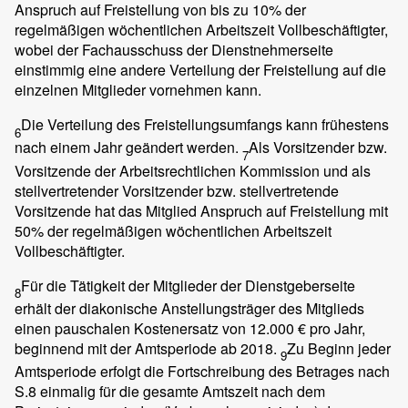
Anspruch auf Freistellung von bis zu 10% der
regelmäßigen wöchentlichen Arbeitszeit Vollbeschäftigter,
wobei der Fachausschuss der Dienstnehmerseite
einstimmig eine andere Verteilung der Freistellung auf die
einzelnen Mitglieder vornehmen kann.
Die Verteilung des Freistellungsumfangs kann frühestens
6
nach einem Jahr geändert werden.
Als Vorsitzender bzw.
7
Vorsitzende der Arbeitsrechtlichen Kommission und als
stellvertretender Vorsitzender bzw. stellvertretende
Vorsitzende hat das Mitglied Anspruch auf Freistellung mit
50% der regelmäßigen wöchentlichen Arbeitszeit
Vollbeschäftigter.
Für die Tätigkeit der Mitglieder der Dienstgeberseite
8
erhält der diakonische Anstellungsträger des Mitglieds
einen pauschalen Kostenersatz von 12.000 € pro Jahr,
beginnend mit der Amtsperiode ab 2018.
Zu Beginn jeder
9
Amtsperiode erfolgt die Fortschreibung des Betrages nach
S.8 einmalig für die gesamte Amtszeit nach dem