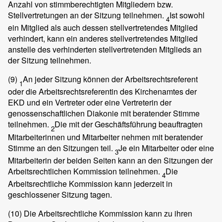
Anzahl von stimmberechtigten Mitgliedern bzw.
Stellvertretungen an der Sitzung teilnehmen.
Ist sowohl
4
ein Mitglied als auch dessen stellvertretendes Mitglied
verhindert, kann ein anderes stellvertretendes Mitglied
anstelle des verhinderten stellvertretenden Mitglieds an
der Sitzung teilnehmen.
(9)
An jeder Sitzung können der Arbeitsrechtsreferent
1
oder die Arbeitsrechtsreferentin des Kirchenamtes der
EKD und ein Vertreter oder eine Vertreterin der
genossenschaftlichen Diakonie mit beratender Stimme
teilnehmen.
Die mit der Geschäftsführung beauftragten
2
Mitarbeiterinnen und Mitarbeiter nehmen mit beratender
Stimme an den Sitzungen teil.
Je ein Mitarbeiter oder eine
3
Mitarbeiterin der beiden Seiten kann an den Sitzungen der
Arbeitsrechtlichen Kommission teilnehmen.
Die
4
Arbeitsrechtliche Kommission kann jederzeit in
geschlossener Sitzung tagen.
(10)
Die Arbeitsrechtliche Kommission kann zu ihren