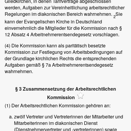
Gliedkirchen, in denen Tarifverträge abgeschlossen
werden, Aufgaben zur Vereinheitlichung arbeitsrechtlicher
Regelungen im diakonischen Bereich wahrnehmen.
Sie
2
kann der Evangelischen Kirche in Deutschland
einvernehmlich die Mitglieder für die Kommission nach §
12 Absatz 4 Arbeitnehmerentsendegesetz vorschlagen.
(4)
Die Kommission kann als paritätisch besetzte
Kommission zur Festlegung von Arbeitsbedingungen auf
der Grundlage kirchlichen Rechts die entsprechenden
Aufgaben gemäß § 7a Arbeitnehmerentsendegesetz
wahrnehmen.
§ 3 Zusammensetzung der Arbeitsrechtlichen
Kommission
(1)
Der Arbeitsrechtlichen Kommission gehören an:
zwölf Vertreter und Vertreterinnen der Mitarbeiter und
Mitarbeiterinnen im diakonischen Dienst
(Dienstnehmervertreter und -vertreterinnen) sowie