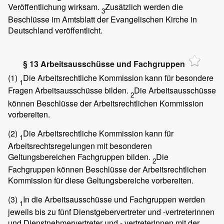
Veröffentlichung wirksam.
Zusätzlich werden die
3
Beschlüsse im Amtsblatt der Evangelischen Kirche in
Deutschland veröffentlicht.
§ 13 Arbeitsausschüsse und Fachgruppen
(1)
Die Arbeitsrechtliche Kommission kann für besondere
1
Fragen Arbeitsausschüsse bilden.
Die Arbeitsausschüsse
2
können Beschlüsse der Arbeitsrechtlichen Kommission
vorbereiten.
(2)
Die Arbeitsrechtliche Kommission kann für
1
Arbeitsrechtsregelungen mit besonderen
Geltungsbereichen Fachgruppen bilden.
Die
2
Fachgruppen können Beschlüsse der Arbeitsrechtlichen
Kommission für diese Geltungsbereiche vorbereiten.
(3)
In die Arbeitsausschüsse und Fachgruppen werden
1
jeweils bis zu fünf Dienstgebervertreter und -vertreterinnen
und Dienstnehmervertreter und - vertreterinnen mit der