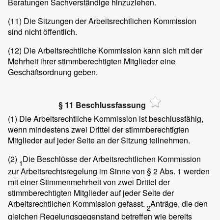
Beratungen Sachverständige hinzuziehen.
(11)
Die Sitzungen der Arbeitsrechtlichen Kommission
sind nicht öffentlich.
(12)
Die Arbeitsrechtliche Kommission kann sich mit der
Mehrheit ihrer stimmberechtigten Mitglieder eine
Geschäftsordnung geben.
§ 11 Beschlussfassung
(1)
Die Arbeitsrechtliche Kommission ist beschlussfähig,
wenn mindestens zwei Drittel der stimmberechtigten
Mitglieder auf jeder Seite an der Sitzung teilnehmen.
(2)
Die Beschlüsse der Arbeitsrechtlichen Kommission
1
zur Arbeitsrechtsregelung im Sinne von § 2 Abs. 1 werden
mit einer Stimmenmehrheit von zwei Drittel der
stimmberechtigten Mitglieder auf jeder Seite der
Arbeitsrechtlichen Kommission gefasst.
Anträge, die den
2
gleichen Regelungsgegenstand betreffen wie bereits