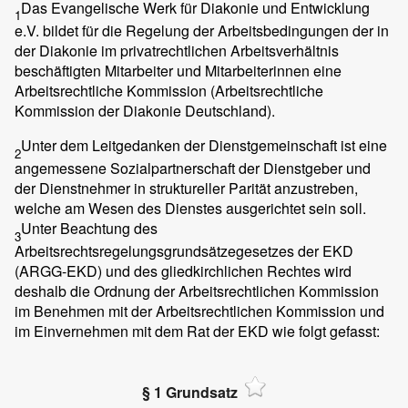
Das Evangelische Werk für Diakonie und Entwicklung
1
e.V. bildet für die Regelung der Arbeitsbedingungen der in
der Diakonie im privatrechtlichen Arbeitsverhältnis
beschäftigten Mitarbeiter und Mitarbeiterinnen eine
Arbeitsrechtliche Kommission (Arbeitsrechtliche
Kommission der Diakonie Deutschland).
Unter dem Leitgedanken der Dienstgemeinschaft ist eine
2
angemessene Sozialpartnerschaft der Dienstgeber und
der Dienstnehmer in struktureller Parität anzustreben,
welche am Wesen des Dienstes ausgerichtet sein soll.
Unter Beachtung des
3
Arbeitsrechtsregelungsgrundsätzegesetzes der EKD
(ARGG-EKD) und des gliedkirchlichen Rechtes wird
deshalb die Ordnung der Arbeitsrechtlichen Kommission
im Benehmen mit der Arbeitsrechtlichen Kommission und
im Einvernehmen mit dem Rat der EKD wie folgt gefasst:
§ 1 Grundsatz