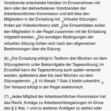
Vorsitzende entscheidet hierüber im Einvernehmen mit
dem oder der stellvertretenen Vorsitzenden der
Arbeitsrechtlichen Kommission und teilt dies den
Mitgliedern in der Einladung mit.
Virtuelle Sitzungen
4
finden per Videokonferenz statt.
Die Einwahldaten sollen
5
den Mitgliedern in der Regel zusammen mit der Einladung
mitgeteilt werden.
Die sonstigen Bedingungen der
6
virtuellen Sitzung richten sich nach den allgemeinen
Bestimmungen über die Sitzung.
(6)
Die Einladung erfolgt in Textform drei Wochen vor dem
1
Sitzungstermin unter Bekanntgabe der Tagesordnung; im
Einzelfall kann die Tagesordnung auch später versandt
werden, spätestens aber bis zwei Wochen vor dem
Sitzungstermin.
§ 10 Absatz 7 Satz 2 bleibt unberührt.
2
3
Der Versand erfolgt in der Regel elektronisch.
(7)
Jedes Mitglied der Arbeitsrechtlichen Kommission hat
1
das Recht, Anträge zu Arbeitsrechtsregelungen im Sinne
des § 2 Abs. 1 und zu weiteren Anträgen zu stellen oder