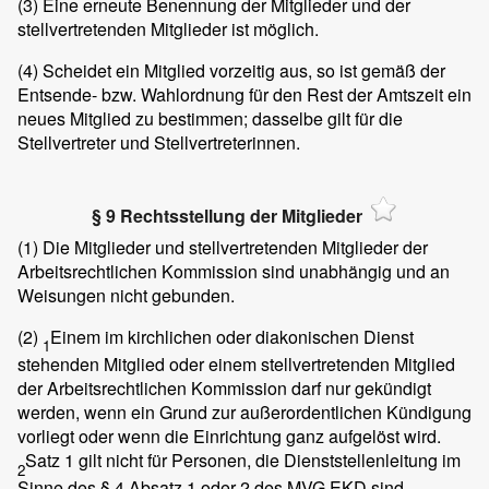
(3)
Eine erneute Benennung der Mitglieder und der
stellvertretenden Mitglieder ist möglich.
(4)
Scheidet ein Mitglied vorzeitig aus, so ist gemäß der
Entsende- bzw. Wahlordnung für den Rest der Amtszeit ein
neues Mitglied zu bestimmen; dasselbe gilt für die
Stellvertreter und Stellvertreterinnen.
§ 9 Rechtsstellung der Mitglieder
(1)
Die Mitglieder und stellvertretenden Mitglieder der
Arbeitsrechtlichen Kommission sind unabhängig und an
Weisungen nicht gebunden.
(2)
Einem im kirchlichen oder diakonischen Dienst
1
stehenden Mitglied oder einem stellvertretenden Mitglied
der Arbeitsrechtlichen Kommission darf nur gekündigt
werden, wenn ein Grund zur außerordentlichen Kündigung
vorliegt oder wenn die Einrichtung ganz aufgelöst wird.
Satz 1 gilt nicht für Personen, die Dienststellenleitung im
2
Sinne des § 4 Absatz 1 oder 2 des MVG.EKD sind.