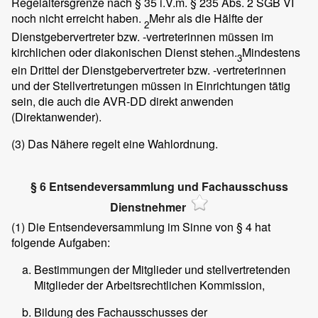
Regelaltersgrenze nach § 35 i.V.m. § 235 Abs. 2 SGB VI
noch nicht erreicht haben.
Mehr als die Hälfte der
2
Dienstgebervertreter bzw. -vertreterinnen müssen im
kirchlichen oder diakonischen Dienst stehen.
Mindestens
3
ein Drittel der Dienstgebervertreter bzw. -vertreterinnen
und der Stellvertretungen müssen in Einrichtungen tätig
sein, die auch die AVR-DD direkt anwenden
(Direktanwender).
(3)
Das Nähere regelt eine Wahlordnung.
§ 6 Entsendeversammlung und Fachausschuss
Dienstnehmer
(1)
Die Entsendeversammlung im Sinne von § 4 hat
folgende Aufgaben:
Bestimmungen der Mitglieder und stellvertretenden
Mitglieder der Arbeitsrechtlichen Kommission,
Bildung des Fachausschusses der