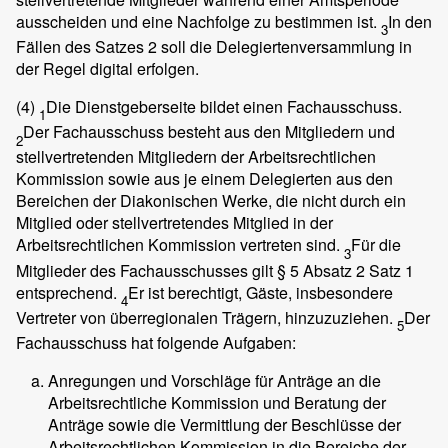
ausscheiden und eine Nachfolge zu bestimmen ist.
In den
3
Fällen des Satzes 2 soll die Delegiertenversammlung in
der Regel digital erfolgen.
(4)
Die Dienstgeberseite bildet einen Fachausschuss.
1
Der Fachausschuss besteht aus den Mitgliedern und
2
stellvertretenden Mitgliedern der Arbeitsrechtlichen
Kommission sowie aus je einem Delegierten aus den
Bereichen der Diakonischen Werke, die nicht durch ein
Mitglied oder stellvertretendes Mitglied in der
Arbeitsrechtlichen Kommission vertreten sind.
Für die
3
Mitglieder des Fachausschusses gilt § 5 Absatz 2 Satz 1
entsprechend.
Er ist berechtigt, Gäste, insbesondere
4
Vertreter von überregionalen Trägern, hinzuzuziehen.
Der
5
Fachausschuss hat folgende Aufgaben:
Anregungen und Vorschläge für Anträge an die
Arbeitsrechtliche Kommission und Beratung der
Anträge sowie die Vermittlung der Beschlüsse der
Arbeitsrechtlichen Kommission in die Bereiche der