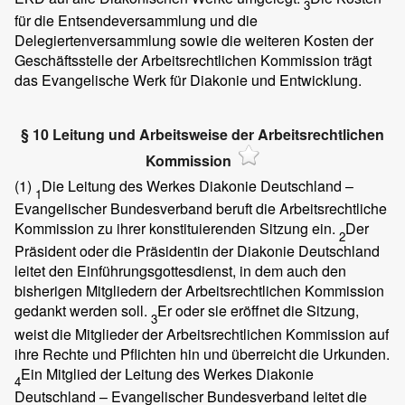
3
für die Entsendeversammlung und die
Delegiertenversammlung sowie die weiteren Kosten der
Geschäftsstelle der Arbeitsrechtlichen Kommission trägt
das Evangelische Werk für Diakonie und Entwicklung.
§ 10 Leitung und Arbeitsweise der Arbeitsrechtlichen
Kommission
(1)
Die Leitung des Werkes Diakonie Deutschland –
1
Evangelischer Bundesverband beruft die Arbeitsrechtliche
Kommission zu ihrer konstituierenden Sitzung ein.
Der
2
Präsident oder die Präsidentin der Diakonie Deutschland
leitet den Einführungsgottesdienst, in dem auch den
bisherigen Mitgliedern der Arbeitsrechtlichen Kommission
gedankt werden soll.
Er oder sie eröffnet die Sitzung,
3
weist die Mitglieder der Arbeitsrechtlichen Kommission auf
ihre Rechte und Pflichten hin und überreicht die Urkunden.
Ein Mitglied der Leitung des Werkes Diakonie
4
Deutschland – Evangelischer Bundesverband leitet die