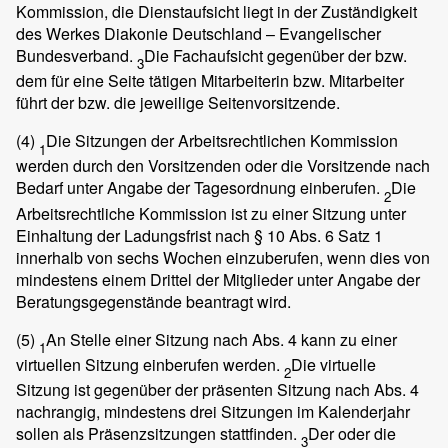
Kommission, die Dienstaufsicht liegt in der Zuständigkeit
des Werkes Diakonie Deutschland – Evangelischer
Bundesverband.
Die Fachaufsicht gegenüber der bzw.
3
dem für eine Seite tätigen Mitarbeiterin bzw. Mitarbeiter
führt der bzw. die jeweilige Seitenvorsitzende.
(4)
Die Sitzungen der Arbeitsrechtlichen Kommission
1
werden durch den Vorsitzenden oder die Vorsitzende nach
Bedarf unter Angabe der Tagesordnung einberufen.
Die
2
Arbeitsrechtliche Kommission ist zu einer Sitzung unter
Einhaltung der Ladungsfrist nach § 10 Abs. 6 Satz 1
innerhalb von sechs Wochen einzuberufen, wenn dies von
mindestens einem Drittel der Mitglieder unter Angabe der
Beratungsgegenstände beantragt wird.
(5)
An Stelle einer Sitzung nach Abs. 4 kann zu einer
1
virtuellen Sitzung einberufen werden.
Die virtuelle
2
Sitzung ist gegenüber der präsenten Sitzung nach Abs. 4
nachrangig, mindestens drei Sitzungen im Kalenderjahr
sollen als Präsenzsitzungen stattfinden.
Der oder die
3