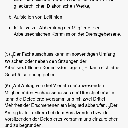
gliedkirchlichen Diakonischen Werke,
Aufstellen von Leitlinien,
Initiative zur Abberufung der Mitglieder der
Arbeitsrechtlichen Kommission der Dienstgeberseite.
(5)
Der Fachausschuss kann im notwendigen Umfang
1
zwischen oder neben den Sitzungen der
Arbeitsrechtlichen Kommission tagen.
Er kann sich eine
2
Geschäftsordnung geben.
(6)
Auf Antrag von drei Vierteln der anwesenden
1
Mitglieder des Fachausschusses der Dienstgeberseite
kann die Delegiertenversammlung mit zwei Drittel
Mehrheit der Erschienenen ein Mitglied abberufen.
Der
2
Antrag ist in Textform bei dem Vorsitzenden bzw. der
Vorsitzenden der Delegiertenversammlung einzureichen
und zu begründen.