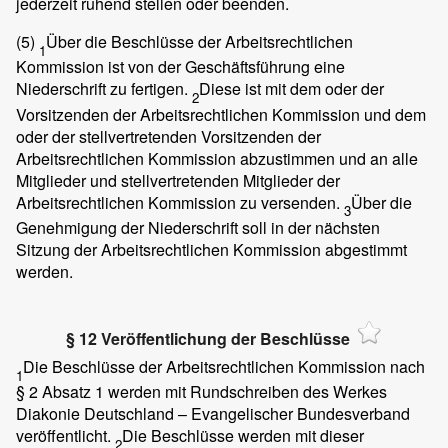
jederzeit ruhend stellen oder beenden.
(5)
Über die Beschlüsse der Arbeitsrechtlichen
1
Kommission ist von der Geschäftsführung eine
Niederschrift zu fertigen.
Diese ist mit dem oder der
2
Vorsitzenden der Arbeitsrechtlichen Kommission und dem
oder der stellvertretenden Vorsitzenden der
Arbeitsrechtlichen Kommission abzustimmen und an alle
Mitglieder und stellvertretenden Mitglieder der
Arbeitsrechtlichen Kommission zu versenden.
Über die
3
Genehmigung der Niederschrift soll in der nächsten
Sitzung der Arbeitsrechtlichen Kommission abgestimmt
werden.
§ 12 Veröffentlichung der Beschlüsse
Die Beschlüsse der Arbeitsrechtlichen Kommission nach
1
§ 2 Absatz 1 werden mit Rundschreiben des Werkes
Diakonie Deutschland – Evangelischer Bundesverband
veröffentlicht.
Die Beschlüsse werden mit dieser
2