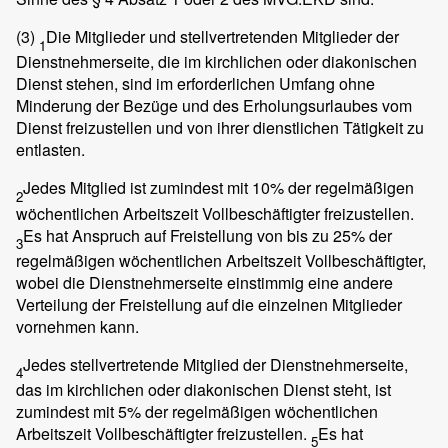
(3)
Die Mitglieder und stellvertretenden Mitglieder der
1
Dienstnehmerseite, die im kirchlichen oder diakonischen
Dienst stehen, sind im erforderlichen Umfang ohne
Minderung der Bezüge und des Erholungsurlaubes vom
Dienst freizustellen und von ihrer dienstlichen Tätigkeit zu
entlasten.
Jedes Mitglied ist zumindest mit 10% der regelmäßigen
2
wöchentlichen Arbeitszeit Vollbeschäftigter freizustellen.
Es hat Anspruch auf Freistellung von bis zu 25% der
3
regelmäßigen wöchentlichen Arbeitszeit Vollbeschäftigter,
wobei die Dienstnehmerseite einstimmig eine andere
Verteilung der Freistellung auf die einzelnen Mitglieder
vornehmen kann.
Jedes stellvertretende Mitglied der Dienstnehmerseite,
4
das im kirchlichen oder diakonischen Dienst steht, ist
zumindest mit 5% der regelmäßigen wöchentlichen
Arbeitszeit Vollbeschäftigter freizustellen.
Es hat
5