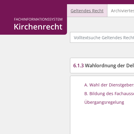
Geltendes Recht
Archivierte
Logo Fachinformationssystem Kirchenrecht
Volltextsuche Geltendes Recht
6.1.3
Wahlordnung der Delegiertenversammlung zur Wahl der Dienstgeberseite für 
A. Wahl der Dienstgeber
B. Bildung des Fachaus
Übergangsregelung