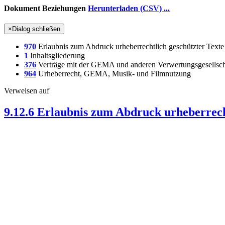
Dokument Beziehungen
Herunterladen (CSV) ...
×
Dialog schließen
970
Erlaubnis zum Abdruck urheberrechtlich geschützter Texte
1
Inhaltsgliederung
376
Verträge mit der GEMA und anderen Verwertungsgesellsch
964
Urheberrecht, GEMA, Musik- und Filmnutzung
Verweisen auf
9.12.6 Erlaubnis zum Abdruck urheberrech