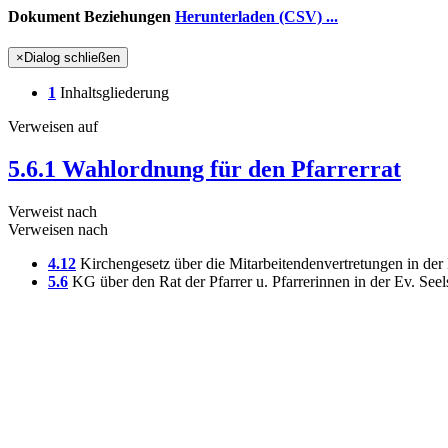
Dokument Beziehungen
Herunterladen (CSV) ...
×
Dialog schließen
1
Inhaltsgliederung
Verweisen auf
5.6.1 Wahlordnung für den Pfarrerrat
Verweist nach
Verweisen nach
4.12
Kirchengesetz über die Mitarbeitendenvertretungen in de
5.6
KG über den Rat der Pfarrer u. Pfarrerinnen in der Ev. Se