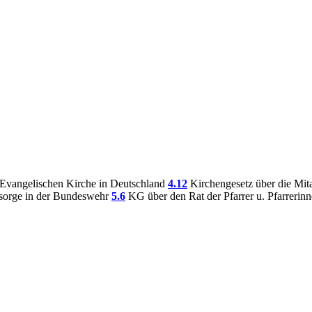
r Evangelischen Kirche in Deutschland
4.12
Kirchengesetz über die Mita
elsorge in der Bundeswehr
5.6
KG über den Rat der Pfarrer u. Pfarrerinn